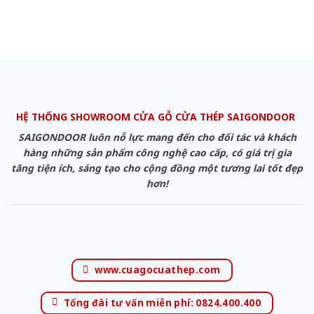
HỆ THỐNG SHOWROOM CỬA GỖ CỬA THÉP SAIGONDOOR
SAIGONDOOR luôn nỗ lực mang đến cho đối tác và khách
hàng những sản phẩm công nghệ cao cấp, có giá trị gia
tăng tiện ích, sáng tạo cho cộng đồng một tương lai tốt đẹp
hơn!
www.cuagocuathep.com
Tổng đài tư vấn miễn phí: 0824.400.400