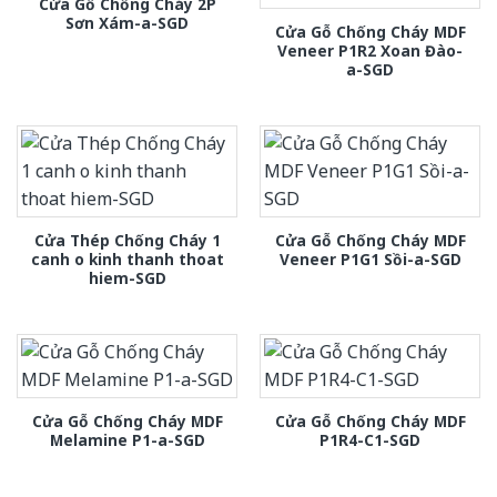
Cửa Gỗ Chống Cháy 2P
Sơn Xám-a-SGD
Cửa Gỗ Chống Cháy MDF
Veneer P1R2 Xoan Đào-
a-SGD
Cửa Thép Chống Cháy 1
Cửa Gỗ Chống Cháy MDF
canh o kinh thanh thoat
Veneer P1G1 Sồi-a-SGD
hiem-SGD
Cửa Gỗ Chống Cháy MDF
Cửa Gỗ Chống Cháy MDF
Melamine P1-a-SGD
P1R4-C1-SGD