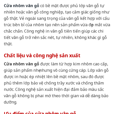
Cửa nhôm vân gỗ
có bề mặt được phủ lớp vân gỗ tự
nhiên hoặc vân gỗ công nghiệp, tạo cảm giác giống như
gỗ thật. Vẻ ngoài sang trọng của vân gỗ kết hợp với cấu
trúc bền bỉ của nhôm tạo nên sản phẩm vừa đẹp mắt vừa
chắc chắn. Công nghệ in vân gỗ tiên tiến giúp các chi
tiết vân gỗ trở nên sắc nét, tự nhiên, không khác gì gỗ
thật.
Chất liệu và công nghệ sản xuất
Cửa nhôm vân gỗ
được làm từ hợp kim nhôm cao cấp,
giúp sản phẩm nhẹ nhưng vô cùng cứng cáp. Lớp vân gỗ
được in hoặc ép nhiệt lên bề mặt nhôm, sau đó được
phủ thêm lớp bảo vệ chống trầy xước và chống thấm
nước. Công nghệ sản xuất hiện đại đảm bảo màu sắc
vân gỗ không bị phai mờ theo thời gian và dễ dàng bảo
dưỡng.
Ưu điểm của cửa nhôm vân gỗ