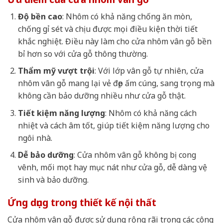
Độ bền cao
: Nhôm có khả năng chống ăn mòn,
chống gỉ sét và chịu được mọi điều kiện thời tiết
khắc nghiệt. Điều này làm cho cửa nhôm vân gỗ bền
bỉ hơn so với cửa gỗ thông thường.
Thẩm mỹ vượt trội
: Với lớp vân gỗ tự nhiên, cửa
nhôm vân gỗ mang lại vẻ đẹp ấm cúng, sang trọng mà
không cần bảo dưỡng nhiều như cửa gỗ thật.
Tiết kiệm năng lượng
: Nhôm có khả năng cách
nhiệt và cách âm tốt, giúp tiết kiệm năng lượng cho
ngôi nhà.
Dễ bảo dưỡng
: Cửa nhôm vân gỗ không bị cong
vênh, mối mọt hay mục nát như cửa gỗ, dễ dàng vệ
sinh và bảo dưỡng.
Ứng dụng trong thiết kế nội thất
Cửa nhôm vân gỗ được sử dụng rộng rãi trong các công