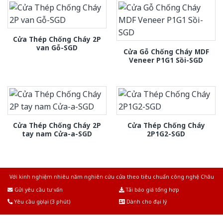
Cửa Thép Chống Cháy 2P
van Gỗ-SGD
Cửa Gỗ Chống Cháy MDF
Veneer P1G1 Sồi-SGD
Cửa Thép Chống Cháy 2P
Cửa Thép Chống Cháy
tay nam Cửa-a-SGD
2P1G2-SGD
Với kinh nghiệm nhiêu năm nghiên cứu cửa theo tiêu chuẩn công nghệ Châu
Âu.Chúng tôi tự tin là nhà sản xuất & cung cấp hàng đầu tại Việt Nam!
Gửi yêu cầu tư vấn
Tải báo giá tổng hợp
Yêu cầu gọi lại (3 phút)
Dành cho đại lý