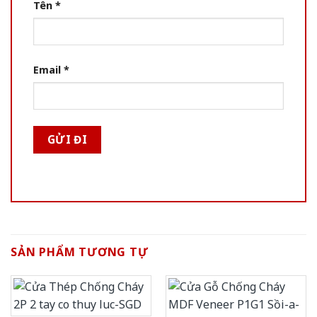
Tên
*
Email
*
SẢN PHẨM TƯƠNG TỰ