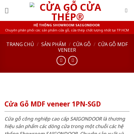
Skip
to
content
HỆ THỐNG SHOWROOM SAIGONDOOR
Chuyên phân phối các sản phẩm cửa gỗ, cửa thép chất lượng nhất tại TP.HCM
TRANG CHỦ
/
SẢN PHẨM
/
CỬA GỖ
/
CỬA GỖ MDF
VENEER
Cửa Gỗ MDF veneer 1PN-SGD
Cửa gỗ công nghiệp cao cấp SAIGONDOOR là thương
hiệu sản phẩm các dòng cửa trong một chuỗi các hệ
thống Showroom SAIGONDOOR. Chuyên sản xuất và