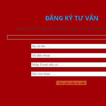
ĐĂNG KÝ TƯ VẤN
Liên hệ với chúng tôi để nhận được tư vấn chi tiết