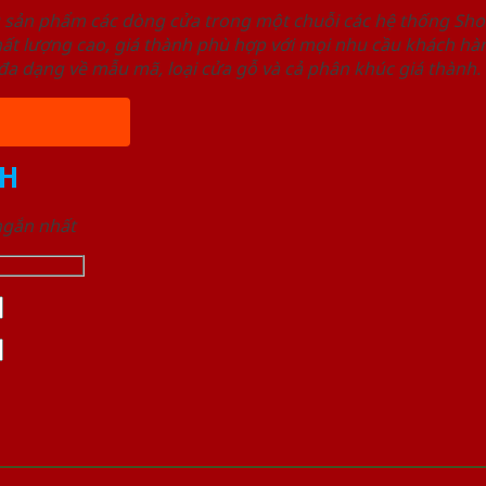
u sản phẩm các dòng cửa trong một chuỗi các hệ thống 
ất lượng cao, giá thành phù hợp với mọi nhu cầu khách h
a dạng về mẫu mã, loại cửa gỗ và cả phân khúc giá thành.
H
 ngắn nhất