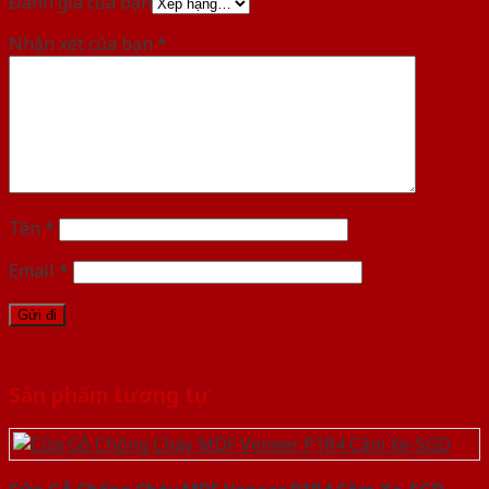
Đánh giá của bạn
Nhận xét của bạn
*
Tên
*
Email
*
Sản phẩm tương tự