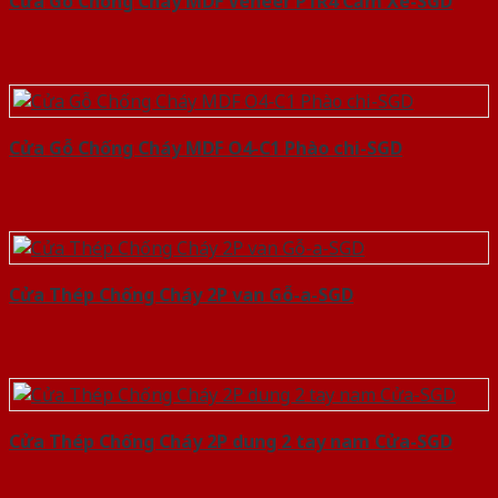
Cửa Gỗ Chống Cháy MDF Veneer P1R4 Căm Xe-SGD
Cửa Gỗ Chống Cháy MDF O4-C1 Phào chi-SGD
Cửa Thép Chống Cháy 2P van Gỗ-a-SGD
Cửa Thép Chống Cháy 2P dung 2 tay nam Cửa-SGD