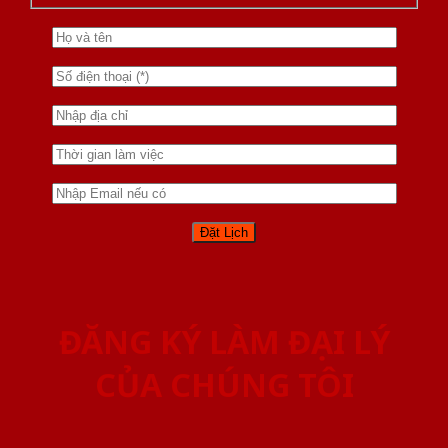
ĐĂNG KÝ LÀM ĐẠI LÝ
CỦA CHÚNG TÔI