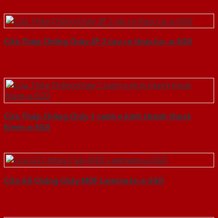
Cửa Thép Chống Cháy 2P 2 tay co thuy luc-a-SGD
Cửa Thép Chống Cháy 1 canh o kinh thanh thoat
hiem-a-SGD
Cửa Gỗ Chống Cháy MDF Laminate-a-SGD