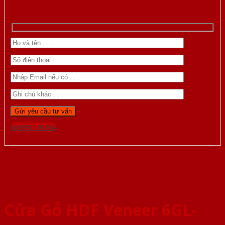
Gọi 0976.169.864
Cửa Gỗ HDF Veneer 6GL-