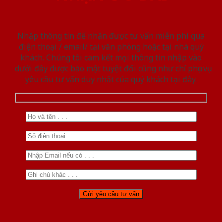
Nhập thông tin để nhận được tư vấn miễn phí qua
điện thoại / email/ tại văn phòng hoặc tại nhà quý
khách. Chúng tôi cam kết mọi thông tin nhập vào
dưới đây được bảo mật tuyệt đối cũng như chỉ phục vụ
yêu cầu tư vấn duy nhất của quý khách tại đây.