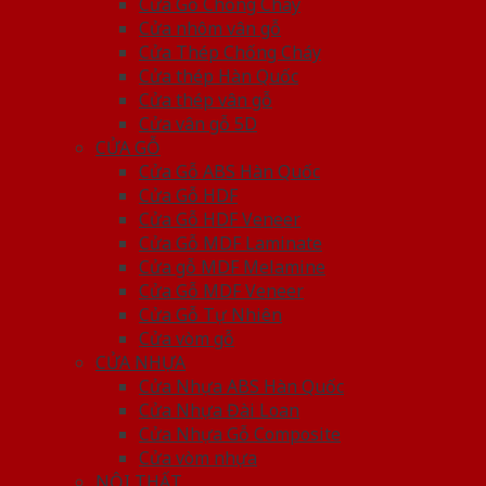
Cửa Gỗ Chống Cháy
Cửa nhôm vân gỗ
Cửa Thép Chống Cháy
Cửa thép Hàn Quốc
Cửa thép vân gỗ
Cửa vân gỗ 5D
CỬA GỖ
Cửa Gỗ ABS Hàn Quốc
Cửa Gỗ HDF
Cửa Gỗ HDF Veneer
Cửa Gỗ MDF Laminate
Cửa gỗ MDF Melamine
Cửa Gỗ MDF Veneer
Cửa Gỗ Tự Nhiên
Cửa vòm gỗ
CỬA NHỰA
Cửa Nhựa ABS Hàn Quốc
Cửa Nhựa Đài Loan
Cửa Nhựa Gỗ Composite
Cửa vòm nhựa
NỘI THẤT