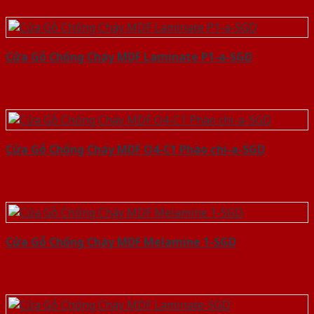
Cửa Gỗ Chống Cháy MDF Laminate P1-a-SGD
Cửa Gỗ Chống Cháy MDF O4-C1 Phào chi-a-SGD
Cửa Gỗ Chống Cháy MDF Melamine 1-SGD