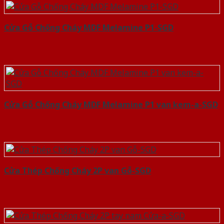
Cửa Gỗ Chống Cháy MDF Melamine P1-SGD
Cửa Gỗ Chống Cháy MDF Melamine P1 van kem-a-SGD
Cửa Thép Chống Cháy 2P van Gỗ-SGD