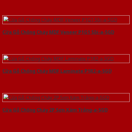
Cửa Gỗ Chống Cháy MDF Veneer P1G1 Sồi-a-SGD
Cửa Gỗ Chống Cháy MDF Laminate P1R2-a-SGD
Cửa Gỗ Chống Cháy 2P Sơn Xám Trắng-a-SGD