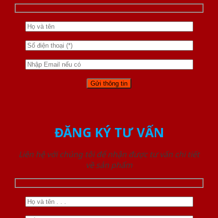
ĐĂNG KÝ TƯ VẤN
Liên hệ với chúng tôi để nhận được tư vấn chi tiết
về sản phẩm