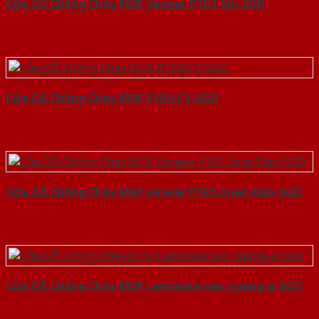
Cửa Gỗ Chống Cháy MDF Veneer P1G1 Sồi-SGD
Cửa Gỗ Chống Cháy MDF P1R4-C1-SGD
Cửa Gỗ Chống Cháy MDF Veneer P1R5 Xoan Đào-SGD
Cửa Gỗ Chống Cháy MDF Laminate van ngang-a-SGD