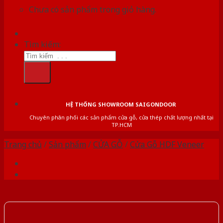
Chưa có sản phẩm trong giỏ hàng.
Tìm kiếm:
HỆ THỐNG SHOWROOM SAIGONDOOR
Chuyên phân phối các sản phẩm cửa gỗ, cửa thép chất lượng nhất tại
TP.HCM
Trang chủ
/
Sản phẩm
/
CỬA GỖ
/
Cửa Gỗ HDF Veneer