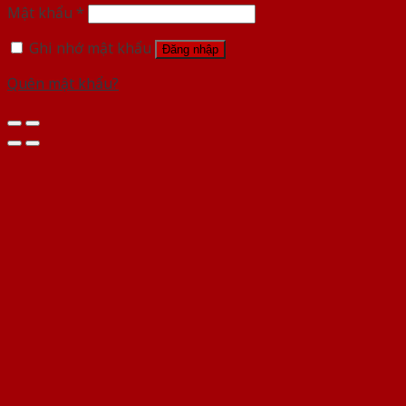
Mật khẩu
*
Ghi nhớ mật khẩu
Đăng nhập
Quên mật khẩu?