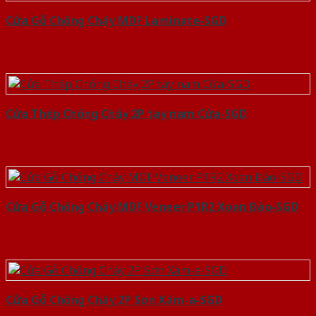
Cửa Gỗ Chống Cháy MDF Laminate-SGD
Cửa Thép Chống Cháy 2P tay nam Cửa-SGD
Cửa Gỗ Chống Cháy MDF Veneer P1R2 Xoan Đào-SGD
Cửa Gỗ Chống Cháy 2P Sơn Xám-a-SGD