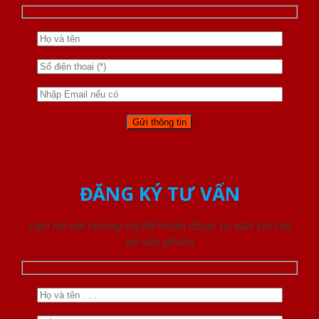
ĐĂNG KÝ TƯ VẤN
Liên hệ với chúng tôi để nhận được tư vấn chi tiết
về sản phẩm