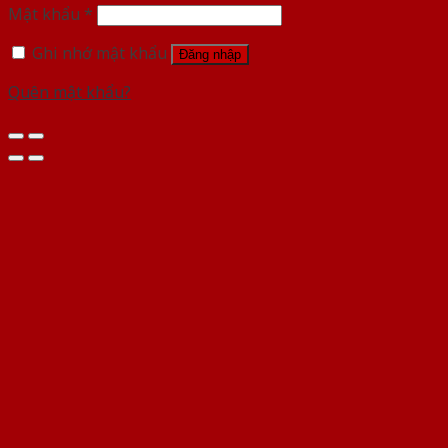
Mật khẩu
*
Ghi nhớ mật khẩu
Đăng nhập
Quên mật khẩu?