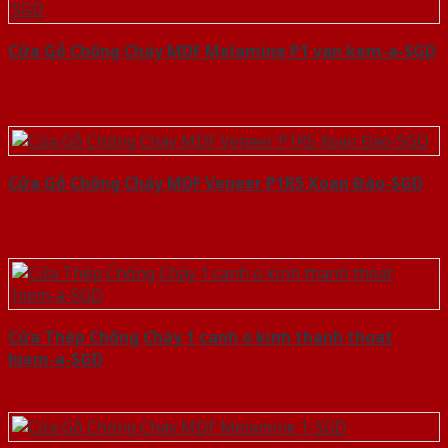
Cửa Gỗ Chống Cháy MDF Melamine P1 van kem-a-SGD
Cửa Gỗ Chống Cháy MDF Veneer P1R5 Xoan Đào-SGD
Cửa Thép Chống Cháy 1 canh o kinh thanh thoat
hiem-a-SGD