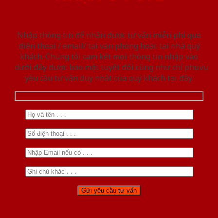
Nhập thông tin để nhận được tư vấn miễn phí qua
điện thoại / email/ tại văn phòng hoặc tại nhà quý
khách. Chúng tôi cam kết mọi thông tin nhập vào
dưới đây được bảo mật tuyệt đối cũng như chỉ phục vụ
yêu cầu tư vấn duy nhất của quý khách tại đây.