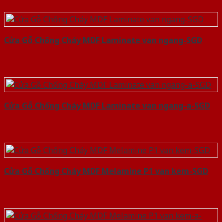
Cửa Gỗ Chống Cháy MDF Laminate van ngang-SGD
Cửa Gỗ Chống Cháy MDF Laminate van ngang-a-SGD
Cửa Gỗ Chống Cháy MDF Melamine P1 van kem-SGD