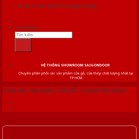
Chưa có sản phẩm trong giỏ hàng.
Tìm kiếm:
HỆ THỐNG SHOWROOM SAIGONDOOR
Chuyên phân phối các sản phẩm cửa gỗ, cửa thép chất lượng nhất tại
TP.HCM
Trang chủ
/
Sản phẩm
/
CỬA GỖ
/
Cửa Gỗ HDF Veneer