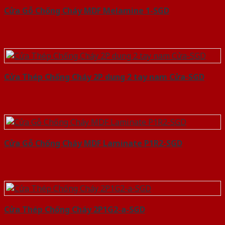
Cửa Gỗ Chống Cháy MDF Melamine 1-SGD
Cửa Thép Chống Cháy 2P dung 2 tay nam Cửa-SGD
Cửa Gỗ Chống Cháy MDF Laminate P1R2-SGD
Cửa Thép Chống Cháy 2P1G2-a-SGD