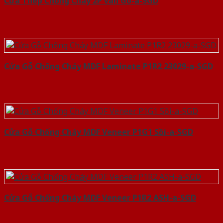
Cửa Thép Chống Cháy 2P van Gỗ-a-SGD
Cửa Gỗ Chống Cháy MDF Laminate P1R2 23029-a-SGD
Cửa Gỗ Chống Cháy MDF Veneer P1G1 Sồi-a-SGD
Cửa Gỗ Chống Cháy MDF Veneer P1R2 ASH-a-SGD