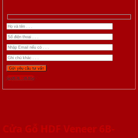
Gọi 0976.169.864
Cửa Gỗ HDF Veneer 6B-