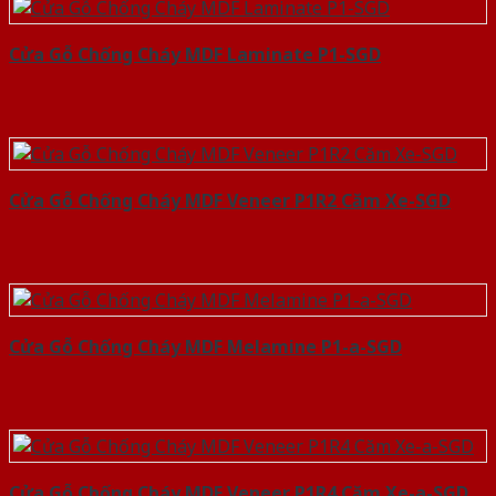
Cửa Gỗ Chống Cháy MDF Laminate P1-SGD
Cửa Gỗ Chống Cháy MDF Veneer P1R2 Căm Xe-SGD
Cửa Gỗ Chống Cháy MDF Melamine P1-a-SGD
Cửa Gỗ Chống Cháy MDF Veneer P1R4 Căm Xe-a-SGD