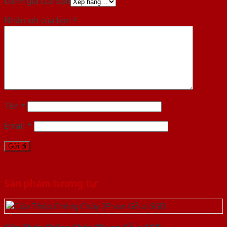
Đánh giá của bạn
Nhận xét của bạn
*
Tên
*
Email
*
Sản phẩm tương tự