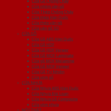
Cửa Gỗ Chống Cháy
Cửa nhôm vân gỗ
Cửa Thép Chống Cháy
Cửa thép Hàn Quốc
Cửa thép vân gỗ
Cửa vân gỗ 5D
CỬA GỖ
Cửa Gỗ ABS Hàn Quốc
Cửa Gỗ HDF
Cửa Gỗ HDF Veneer
Cửa Gỗ MDF Laminate
Cửa gỗ MDF Melamine
Cửa Gỗ MDF Veneer
Cửa Gỗ Tự Nhiên
Cửa vòm gỗ
CỬA NHỰA
Cửa Nhựa ABS Hàn Quốc
Cửa Nhựa Đài Loan
Cửa Nhựa Gỗ Composite
Cửa vòm nhựa
NỘI THẤT