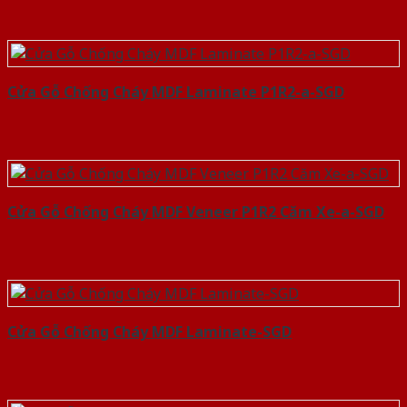
Cửa Gỗ Chống Cháy MDF Laminate P1R2-a-SGD
Cửa Gỗ Chống Cháy MDF Veneer P1R2 Căm Xe-a-SGD
Cửa Gỗ Chống Cháy MDF Laminate-SGD