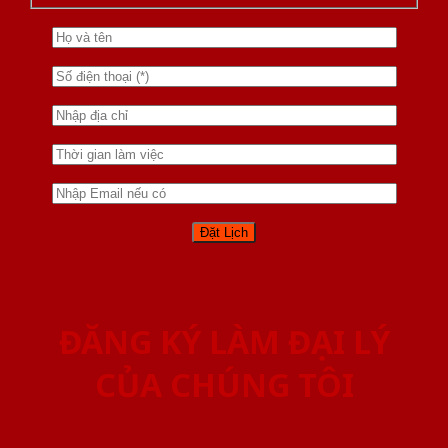
ĐĂNG KÝ LÀM ĐẠI LÝ
CỦA CHÚNG TÔI