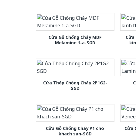
Cửa Gỗ Chống Cháy MDF
Cửa 
Melamine 1-a-SGD
ki
Cửa Thép Chống Cháy 2P1G2-
C
SGD
Cửa Gỗ Chống Cháy P1 cho
Cửa 
khach san-SGD