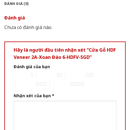
ĐÁNH GIÁ (0)
Đánh giá
Chưa có đánh giá nào.
Hãy là người đầu tiên nhận xét “Cửa Gỗ HDF
Veneer 2A-Xoan Đào 6-HDFV-SGD”
Đánh giá của bạn
1 of 5 stars
2 of 5 stars
3 of 5 stars
4 of 5 stars
5 of 5 stars
Nhận xét của bạn
*