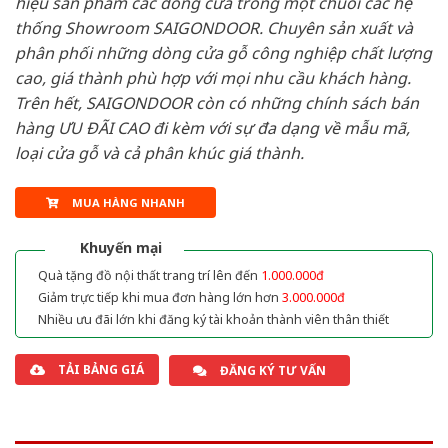
hiệu sản phẩm các dòng cửa trong một chuỗi các hệ
thống Showroom SAIGONDOOR. Chuyên sản xuất và
phân phối những dòng cửa gỗ công nghiệp chất lượng
cao, giá thành phù hợp với mọi nhu cầu khách hàng.
Trên hết, SAIGONDOOR còn có những chính sách bán
hàng ƯU ĐÃI CAO đi kèm với sự đa dạng về mẫu mã,
loại cửa gỗ và cả phân khúc giá thành.
MUA HÀNG NHANH
Khuyến mại
Quà tặng đồ nội thất trang trí lên đến
1.000.000đ
Giảm trực tiếp khi mua đơn hàng lớn hơn
3.000.000đ
Nhiều ưu đãi lớn khi đăng ký tài khoản thành viên thân thiết
TẢI BẢNG GIÁ
ĐĂNG KÝ TƯ VẤN