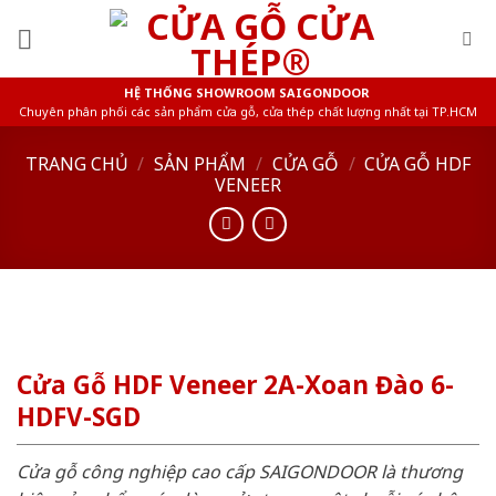
Skip
to
content
HỆ THỐNG SHOWROOM SAIGONDOOR
Chuyên phân phối các sản phẩm cửa gỗ, cửa thép chất lượng nhất tại TP.HCM
TRANG CHỦ
/
SẢN PHẨM
/
CỬA GỖ
/
CỬA GỖ HDF
VENEER
Cửa Gỗ HDF Veneer 2A-Xoan Đào 6-
HDFV-SGD
Cửa gỗ công nghiệp cao cấp SAIGONDOOR là thương