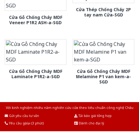
Cửa Thép Chống Cháy 2P
tay nam Cửa-SGD
Cửa Gỗ Chống Cháy MDF
Veneer P1R2 ASH-a-SGD
Cửa Gỗ Chống Cháy MDF
Cửa Gỗ Chống Cháy MDF
Laminate P1R2-a-SGD
Melamine P1 van kem-a-
SGD
Với kinh nghiệm nhiêu năm nghiên cứu cửa theo tiêu chuẩn công nghệ Châu
Âu.Chúng tôi tự tin là nhà sản xuất & cung cấp hàng đầu tại Việt Nam!
Gửi yêu cầu tư vấn
Tải báo giá tổng hợp
Yêu cầu gọi lại (3 phút)
Dành cho đại lý