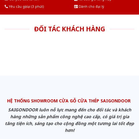
Yêu cầu gọi lại (3 phút)
Dành cho đại lý
ĐỐI TÁC KHÁCH HÀNG
HỆ THỐNG SHOWROOM CỬA GỖ CỬA THÉP SAIGONDOOR
SAIGONDOOR luôn nỗ lực mang đến cho đối tác và khách
hàng những sản phẩm công nghệ cao cấp, có giá trị gia
tăng tiện ích, sáng tạo cho cộng đồng một tương lai tốt đẹp
hơn!