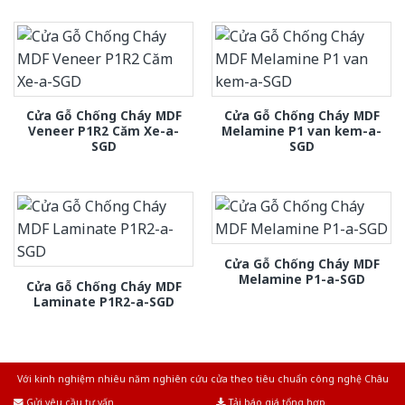
Cửa Gỗ Chống Cháy MDF
Cửa Gỗ Chống Cháy MDF
Veneer P1R2 Căm Xe-a-
Melamine P1 van kem-a-
SGD
SGD
Cửa Gỗ Chống Cháy MDF
Melamine P1-a-SGD
Cửa Gỗ Chống Cháy MDF
Laminate P1R2-a-SGD
Với kinh nghiệm nhiêu năm nghiên cứu cửa theo tiêu chuẩn công nghệ Châu
Âu.Chúng tôi tự tin là nhà sản xuất & cung cấp hàng đầu tại Việt Nam!
Gửi yêu cầu tư vấn
Tải báo giá tổng hợp