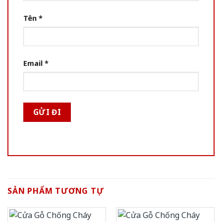
Tên
*
Email
*
SẢN PHẨM TƯƠNG TỰ