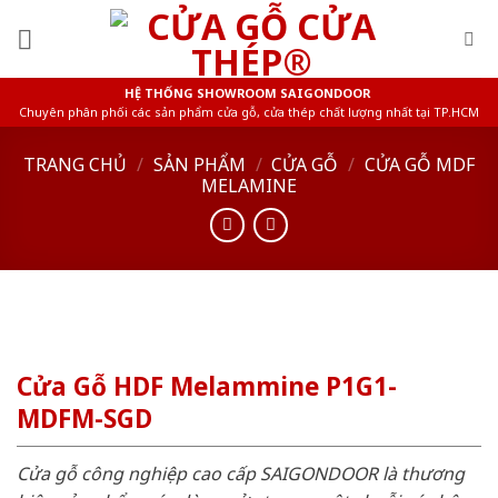
Skip
to
content
HỆ THỐNG SHOWROOM SAIGONDOOR
Chuyên phân phối các sản phẩm cửa gỗ, cửa thép chất lượng nhất tại TP.HCM
TRANG CHỦ
/
SẢN PHẨM
/
CỬA GỖ
/
CỬA GỖ MDF
MELAMINE
Cửa Gỗ HDF Melammine P1G1-
MDFM-SGD
Cửa gỗ công nghiệp cao cấp SAIGONDOOR là thương