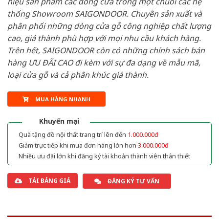
hiệu sản phẩm các dòng cửa trong một chuỗi các hệ
thống Showroom SAIGONDOOR. Chuyên sản xuất và
phân phối những dòng cửa gỗ công nghiệp chất lượng
cao, giá thành phù hợp với mọi nhu cầu khách hàng.
Trên hết, SAIGONDOOR còn có những chính sách bán
hàng ƯU ĐÃI CAO đi kèm với sự đa dạng về mẫu mã,
loại cửa gỗ và cả phân khúc giá thành.
MUA HÀNG NHANH
Khuyến mại
Quà tặng đồ nội thất trang trí lên đến
1.000.000đ
Giảm trực tiếp khi mua đơn hàng lớn hơn
3.000.000đ
Nhiều ưu đãi lớn khi đăng ký tài khoản thành viên thân thiết
TẢI BẢNG GIÁ
ĐĂNG KÝ TƯ VẤN