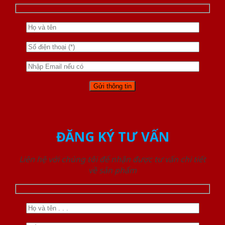
ĐĂNG KÝ TƯ VẤN
Liên hệ với chúng tôi để nhận được tư vấn chi tiết
về sản phẩm