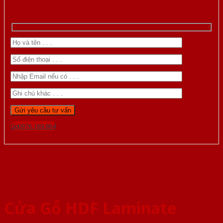
Gọi 0976.169.864
Cửa Gỗ HDF Laminate