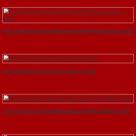
Cửa Gỗ Chống Cháy MDF Veneer P1R5 Xoan Đào-a-SGD
Cửa Gỗ Chống Cháy 2P Sơn Xám-a-SGD
Cửa Gỗ Chống Cháy MDF Laminate P1R2 23029-a-SGD