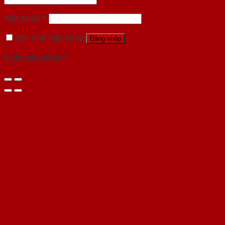
Mật khẩu
*
Ghi nhớ mật khẩu
Đăng nhập
Quên mật khẩu?