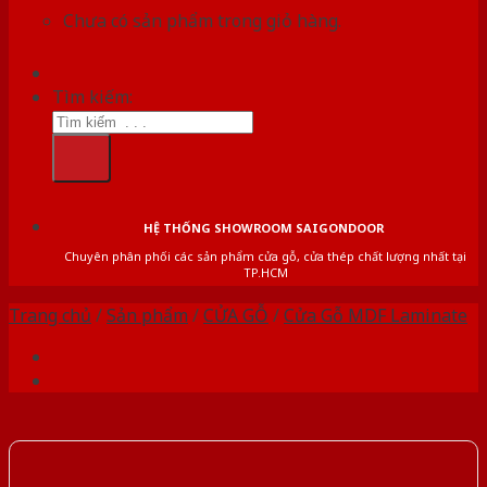
Chưa có sản phẩm trong giỏ hàng.
Tìm kiếm:
HỆ THỐNG SHOWROOM SAIGONDOOR
Chuyên phân phối các sản phẩm cửa gỗ, cửa thép chất lượng nhất tại
TP.HCM
Trang chủ
/
Sản phẩm
/
CỬA GỖ
/
Cửa Gỗ MDF Laminate