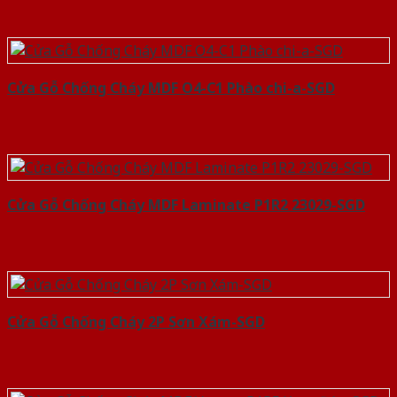
Cửa Gỗ Chống Cháy MDF O4-C1 Phào chi-a-SGD
Cửa Gỗ Chống Cháy MDF Laminate P1R2 23029-SGD
Cửa Gỗ Chống Cháy 2P Sơn Xám-SGD