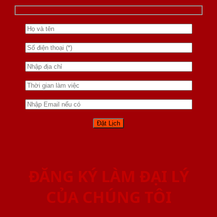
ĐĂNG KÝ LÀM ĐẠI LÝ
CỦA CHÚNG TÔI