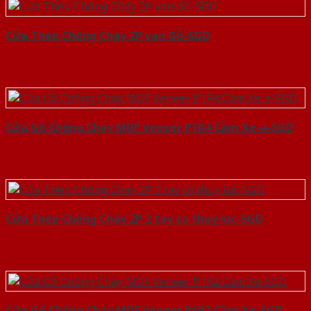
Cửa Thép Chống Cháy 2P van Gỗ-SGD
Cửa Gỗ Chống Cháy MDF Veneer P1R4 Căm Xe-a-SGD
Cửa Thép Chống Cháy 2P 2 tay co thuy luc-SGD
Cửa Gỗ Chống Cháy MDF Veneer P1R2 Căm Xe-SGD