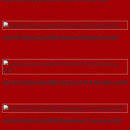
Cửa Gỗ Chống Cháy MDF Veneer P1R4 Căm Xe-SGD
Cửa Gỗ Chống Cháy MDF Veneer P1R2 Xoan Đào-a-SGD
Cửa Gỗ Chống Cháy MDF Melamine P1 van kem-SGD