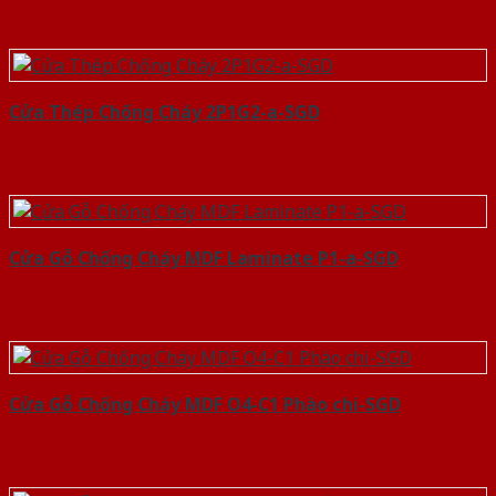
Cửa Thép Chống Cháy 2P1G2-a-SGD
Cửa Gỗ Chống Cháy MDF Laminate P1-a-SGD
Cửa Gỗ Chống Cháy MDF O4-C1 Phào chi-SGD