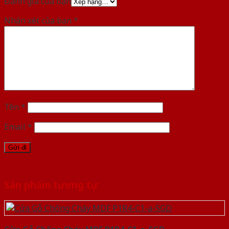
Đánh giá của bạn
Nhận xét của bạn
*
Tên
*
Email
*
Sản phẩm tương tự