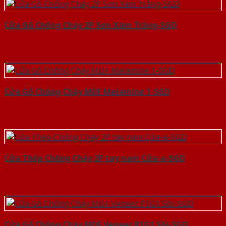
Cửa Gỗ Chống Cháy 2P Sơn Xám Trắng-SGD
Cửa Gỗ Chống Cháy MDF Melamine 1-SGD
Cửa Thép Chống Cháy 2P tay nam Cửa-a-SGD
Cửa Gỗ Chống Cháy MDF Veneer P1G1 Sồi-SGD