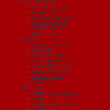
CỬA CHỐNG CHÁY
Cửa Gỗ Chống Cháy
Cửa nhôm vân gỗ
Cửa Thép Chống Cháy
Cửa thép Hàn Quốc
Cửa thép vân gỗ
Cửa vân gỗ 5D
CỬA GỖ
Cửa Gỗ ABS Hàn Quốc
Cửa Gỗ HDF
Cửa Gỗ HDF Veneer
Cửa Gỗ MDF Laminate
Cửa gỗ MDF Melamine
Cửa Gỗ MDF Veneer
Cửa Gỗ Tự Nhiên
Cửa vòm gỗ
CỬA NHỰA
Cửa Nhựa ABS Hàn Quốc
Cửa Nhựa Đài Loan
Cửa Nhựa Gỗ Composite
Cửa vòm nhựa