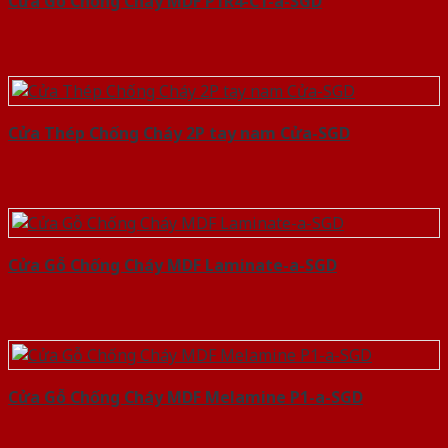
Cửa Gỗ Chống Cháy MDF P1R4-C1-a-SGD
Cửa Thép Chống Cháy 2P tay nam Cửa-SGD
Cửa Gỗ Chống Cháy MDF Laminate-a-SGD
Cửa Gỗ Chống Cháy MDF Melamine P1-a-SGD