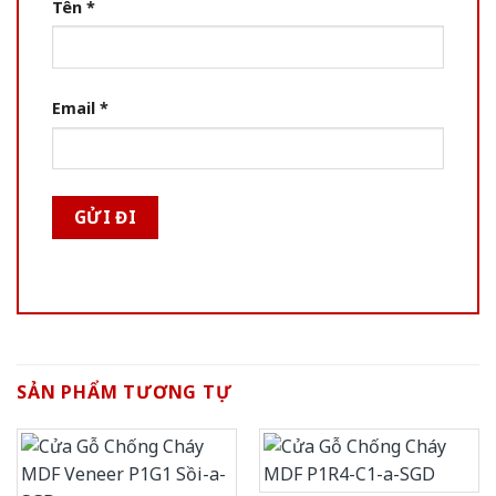
Tên
*
Email
*
SẢN PHẨM TƯƠNG TỰ