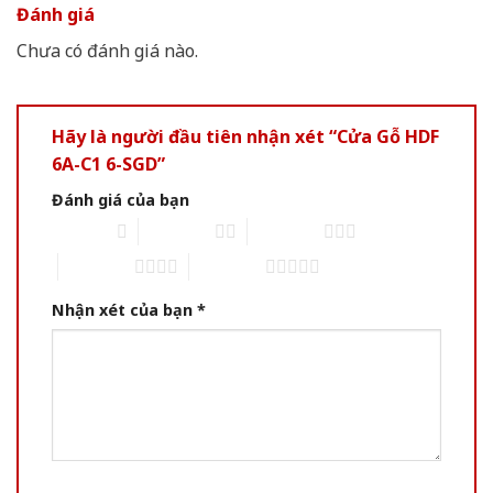
Đánh giá
Chưa có đánh giá nào.
Hãy là người đầu tiên nhận xét “Cửa Gỗ HDF
6A-C1 6-SGD”
Đánh giá của bạn
1 of 5 stars
2 of 5 stars
3 of 5 stars
4 of 5 stars
5 of 5 stars
Nhận xét của bạn
*