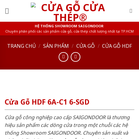
Skip
to
content
HỆ THỐNG SHOWROOM SAIGONDOOR
Chuyên phân phối các sản phẩm cửa gỗ, cửa thép chất lượng nhất tại TP.HCM
TRANG CHỦ
/
SẢN PHẨM
/
CỬA GỖ
/
CỬA GỖ HDF
Cửa Gỗ HDF 6A-C1 6-SGD
Cửa gỗ công nghiệp cao cấp SAIGONDOOR là thương
hiệu sản phẩm các dòng cửa trong một chuỗi các hệ
thống Showroom SAIGONDOOR. Chuyên sản xuất và