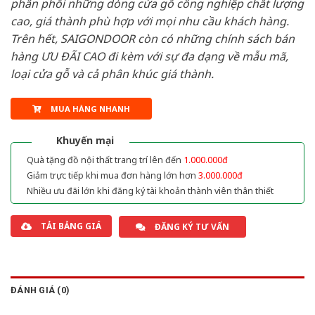
phân phối những dòng cửa gỗ công nghiệp chất lượng
cao, giá thành phù hợp với mọi nhu cầu khách hàng.
Trên hết, SAIGONDOOR còn có những chính sách bán
hàng ƯU ĐÃI CAO đi kèm với sự đa dạng về mẫu mã,
loại cửa gỗ và cả phân khúc giá thành.
MUA HÀNG NHANH
Khuyến mại
Quà tặng đồ nội thất trang trí lên đến
1.000.000đ
Giảm trực tiếp khi mua đơn hàng lớn hơn
3.000.000đ
Nhiều ưu đãi lớn khi đăng ký tài khoản thành viên thân thiết
TẢI BẢNG GIÁ
ĐĂNG KÝ TƯ VẤN
ĐÁNH GIÁ (0)