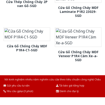
Cửa Thép Chống Cháy 2P
van Gỗ-SGD
Cửa Gỗ Chống Cháy MDF
Laminate P1R2 23029-
SGD
Cửa Gỗ Chống Cháy MDF
P1R4-C1-SGD
Cửa Gỗ Chống Cháy MDF
Veneer P1R4 Căm Xe-a-
SGD
Với kinh nghiệm nhiêu năm nghiên cứu cửa theo tiêu chuẩn công nghệ Châu
Âu.Chúng tôi tự tin là nhà sản xuất & cung cấp hàng đầu tại Việt Nam!
Gửi yêu cầu tư vấn
Tải báo giá tổng hợp
Yêu cầu gọi lại (3 phút)
Dành cho đại lý