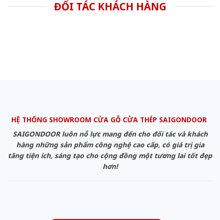
ĐỐI TÁC KHÁCH HÀNG
HỆ THỐNG SHOWROOM CỬA GỖ CỬA THÉP SAIGONDOOR
SAIGONDOOR luôn nỗ lực mang đến cho đối tác và khách
hàng những sản phẩm công nghệ cao cấp, có giá trị gia
tăng tiện ích, sáng tạo cho cộng đồng một tương lai tốt đẹp
hơn!