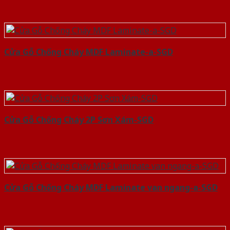
Cửa Gỗ Chống Cháy MDF Laminate-a-SGD
Cửa Gỗ Chống Cháy 2P Sơn Xám-SGD
Cửa Gỗ Chống Cháy MDF Laminate van ngang-a-SGD