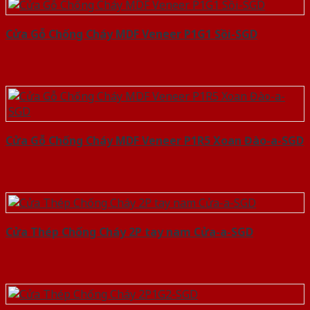
Cửa Gỗ Chống Cháy MDF Veneer P1G1 Sồi-SGD
Cửa Gỗ Chống Cháy MDF Veneer P1R5 Xoan Đào-a-SGD
Cửa Thép Chống Cháy 2P tay nam Cửa-a-SGD