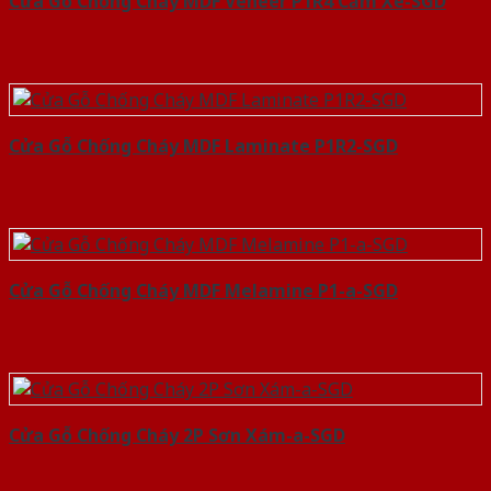
Cửa Gỗ Chống Cháy MDF Veneer P1R4 Căm Xe-SGD
Cửa Gỗ Chống Cháy MDF Laminate P1R2-SGD
Cửa Gỗ Chống Cháy MDF Melamine P1-a-SGD
Cửa Gỗ Chống Cháy 2P Sơn Xám-a-SGD