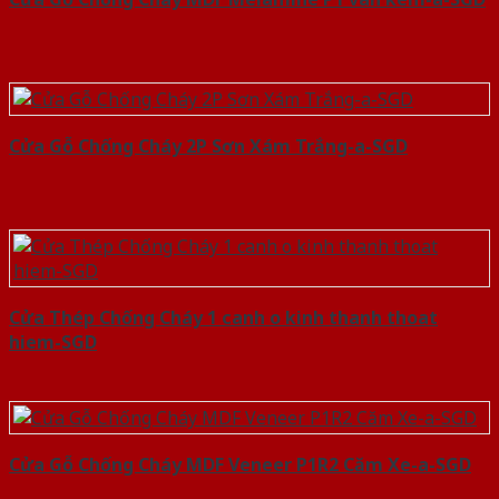
Cửa Gỗ Chống Cháy 2P Sơn Xám Trắng-a-SGD
Cửa Thép Chống Cháy 1 canh o kinh thanh thoat
hiem-SGD
Cửa Gỗ Chống Cháy MDF Veneer P1R2 Căm Xe-a-SGD