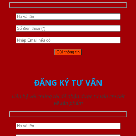
ĐĂNG KÝ TƯ VẤN
Liên hệ với chúng tôi để nhận được tư vấn chi tiết
về sản phẩm