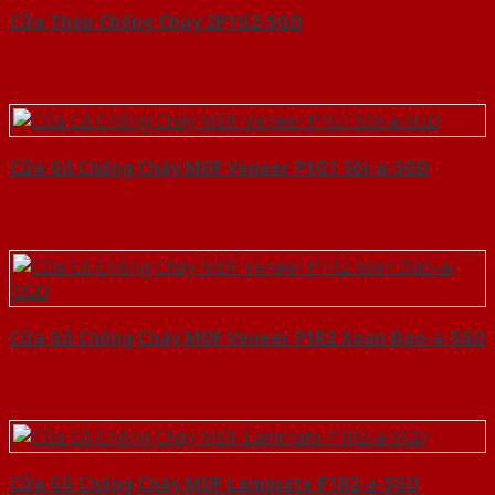
Cửa Thép Chống Cháy 2P1G2-SGD
Cửa Gỗ Chống Cháy MDF Veneer P1G1 Sồi-a-SGD
Cửa Gỗ Chống Cháy MDF Veneer P1R2 Xoan Đào-a-SGD
Cửa Gỗ Chống Cháy MDF Laminate P1R2-a-SGD