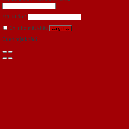
Mật khẩu
*
Ghi nhớ mật khẩu
Đăng nhập
Quên mật khẩu?