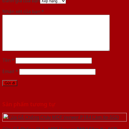
Đánh giá của bạn
Nhận xét của bạn
*
Tên
*
Email
*
Sản phẩm tương tự