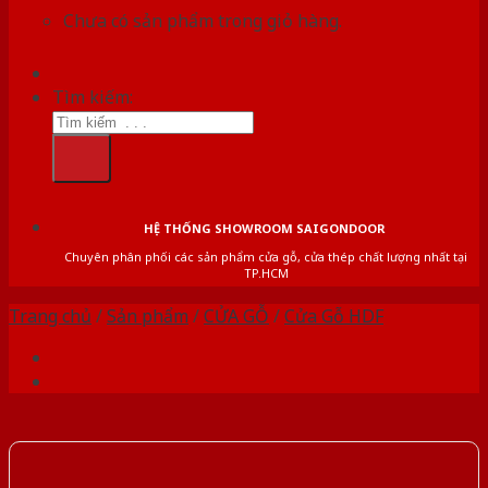
Chưa có sản phẩm trong giỏ hàng.
Tìm kiếm:
HỆ THỐNG SHOWROOM SAIGONDOOR
Chuyên phân phối các sản phẩm cửa gỗ, cửa thép chất lượng nhất tại
TP.HCM
Trang chủ
/
Sản phẩm
/
CỬA GỖ
/
Cửa Gỗ HDF