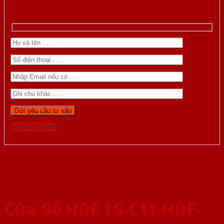
Gọi 0976.169.864
Cửa Gỗ HDF 1G-C11-HDF-