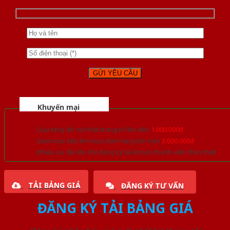
Khuyến mại
Quà tặng đồ nội thất trang trí lên đến
1.000.000đ
Giảm trực tiếp khi mua đơn hàng lớn hơn
3.000.000đ
Nhiều ưu đãi lớn khi đăng ký tài khoản thành viên thân thiết
TẢI BẢNG GIÁ
ĐĂNG KÝ TƯ VẤN
ĐĂNG KÝ TẢI BẢNG GIÁ