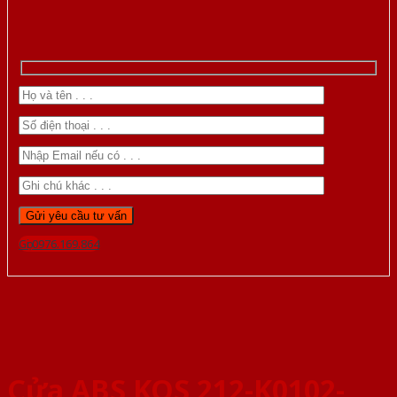
Gọi 0976.169.864
Cửa ABS KOS 212-K0102-