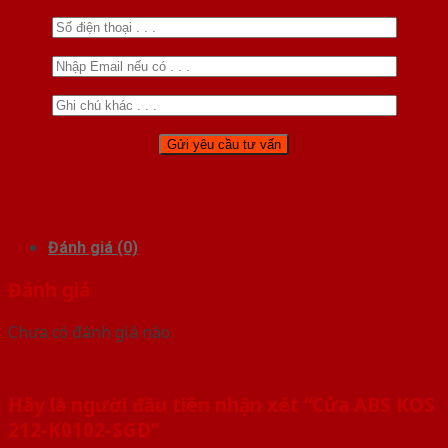
Đánh giá (0)
Đánh giá
Chưa có đánh giá nào.
Hãy là người đầu tiên nhận xét “Cửa ABS KOS
212-K0102-SGD”