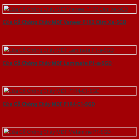
Cửa Gỗ Chống Cháy MDF Veneer P1R2 Căm Xe-SGD
Cửa Gỗ Chống Cháy MDF Laminate P1-a-SGD
Cửa Gỗ Chống Cháy MDF P1R4-C1-SGD