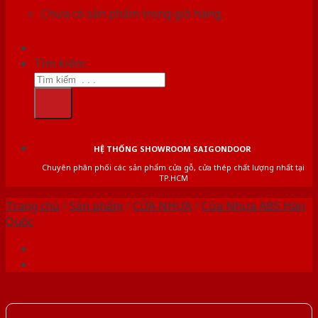
Chưa có sản phẩm trong giỏ hàng.
Tìm kiếm:
HỆ THỐNG SHOWROOM SAIGONDOOR
Chuyên phân phối các sản phẩm cửa gỗ, cửa thép chất lượng nhất tại
TP.HCM
Trang chủ
/
Sản phẩm
/
CỬA NHỰA
/
Cửa Nhựa ABS Hàn
Quốc