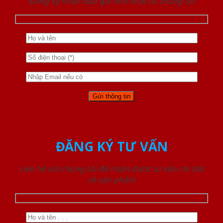
Đăng ký nhận báo giá mới nhất từ chúng tôi
ĐĂNG KÝ TƯ VẤN
Liên hệ với chúng tôi để nhận được tư vấn chi tiết
về sản phẩm