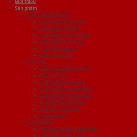
Giới thiệu
Sản phẩm
CỬA CHỐNG CHÁY
Cửa Gỗ Chống Cháy
Cửa nhôm vân gỗ
Cửa Thép Chống Cháy
Cửa thép Hàn Quốc
Cửa thép vân gỗ
Cửa vân gỗ 5D
CỬA GỖ
Cửa Gỗ ABS Hàn Quốc
Cửa Gỗ HDF
Cửa Gỗ HDF Veneer
Cửa Gỗ MDF Laminate
Cửa gỗ MDF Melamine
Cửa Gỗ MDF Veneer
Cửa Gỗ Tự Nhiên
Cửa vòm gỗ
CỬA NHỰA
Cửa Nhựa ABS Hàn Quốc
Cửa Nhựa Đài Loan