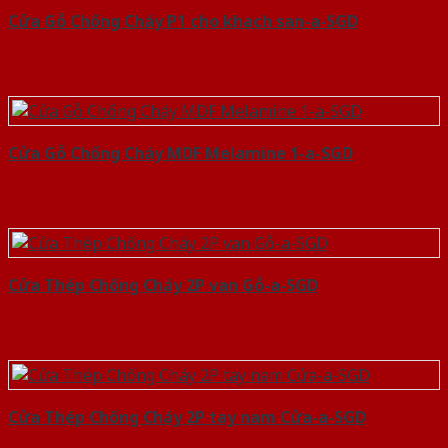
Cửa Gỗ Chống Cháy P1 cho khach san-a-SGD
Cửa Gỗ Chống Cháy MDF Melamine 1-a-SGD
Cửa Thép Chống Cháy 2P van Gỗ-a-SGD
Cửa Thép Chống Cháy 2P tay nam Cửa-a-SGD