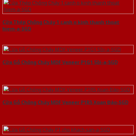
Cửa Thép Chống Cháy 1 canh o kinh thanh thoat
hiem-a-SGD
Cửa Gỗ Chống Cháy MDF Veneer P1G1 Sồi-a-SGD
Cửa Gỗ Chống Cháy MDF Veneer P1R5 Xoan Đào-SGD