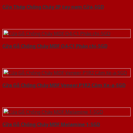
Cửa Thép Chống Cháy 2P tay nam Cửa-SGD
Cửa Gỗ Chống Cháy MDF O4-C1 Phào chi-SGD
Cửa Gỗ Chống Cháy MDF Veneer P1R2 Căm Xe-a-SGD
Cửa Gỗ Chống Cháy MDF Melamine 1-SGD