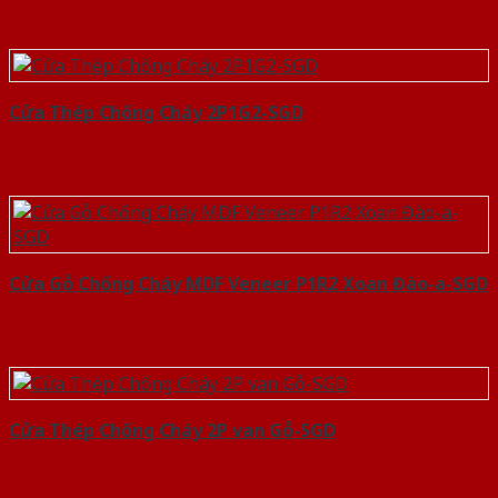
Cửa Thép Chống Cháy 2P1G2-SGD
Cửa Gỗ Chống Cháy MDF Veneer P1R2 Xoan Đào-a-SGD
Cửa Thép Chống Cháy 2P van Gỗ-SGD