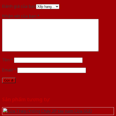
Đánh giá của bạn
Nhận xét của bạn
*
Tên
*
Email
*
Sản phẩm tương tự