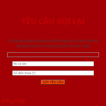
YÊU CẦU GỌI LẠI
Vui lòng nhập thông tin để chúng tôi có thể liên hệ
với quý khách trong thời gian nhanh nhất.
Đăng nhập