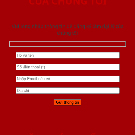
CỦA CHÚNG TÔI
Vui lòng nhập thông tin để đăng ký làm đại lý của
chúng tôi