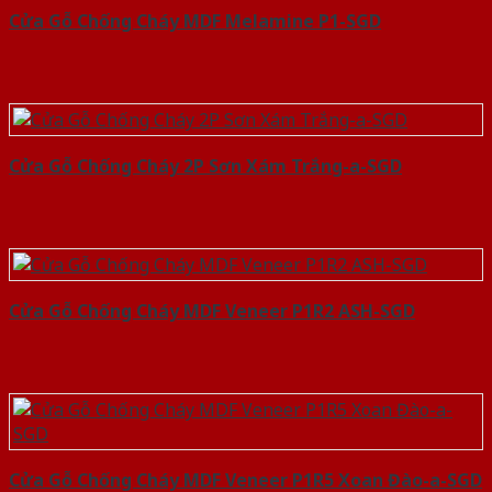
Cửa Gỗ Chống Cháy MDF Melamine P1-SGD
Cửa Gỗ Chống Cháy 2P Sơn Xám Trắng-a-SGD
Cửa Gỗ Chống Cháy MDF Veneer P1R2 ASH-SGD
Cửa Gỗ Chống Cháy MDF Veneer P1R5 Xoan Đào-a-SGD