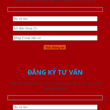
Đăng ký nhận báo giá mới nhất từ chúng tôi
ĐĂNG KÝ TƯ VẤN
Liên hệ với chúng tôi để nhận được tư vấn chi tiết
về sản phẩm