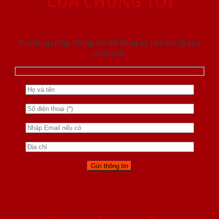
CỦA CHÚNG TÔI
Vui lòng nhập thông tin để đăng ký làm đại lý của
chúng tôi