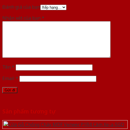
Đánh giá của bạn
Nhận xét của bạn
*
Tên
*
Email
*
Sản phẩm tương tự