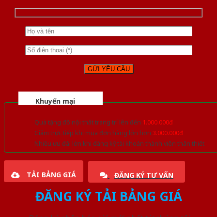
Khuyến mại
Quà tặng đồ nội thất trang trí lên đến
1.000.000đ
Giảm trực tiếp khi mua đơn hàng lớn hơn
3.000.000đ
Nhiều ưu đãi lớn khi đăng ký tài khoản thành viên thân thiết
TẢI BẢNG GIÁ
ĐĂNG KÝ TƯ VẤN
ĐĂNG KÝ TẢI BẢNG GIÁ