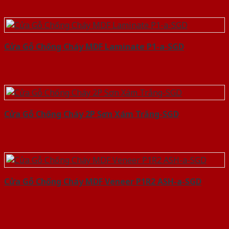
Cửa Gỗ Chống Cháy MDF Laminate P1-a-SGD
Cửa Gỗ Chống Cháy 2P Sơn Xám Trắng-SGD
Cửa Gỗ Chống Cháy MDF Veneer P1R2 ASH-a-SGD