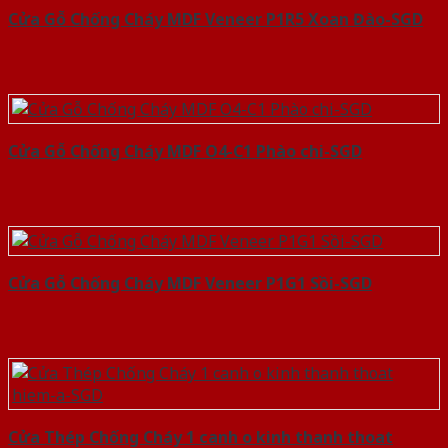
Cửa Gỗ Chống Cháy MDF Veneer P1R5 Xoan Đào-SGD
Cửa Gỗ Chống Cháy MDF O4-C1 Phào chi-SGD
Cửa Gỗ Chống Cháy MDF Veneer P1G1 Sồi-SGD
Cửa Thép Chống Cháy 1 canh o kinh thanh thoat