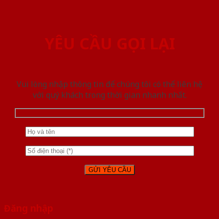
YÊU CẦU GỌI LẠI
Vui lòng nhập thông tin để chúng tôi có thể liên hệ
với quý khách trong thời gian nhanh nhất.
Đăng nhập