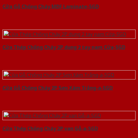
Cửa Gỗ Chống Cháy MDF Laminate-SGD
Cửa Thép Chống Cháy 2P dung 2 tay nam Cửa-SGD
Cửa Gỗ Chống Cháy 2P Sơn Xám Trắng-a-SGD
Cửa Thép Chống Cháy 2P van Gỗ-a-SGD