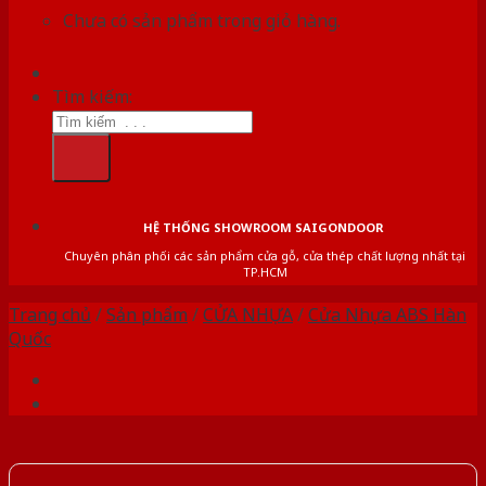
Chưa có sản phẩm trong giỏ hàng.
Tìm kiếm:
HỆ THỐNG SHOWROOM SAIGONDOOR
Chuyên phân phối các sản phẩm cửa gỗ, cửa thép chất lượng nhất tại
TP.HCM
Trang chủ
/
Sản phẩm
/
CỬA NHỰA
/
Cửa Nhựa ABS Hàn
Quốc