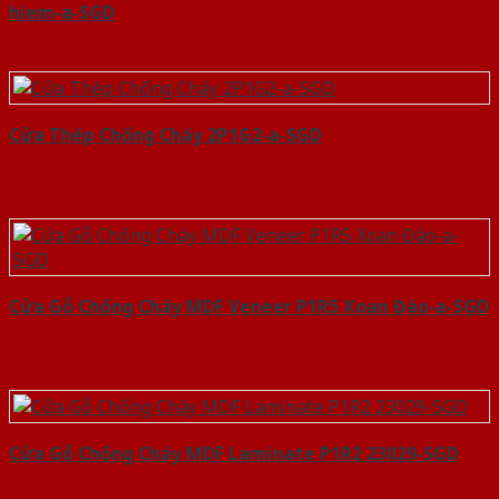
hiem-a-SGD
Cửa Thép Chống Cháy 2P1G2-a-SGD
Cửa Gỗ Chống Cháy MDF Veneer P1R5 Xoan Đào-a-SGD
Cửa Gỗ Chống Cháy MDF Laminate P1R2 23029-SGD