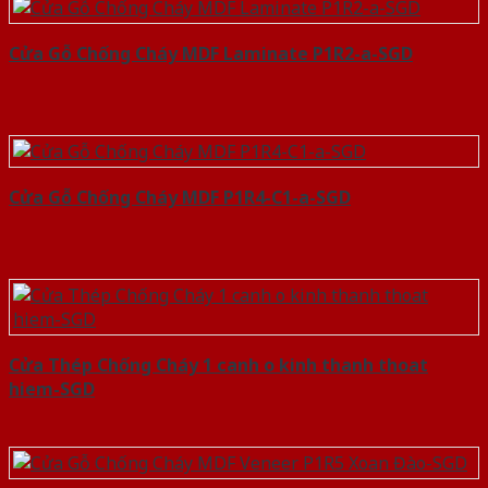
Cửa Gỗ Chống Cháy MDF Laminate P1R2-a-SGD
Cửa Gỗ Chống Cháy MDF P1R4-C1-a-SGD
Cửa Thép Chống Cháy 1 canh o kinh thanh thoat
hiem-SGD