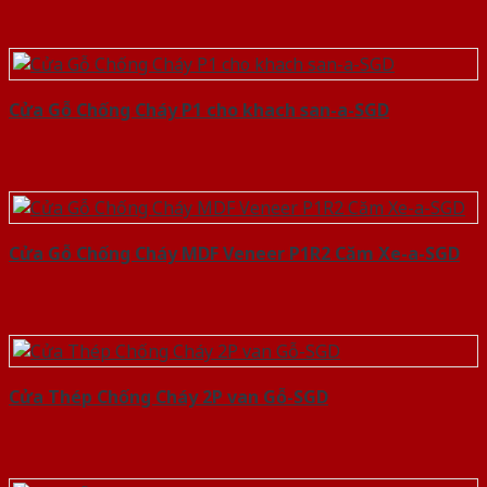
Cửa Gỗ Chống Cháy P1 cho khach san-a-SGD
Cửa Gỗ Chống Cháy MDF Veneer P1R2 Căm Xe-a-SGD
Cửa Thép Chống Cháy 2P van Gỗ-SGD