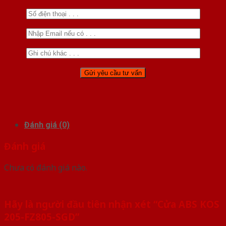
Đánh giá (0)
Đánh giá
Chưa có đánh giá nào.
Hãy là người đầu tiên nhận xét “Cửa ABS KOS
205-FZ805-SGD”