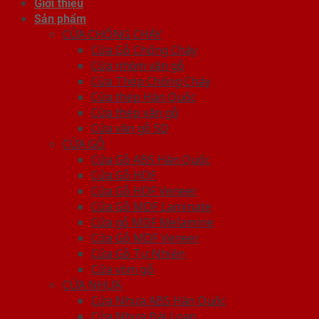
Giới thiệu
Sản phẩm
CỬA CHỐNG CHÁY
Cửa Gỗ Chống Cháy
Cửa nhôm vân gỗ
Cửa Thép Chống Cháy
Cửa thép Hàn Quốc
Cửa thép vân gỗ
Cửa vân gỗ 5D
CỬA GỖ
Cửa Gỗ ABS Hàn Quốc
Cửa Gỗ HDF
Cửa Gỗ HDF Veneer
Cửa Gỗ MDF Laminate
Cửa gỗ MDF Melamine
Cửa Gỗ MDF Veneer
Cửa Gỗ Tự Nhiên
Cửa vòm gỗ
CỬA NHỰA
Cửa Nhựa ABS Hàn Quốc
Cửa Nhựa Đài Loan