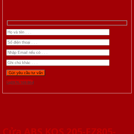
Gọi 0976.169.864
Cửa ABS KOS 205-FZ805-