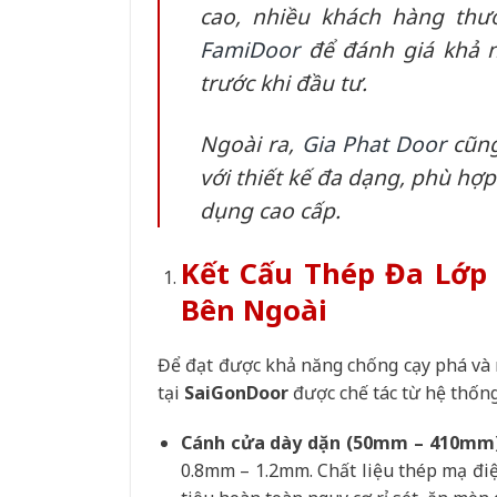
cao, nhiều khách hàng thư
FamiDoor
để đánh giá khả n
trước khi đầu tư.
Ngoài ra,
Gia Phat Door
cũng
với thiết kế đa dạng, phù hợp
dụng cao cấp.
Kết Cấu Thép Đa Lớp
Bên Ngoài
Để đạt được khả năng chống cạy phá và n
tại
SaiGonDoor
được chế tác từ hệ thống
Cánh cửa dày dặn (50mm – 410mm)
0.8mm – 1.2mm. Chất liệu thép mạ điện