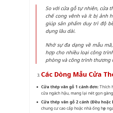
So với cửa gỗ tự nhiên, cửa 
chế cong vênh và ít bị ảnh h
giúp sản phẩm duy trì độ b
dụng lâu dài.
Nhờ sự đa dạng về mẫu mã, 
hợp cho nhiều loại công trìn
phòng và công trình thương 
Các Dòng Mẫu Cửa Th
Cửa thép vân gỗ 1 cánh đơn:
Thích h
cửa ngách hậu, mang lại nét gọn gàng
Cửa thép vân gỗ 2 cánh (Đều hoặc 
chung cư cao cấp hoặc nhà ống hẹp nga