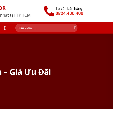
OR
Tư vấn bán hàng
0824.400.400
 nhất tại TP.HCM
Tìm
kiếm:
 – Giá Ưu Đãi