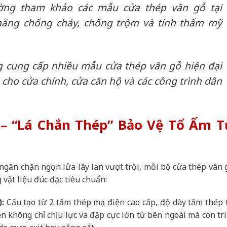
ờng tham khảo các mẫu cửa thép vân gỗ tại
ăng chống cháy, chống trộm và tính thẩm mỹ
 cung cấp nhiều mẫu cửa thép vân gỗ hiện đại
 cho cửa chính, cửa căn hộ và các công trình dân
 – “Lá Chắn Thép” Bảo Vệ Tổ Ấm T
găn chặn ngọn lửa lây lan vượt trội, mỗi bộ cửa thép vân 
 vật liệu đúc đặc tiêu chuẩn:
:
Cấu tạo từ 2 tấm thép mạ điện cao cấp, độ dày tấm thép 
 không chỉ chịu lực va đập cực lớn từ bên ngoài mà còn tri