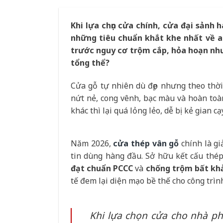
Khi lựa chọn cửa chính, cửa đại sảnh 
những tiêu chuẩn khắt khe nhất về a
trước nguy cơ trộm cắp, hỏa hoạn như
tổng thể?
Cửa gỗ tự nhiên dù đẹp nhưng theo thời
nứt nẻ, cong vênh, bạc màu và hoàn to
khác thì lại quá lỏng lẻo, dễ bị kẻ gian cạ
Năm 2026,
cửa thép vân gỗ
chính là gi
tin dùng hàng đầu. Sở hữu kết cấu thép
đạt chuẩn PCCC
và
chống trộm bất k
tế đem lại diện mạo bề thế cho công trìn
Khi lựa chọn cửa cho nhà ph