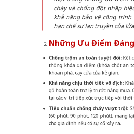
cháy và chống đột nhập hiệ
khả năng bảo vệ công trình 
hạn chế sự lan truyền của lử
Những Ưu Điểm Đáng 
Chống trộm an toàn tuyệt đối:
Kết c
thống khóa đa điểm (khóa chốt an to
khoan phá, cạy cửa của kẻ gian.
Khả năng chịu thời tiết vô địch:
Khác
gỗ hoàn toàn trơ lỳ trước nắng mưa. 
tại các vị trí tiếp xúc trực tiếp với th
Tiêu chuẩn chống cháy vượt trội:
Sả
(60 phút, 90 phút, 120 phút), mang lạ
cho gia đình nếu có sự cố xảy ra.