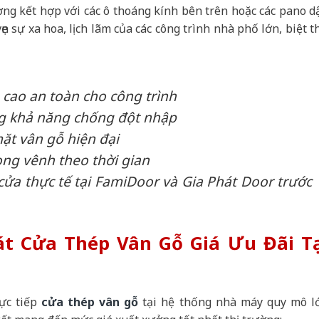
g kết hợp với các ô thoáng kính bên trên hoặc các pano d
ẹn sự xa hoa, lịch lãm của các công trình nhà phố lớn, biệt t
cao an toàn cho công trình
ng khả năng chống đột nhập
ặt vân gỗ hiện đại
ng vênh theo thời gian
a thực tế tại FamiDoor và Gia Phát Door trước
át Cửa Thép Vân Gỗ Giá Ưu Đãi Tạ
rực tiếp
cửa thép vân gỗ
tại hệ thống nhà máy quy mô l