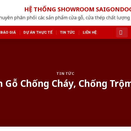
HỆ THỐNG SHOWROOM SAIGONDO
huyên phân phối các sản phẩm cửa gỗ, cửa thép chất lượng
BÁO GIÁ
DỰ ÁN THỰC TẾ
TIN TỨC
LIÊN HỆ
TIN TỨC
 Gỗ Chống Cháy, Chống Trộm