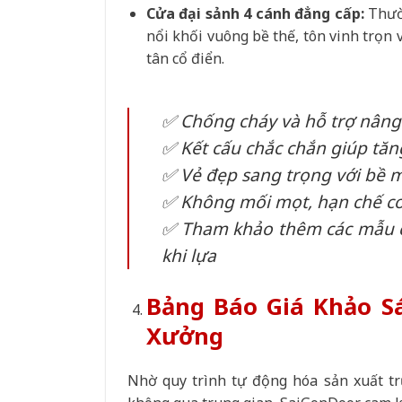
Cửa đại sảnh 4 cánh đẳng cấp:
Thườn
nổi khối vuông bề thế, tôn vinh trọn v
tân cổ điển.
✅ Chống cháy và hỗ trợ nâng 
✅ Kết cấu chắc chắn giúp tă
✅ Vẻ đẹp sang trọng với bề m
✅ Không mối mọt, hạn chế co
✅ Tham khảo thêm các mẫu cử
khi lựa
Bảng Báo Giá Khảo S
Xưởng
Nhờ quy trình tự động hóa sản xuất t