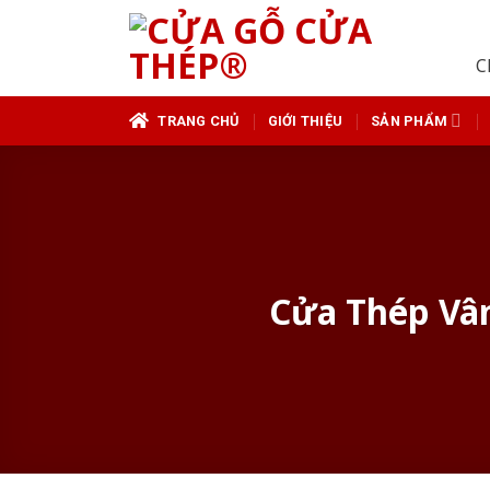
Skip
to
C
content
TRANG CHỦ
GIỚI THIỆU
SẢN PHẨM
Cửa Thép Vân