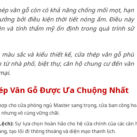
thép vân gỗ còn có khả năng chống mối mọt, hạn
ưởng bởi điều kiện thời tiết nóng ẩm. Điều này
ền và tính thẩm mỹ ổn định trong quá trình sử
màu sắc và kiểu thiết kế, cửa thép vân gỗ phù
h từ nhà phố, biệt thự, căn hộ chung cư đến văn
mại.
ép Vân Gỗ Được Ưa Chuộng Nhất
ợp cho cửa phòng ngủ Master sang trọng, cửa ban công ho
 nhưng vô cùng vững chãi.
Lệch):
Sự lựa chọn hoàn hảo cho hệ cửa chính của các căn 
ng, tạo lối đi thông thoáng và diện mạo thanh lịch.