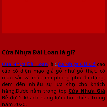
Cửa Nhựa Đài Loan là gì?
Cửa Nhựa Đài Loan
là
C
ửa Nhựa Giả Gỗ
cao
cấp có diện mạo giả gỗ như gỗ thật, có
màu sắc và mẫu mã phong phú đa dạng,
đem đến nhiều sự lựa chọn cho khách
hàng.Được nằm trong top
Cửa Nhựa Giá
Rẻ
được khách hàng lựa chọn nhiều trong
năm 2020.