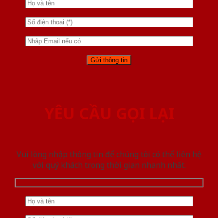
YÊU CẦU GỌI LẠI
Vui lòng nhập thông tin để chúng tôi có thể liên hệ
với quý khách trong thời gian nhanh nhất.