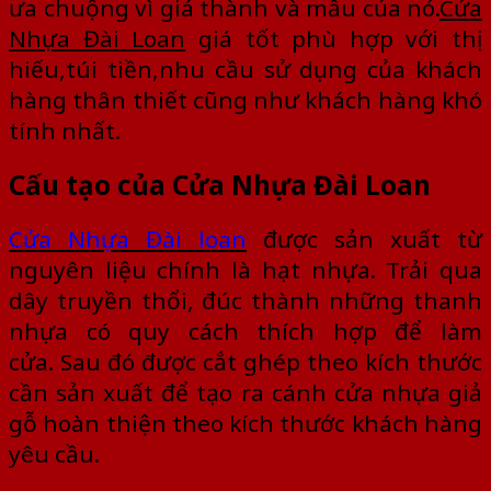
ưa chuộng vì giá thành và mẫu của nó.
Cửa
Nhựa
Đài Loan
giá tốt phù hợp với thị
hiếu,túi tiền,nhu cầu sử dụng của khách
hàng thân thiết cũng như khách hàng khó
tính nhất.
Cấu tạo của Cửa Nhựa Đài Loan
Cửa Nhựa Đài loan
được sản xuất từ
nguyên liệu chính là hạt nhựa. Trải qua
dây truyền thổi, đúc thành những thanh
nhựa có quy cách thích hợp để làm
cửa. Sau đó được cắt ghép theo kích thước
cần sản xuất để tạo ra cánh cửa nhựa giả
gỗ hoàn thiện theo kích thước khách hàng
yêu cầu.