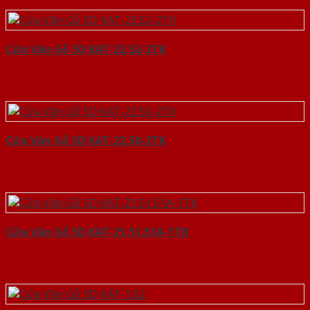
Cửa Vân Gỗ 5D KAT-22.52-2TK
Cửa Vân Gỗ 5D KAT-22.50-2TK
Cửa Vân Gỗ 5D KAT-21.51.51A-1TK