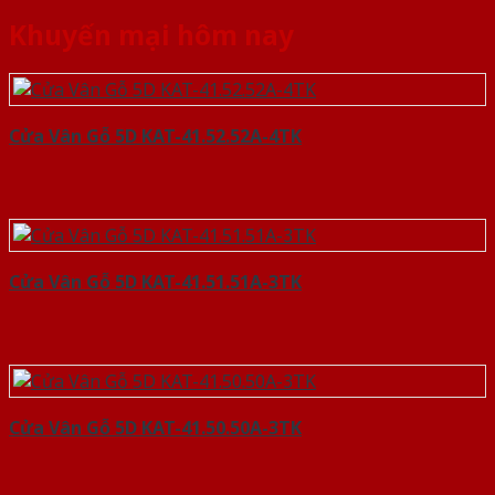
Khuyến mại hôm nay
Cửa Vân Gỗ 5D KAT-41.52.52A-4TK
Cửa Vân Gỗ 5D KAT-41.51.51A-3TK
Cửa Vân Gỗ 5D KAT-41.50.50A-3TK