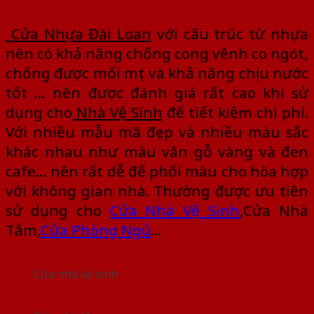
Cửa Nhựa Đài Loan
với cấu trúc từ nhựa
nên có khả năng chống cong vênh co ngót,
chống được mối mọt và khả năng chịu nước
tốt … nên được đánh giá rất cao khi sử
dụng cho
Nhà Vệ Sinh
để tiết kiệm chi phí.
Với nhiều mẫu mã đẹp và nhiều màu sắc
khác nhau như màu vân gỗ vàng và đen
cafe… nên rất dễ để phối màu cho hòa hợp
với không gian nhà. Thường được ưu tiên
sử dụng cho
Cửa Nhà
Vệ Sinh
,Cửa Nhà
Tắm,
Cửa Phòng Ngủ
…
Cửa nhà vệ sinh