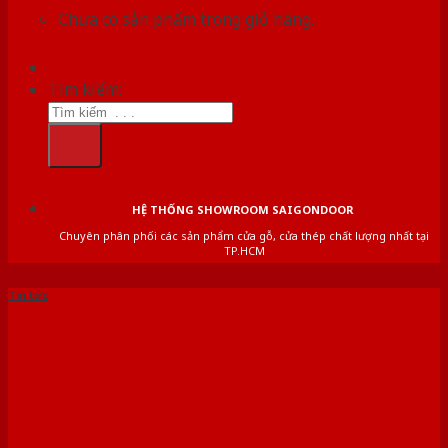
Chưa có sản phẩm trong giỏ hàng.
Tìm kiếm:
HỆ THỐNG SHOWROOM SAIGONDOOR
Chuyên phân phối các sản phẩm cửa gỗ, cửa thép chất lượng nhất tại
TP.HCM
Tin tức
Cửa Nhựa Đài Loan được
người tiêu dùng Việt ưa
chuộng trên thị trường