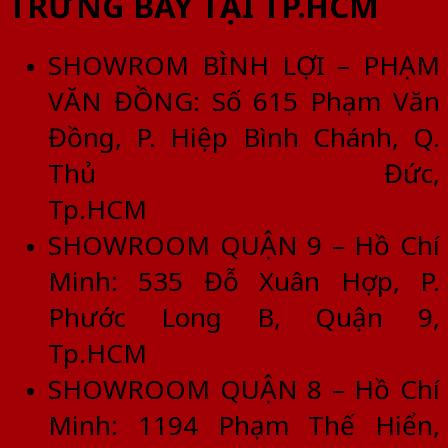
TRƯNG BÀY TẠI TP.HCM
SHOWROM BÌNH LỢI – PHẠM
VĂN ĐỒNG: Số 615 Phạm Văn
Đồng, P. Hiệp Bình Chánh, Q.
Thủ Đức,
Tp.HCM
SHOWROOM QUẬN 9 – Hồ Chí
Minh: 535 Đỗ Xuân Hợp, P.
Phước Long B, Quận 9,
Tp.HCM
SHOWROOM QUẬN 8 – Hồ Chí
Minh: 1194 Phạm Thế Hiển,