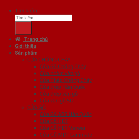
Tìm kiếm:
Trang chủ
Giới thiệu
Sản phẩm
CỬA CHỐNG CHÁY
Cửa Gỗ Chống Cháy
Cửa nhôm vân gỗ
Cửa Thép Chống Cháy
Cửa thép Hàn Quốc
Cửa thép vân gỗ
Cửa vân gỗ 5D
CỬA GỖ
Cửa Gỗ ABS Hàn Quốc
Cửa Gỗ HDF
Cửa Gỗ HDF Veneer
Cửa Gỗ MDF Laminate