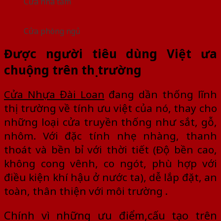
Cửa nhà tắm
Cửa phòng ngủ
Được người tiêu dùng Việt ưa
chuộng trên thị trường
Cửa Nhựa Đài Loan
đang dần thống lĩnh
thị trường về tính ưu việt của nó, thay cho
những loại cửa truyền thống như sắt, gỗ,
nhôm. Với đặc tính nhẹ nhàng, thanh
thoát và bền bỉ với thời tiết (Ðộ bền cao,
không cong vênh, co ngót, phù hợp với
điều kiện khí hậu ở nước ta), dễ lắp đặt, an
toàn, thân thiện với môi trường .
Chính vì những ưu điểm,cấu tạo trên