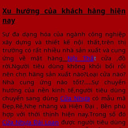
Xu hướng của khách hàng hiện
nay
Sự đa dạng hóa của ngành công nghiệp
xây dựng và thiết kế nội thất,trên thị
trường có rất nhiều nhà sản xuất và cung
ứng về mặt hàng
Nội Thấ
t
cửa ,đồ
rời.Người tiêu dùng không khỏi bối rối
nên chọn hãng sản xuất nào?Loại cửa nào?
Nhà cung ứng nào tốt?…..Sự chuyển
hướng của nền kinh tế,người tiêu dùng
chuyển sang dùng
Cửa
Nhựa
có mẫu mã
Đẹp,Rẻ,Nhẹ nhàng và Hiện Đại , Bền phù
hợp với thời thịnh hiện nay.Trong số đó
Cửa Nhựa Đài Loan
được người tiêu dùng