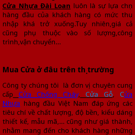
Cửa Nhựa Đài Loan
luôn là sự lựa chọn
hàng đầu của khách hàng có mức thu
nhập khá trở xuống.Tuy nhiên,giá cả
cũng phụ thuộc vào số lượng,công
trình,vận chuyển…
Mua Cửa ở đâu trên thị trường
Công ty chúng tôi là đơn vị chuyên cung
cấp
Cửa Chống Chá
y
,
Cửa Gỗ
,
C
ửa
Nhựa
hàng đầu Việt Nam đáp ứng các
tiêu chí về chất lượng, độ bền, kiểu dáng
thiết kế, mẫu mã,… cũng như giá thành,
nhằm mang đến cho khách hàng những