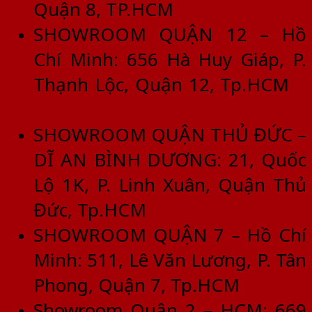
Quận 8, TP.HCM
SHOWROOM QUẬN 12 – Hồ
Chí Minh: 656 Hà Huy Giáp, P.
Thạnh Lộc, Quận 12, Tp.HCM
SHOWROOM QUẬN THỦ ĐỨC –
DĨ AN BÌNH DƯƠNG: 21, Quốc
Lộ 1K, P. Linh Xuân, Quận Thủ
Đức, Tp.HCM
SHOWROOM QUẬN 7 – Hồ Chí
Minh: 511, Lê Văn Lương, P. Tân
Phong, Quận 7, Tp.HCM
Showroom Quận 2 – HCM: 669