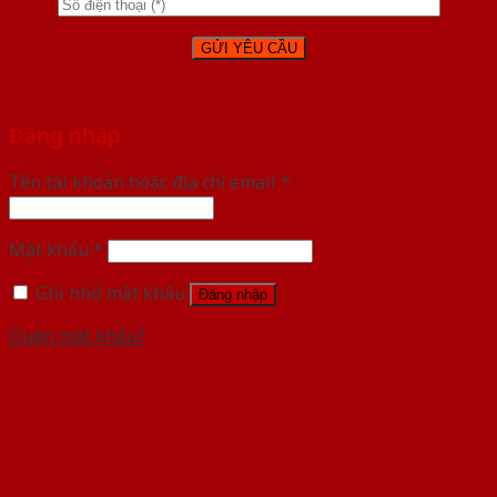
Đăng nhập
Tên tài khoản hoặc địa chỉ email
*
Mật khẩu
*
Ghi nhớ mật khẩu
Đăng nhập
Quên mật khẩu?