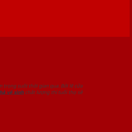
 trong suốt thời gian qua. Bởi lẽ cửa
hà vệ sinh
chất lượng thì tuổi thọ sẽ