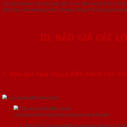
Các sản phẩm cửa nhựa giả gỗ có ưu điểm vượt trội là khả 
phù hợp với mọi công trình, không riêng chỉ sử dụng cho ph
III. BÁO GIÁ CÁC 
1. Báo giá cửa nhựa ABS dành cho c
Cửa nhựa ABS Hàn Quốc dùng là nhà vệ sinh
Đơn giá cửa nhựa ABS có giá giao động từ: 3.54