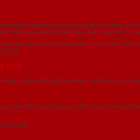
cửa sử dụng cho phòng vệ sinh. Chúng dùng để đóng, mở nhà
 với chất liệu và thiết kế khác nhau nhằm mang đến cho ngư
y cửa kéo tùy theo thiết kế và ý thích của mỗi nhà. Tuy nh
n chú ý.
vệ sinh
mà lại chất lượng thì hãy tham khảo những tiêu chí sau đây
rọng nhất là khả năng chống nước. Bởi nhà vệ sinh hay nhà