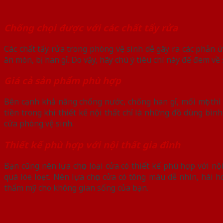
Chống chọi được với các chất tẩy rửa
Các chất tẩy rửa trong phòng vệ sinh dễ gây ra các phản 
ăn mòn, bị han gỉ. Do vậy, hãy chú ý tiêu chí này để đem v
Giá cả sản phẩm phù hợp
Bên cạnh khả năng chống nước, chống han gỉ, mối mọt thì
tiền trong khi thiết kế nội thất chỉ là những đồ dùng bì
cửa phòng vệ sinh.
Thiết kế phù hợp với nội thất gia đình
Bạn cũng nên lựa chọn loại cửa có thiết kế phù hợp với nộ
quá lòe loẹt. Nên lựa chọn cửa có tông màu dễ nhìn, hài 
thẩm mỹ cho không gian sống của bạn.