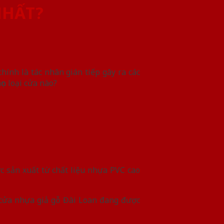
NHẤT?
ính là tác nhân gián tiếp gây ra các
ọn loại cửa nào?
c sản xuất từ chất liệu nhựa PVC cao
i cửa nhựa giả gỗ Đài Loan đang được