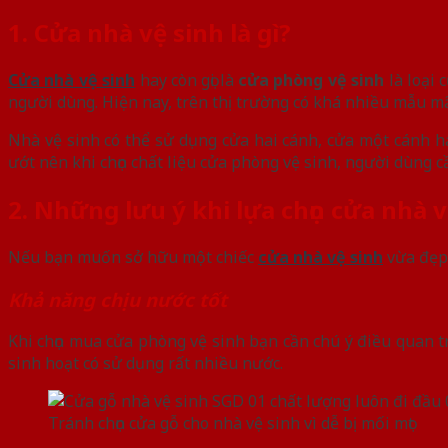
1. Cửa nhà vệ sinh là gì?
Cửa nhà vệ sinh
hay còn gọi là
cửa phòng vệ sinh
là loại 
người dùng. Hiện nay, trên thị trường có khá nhiều mẫu mã
Nhà vệ sinh có thể sử dụng cửa hai cánh, cửa một cánh ha
ướt nên khi chọn chất liệu cửa phòng vệ sinh, người dùng cầ
2. Những lưu ý khi lựa chọn cửa nhà 
Nếu bạn muốn sở hữu một chiếc
cửa nhà vệ sinh
vừa đẹp 
Khả năng chịu nước tốt
Khi chọn mua cửa phòng vệ sinh bạn cần chú ý điều quan t
sinh hoạt có sử dụng rất nhiều nước.
Tránh chọn cửa gỗ cho nhà vệ sinh vì dễ bị mối mọt