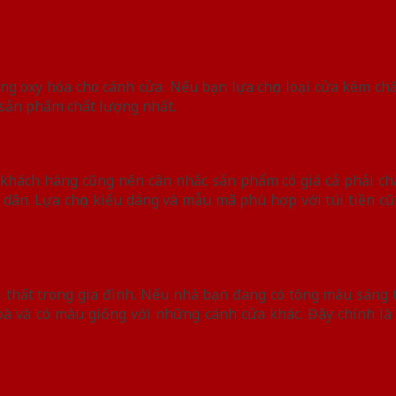
ứng oxy hóa cho cánh cửa. Nếu bạn lựa chọn loại cửa kém ch
ề sản phẩm chất lượng nhất.
 khách hàng cũng nên cân nhắc sản phẩm có giá cả phải ch
nh dân. Lựa chọn kiểu dáng và mẫu mã phù hợp với túi tiền 
i thất trong gia đình. Nếu nhà bạn đang có tông màu sáng t
hoà và có màu giống với những cánh cửa khác. Đây chính là 