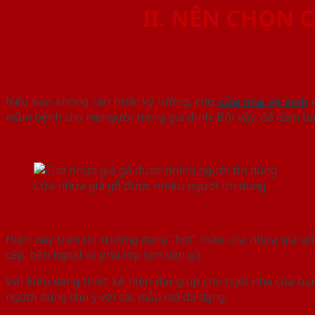
II. NÊN CHỌN 
Nếu bạn không cân nhắc kỹ lưỡng, chọn
cửa nhà vệ sinh
c
mầm bệnh cho mọi người trong gia đình. Bởi vậy, để đảm bả
Cửa nhựa giả gỗ được nhiều người tin dùng
Hiện nay trên thị trường đang “hot” mẫu cửa nhựa giả gỗ 
cấp, bên ngoài có phủ lớp sơn vân gỗ.
Với kiểu dáng thiết kế hiện đại giúp cho ngôi nhà của bạ
người dùng chú ý với các mẫu mã đa dạng.