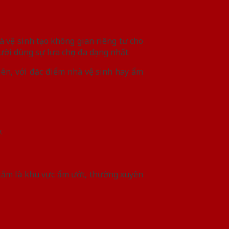
 vệ sinh tạo không gian riêng tư cho
ời dùng sự lựa chọn đa dạng nhất.
iên, với đặc điểm nhà vệ sinh hay ẩm
.
 tắm là khu vực ẩm ướt, thường xuyên