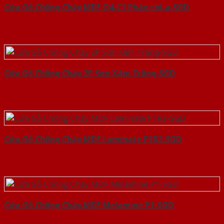
Cửa Gỗ Chống Cháy MDF O4-C1 Phào chi-a-SGD
Cửa Gỗ Chống Cháy 2P Sơn Xám Trắng-SGD
Cửa Gỗ Chống Cháy MDF Laminate P1R2-SGD
Cửa Gỗ Chống Cháy MDF Melamine P1-SGD