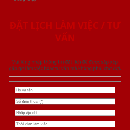
ĐẶT LỊCH LÀM VIỆC / TƯ
VẤN
Vui lòng nhập thông tin đặt lịch để được sắp xếp
gặp gỡ làm việc hoăc tư vấn mà không phải chờ đợi.