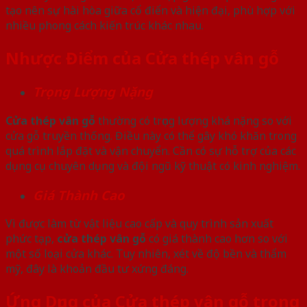
tạo nên sự hài hòa giữa cổ điển và hiện đại, phù hợp với
nhiều phong cách kiến trúc khác nhau.
Nhược Điểm của Cửa thép vân gỗ
Trọng Lượng Nặng
Cửa thép vân gỗ
thường có trọng lượng khá nặng so với
cửa gỗ truyền thống. Điều này có thể gây khó khăn trong
quá trình lắp đặt và vận chuyển. Cần có sự hỗ trợ của các
dụng cụ chuyên dụng và đội ngũ kỹ thuật có kinh nghiệm.
Giá Thành Cao
Vì được làm từ vật liệu cao cấp và quy trình sản xuất
phức tạp,
cửa thép vân gỗ
có giá thành cao hơn so với
một số loại cửa khác. Tuy nhiên, xét về độ bền và thẩm
mỹ, đây là khoản đầu tư xứng đáng.
Ứng Dụng của Cửa thép vân gỗ trong