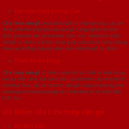
Vật Liệu Chất Lượng Cao
Cửa thép vân gỗ
được sản xuất từ thép cao cấp, sau đó
được phủ lên một lớp sơn vân gỗ. Công nghệ sơn tĩnh
điện giúp lớp vân gỗ trở nên chân thực, khó phân biệt
với gỗ tự nhiên. Vật liệu thép giúp cửa có khả năng chống
chịu cao, không bị cong vênh, mối mọt như gỗ tự nhiên.
Thiết Kế Đa Dạng
Cửa thép vân gỗ
có nhiều mẫu mã và thiết kế khác nhau,
từ cửa một cánh, hai cánh đến cửa lớn cho các công trình
biệt thự. Màu sắc và hoa văn vân gỗ cũng rất phong phú,
phù hợp với nhiều phong cách kiến trúc từ cổ điển đến
hiện đại.
Ưu Điểm của Cửa thép vân gỗ
Độ Bền Cao