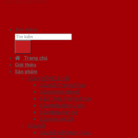
vị chủ quản SaigonDoor
Tìm kiếm:
Trang chủ
Giới thiệu
Sản phẩm
CỬA CHỐNG CHÁY
Cửa Gỗ Chống Cháy
Cửa nhôm vân gỗ
Cửa Thép Chống Cháy
Cửa thép Hàn Quốc
Cửa thép vân gỗ
Cửa vân gỗ 5D
CỬA GỖ
Cửa Gỗ ABS Hàn Quốc