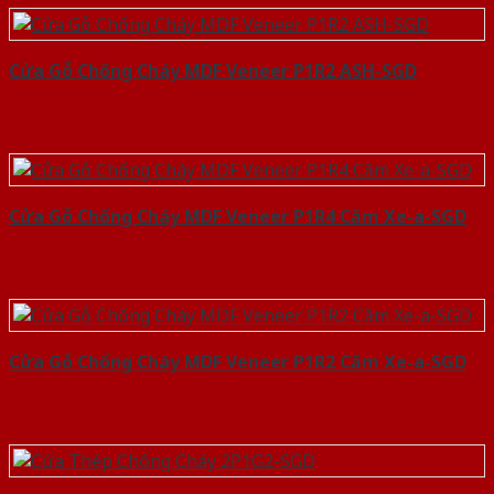
Cửa Gỗ Chống Cháy MDF Veneer P1R2 ASH-SGD
Cửa Gỗ Chống Cháy MDF Veneer P1R4 Căm Xe-a-SGD
Cửa Gỗ Chống Cháy MDF Veneer P1R2 Căm Xe-a-SGD