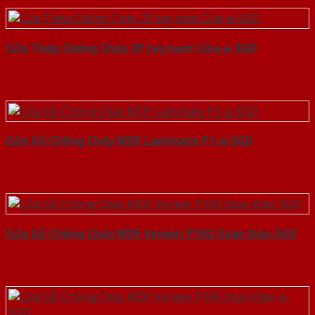
Cửa Thép Chống Cháy 2P tay nam Cửa-a-SGD
Cửa Gỗ Chống Cháy MDF Laminate P1-a-SGD
Cửa Gỗ Chống Cháy MDF Veneer P1R2 Xoan Đào-SGD