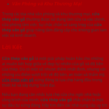
Văn Phòng và Khu Thương Mại
Trong các tòa nhà văn phòng và khu thương mại,
cửa
thép vân gỗ
thường được sử dụng làm cửa ra vào chính,
cửa phòng làm việc. Sự chắc chắn và sang trọng của
cửa
thép vân gỗ
giúp nâng tầm đẳng cấp cho không gian làm
việc và kinh doanh.
Lời Kết
Cửa thép vân gỗ
là một giải pháp hoàn hảo cho những
ai muốn kết hợp giữa vẻ đẹp tự nhiên của gỗ và độ bền
của thép. Dù có một số nhược điểm nhất định, nhưng với
những ưu điểm vượt trội về độ bền, an toàn và thẩm mỹ,
cửa thép vân gỗ
xứng đáng là lựa chọn hàng đầu trong
thiết kế và xây dựng hiện đại.
Nếu bạn đang cân nhắc lựa chọn cửa cho ngôi nhà hoặc
công trình của mình,
cửa thép vân gỗ
chắc chắn là một
sự đầu tư xứng đáng. Hãy tìm đến các nhà cung cấp uy tín