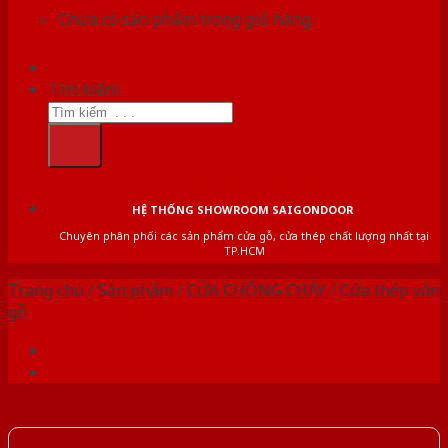
Chưa có sản phẩm trong giỏ hàng.
Tìm kiếm:
HỆ THỐNG SHOWROOM SAIGONDOOR
Chuyên phân phối các sản phẩm cửa gỗ, cửa thép chất lượng nhất tại
TP.HCM
Trang chủ
/
Sản phẩm
/
CỬA CHỐNG CHÁY
/
Cửa thép vân
gỗ