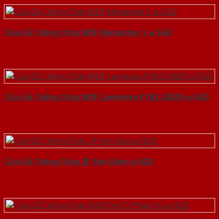
Cửa Gỗ Chống Cháy MDF Melamine 1-a-SGD
Cửa Gỗ Chống Cháy MDF Laminate P1R2 23029-a-SGD
Cửa Gỗ Chống Cháy 2P Sơn Xám-a-SGD