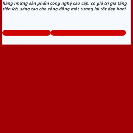
hàng những sản phẩm công nghệ cao cấp, có giá trị gia tăng
tiện ích, sáng tạo cho cộng đồng một tương lai tốt đẹp hơn!
www.cuagocuathep.com
Tổng đài tư vấn miễn phí: 0824.400.400