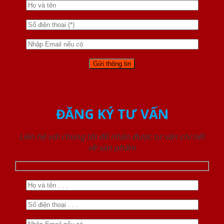
ĐĂNG KÝ TƯ VẤN
Liên hệ với chúng tôi để nhận được tư vấn chi tiết
về sản phẩm