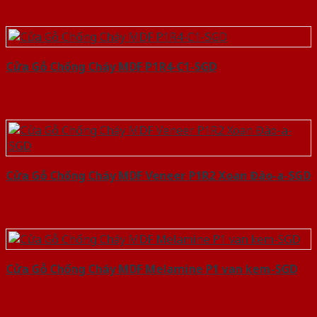
Cửa Gỗ Chống Cháy MDF P1R4-C1-SGD
Cửa Gỗ Chống Cháy MDF Veneer P1R2 Xoan Đào-a-SGD
Cửa Gỗ Chống Cháy MDF Melamine P1 van kem-SGD