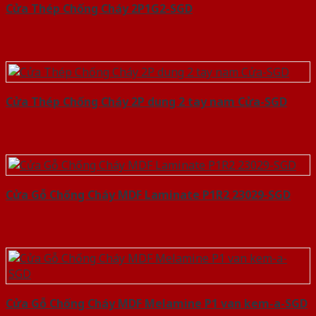
Cửa Thép Chống Cháy 2P1G2-SGD
Cửa Thép Chống Cháy 2P dung 2 tay nam Cửa-SGD
Cửa Gỗ Chống Cháy MDF Laminate P1R2 23029-SGD
Cửa Gỗ Chống Cháy MDF Melamine P1 van kem-a-SGD