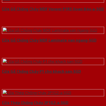
Cửa Gỗ Chống Cháy MDF Veneer P1R5 Xoan Đào-a-SGD
Cửa Gỗ Chống Cháy MDF Laminate van ngang-SGD
Cửa Gỗ Chống Cháy P1 cho khach san-SGD
Cửa Thép Chống Cháy 2P1G2-a-SGD