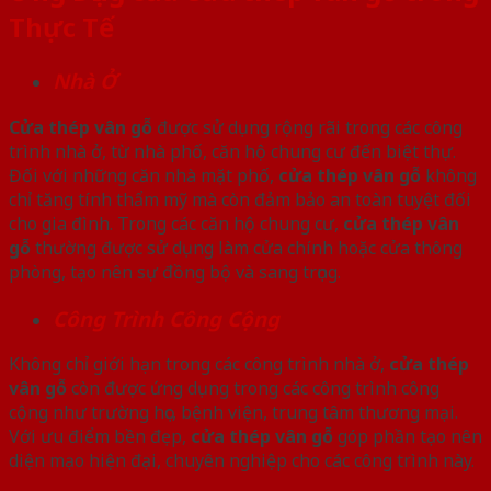
Thực Tế
Nhà Ở
Cửa thép vân gỗ
được sử dụng rộng rãi trong các công
trình nhà ở, từ nhà phố, căn hộ chung cư đến biệt thự.
Đối với những căn nhà mặt phố,
cửa thép vân gỗ
không
chỉ tăng tính thẩm mỹ mà còn đảm bảo an toàn tuyệt đối
cho gia đình. Trong các căn hộ chung cư,
cửa thép vân
gỗ
thường được sử dụng làm cửa chính hoặc cửa thông
phòng, tạo nên sự đồng bộ và sang trọng.
Công Trình Công Cộng
Không chỉ giới hạn trong các công trình nhà ở,
cửa thép
vân gỗ
còn được ứng dụng trong các công trình công
cộng như trường học, bệnh viện, trung tâm thương mại.
Với ưu điểm bền đẹp,
cửa thép vân gỗ
góp phần tạo nên
diện mạo hiện đại, chuyên nghiệp cho các công trình này.