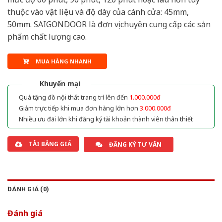
thuộc vào vật liệu và độ dày của cánh cửa: 45mm,
50mm. SAIGONDOOR là đơn vị chuyên cung cấp các sản
phẩm chất lượng cao.
MUA HÀNG NHANH
Khuyến mại
Quà tặng đồ nội thất trang trí lên đến
1.000.000đ
Giảm trực tiếp khi mua đơn hàng lớn hơn
3.000.000đ
Nhiều ưu đãi lớn khi đăng ký tài khoản thành viên thân thiết
TẢI BẢNG GIÁ
ĐĂNG KÝ TƯ VẤN
ĐÁNH GIÁ (0)
Đánh giá