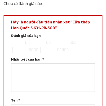
Chưa có đánh giá nào.
Hãy là người đầu tiên nhận xét “Cửa thép
Hàn Quốc S 631-RB-SGD”
Đánh giá của bạn
1 of 5 stars
2 of 5 stars
3 of 5 stars
4 of 5 stars
5 of 5 stars
Nhận xét của bạn
*
Tên
*