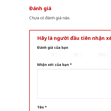
Đánh giá
Chưa có đánh giá nào.
Hãy là người đầu tiên nhận 
Đánh giá của bạn
1 of 5 stars
2 of 5 stars
3 of 5 stars
4 
Nhận xét của bạn
*
Tên
*