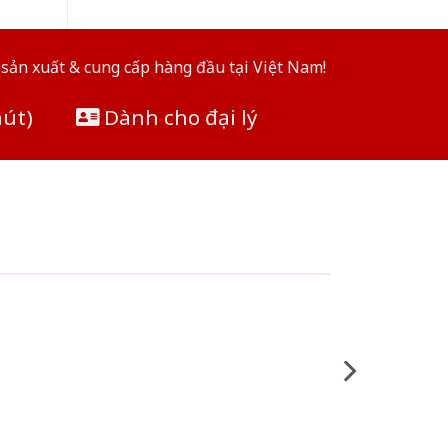
sản xuất & cung cấp hàng đầu tại Việt Nam!
hút)
Dành cho đại lý