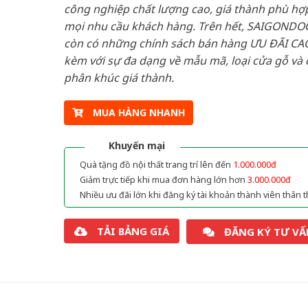
công nghiệp chất lượng cao, giá thành phù hợp
mọi nhu cầu khách hàng. Trên hết, SAIGONDO
còn có những chính sách bán hàng ƯU ĐÃI CAO
kèm với sự đa dạng về mẫu mã, loại cửa gỗ và 
phân khúc giá thành.
MUA HÀNG NHANH
Khuyến mại
Quà tặng đồ nội thất trang trí lên đến
1.000.000đ
Giảm trực tiếp khi mua đơn hàng lớn hơn
3.000.000đ
Nhiều ưu đãi lớn khi đăng ký tài khoản thành viên thân t
TẢI BẢNG GIÁ
ĐĂNG KÝ TƯ VẤ