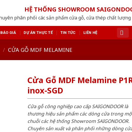
HỆ THỐNG SHOWROOM SAIGONDO
huyên phân phối các sản phẩm cửa gỗ, cửa thép chất lượng
BÁO GIÁ
DỰ ÁN THỰC TẾ
TIN TỨC
LIÊN HỆ
/
CỬA GỖ MDF MELAMINE
Cửa Gỗ MDF Melamine P1
inox-SGD
Cửa gỗ công nghiệp cao cấp SAIGONDOOR là
thương hiệu sản phẩm các dòng cửa trong mộ
chuỗi các hệ thống Showroom SAIGONDOOR.
Chuyên sản xuất và phân phối những dòng cử