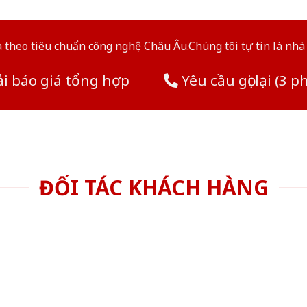
theo tiêu chuẩn công nghệ Châu Âu.Chúng tôi tự tin là nhà 
i báo giá tổng hợp
Yêu cầu gọi lại (3 p
ĐỐI TÁC KHÁCH HÀNG