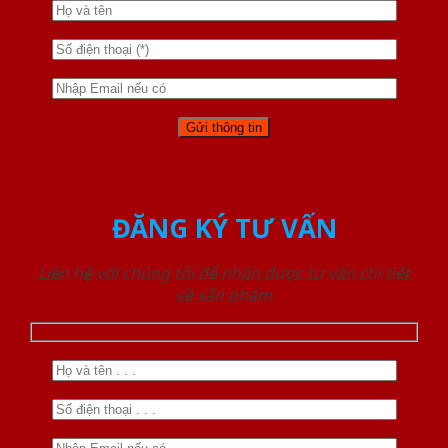
ĐĂNG KÝ TƯ VẤN
Liên hệ với chúng tôi để nhận được tư vấn chi tiết
về sản phẩm