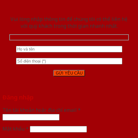
Vui lòng nhập thông tin để chúng tôi có thể liên hệ
với quý khách trong thời gian nhanh nhất.
Đăng nhập
Tên tài khoản hoặc địa chỉ email
*
Mật khẩu
*