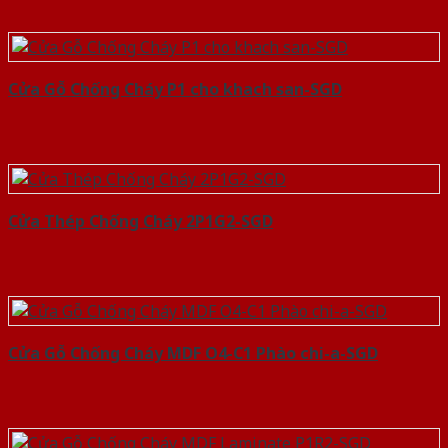
Cửa Gỗ Chống Cháy P1 cho khach san-SGD
Cửa Thép Chống Cháy 2P1G2-SGD
Cửa Gỗ Chống Cháy MDF O4-C1 Phào chi-a-SGD