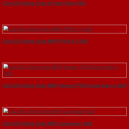
Cửa Gỗ Chống Cháy 2P Sơn Xám-SGD
Cửa Gỗ Chống Cháy MDF P1R4-C1-SGD
Cửa Gỗ Chống Cháy MDF Veneer P1R2 Xoan Đào-a-SGD
Cửa Gỗ Chống Cháy MDF Laminate-SGD