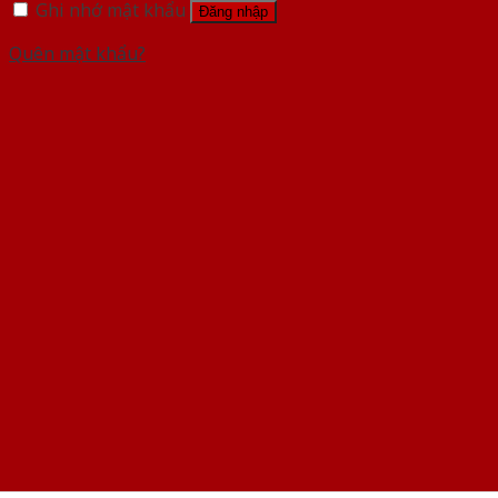
Ghi nhớ mật khẩu
Đăng nhập
Quên mật khẩu?