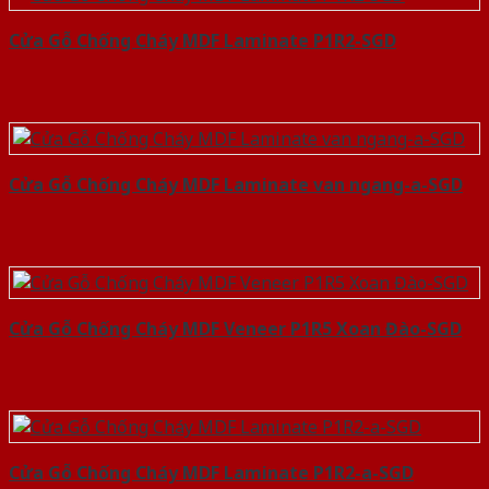
Cửa Gỗ Chống Cháy MDF Laminate P1R2-SGD
Cửa Gỗ Chống Cháy MDF Laminate van ngang-a-SGD
Cửa Gỗ Chống Cháy MDF Veneer P1R5 Xoan Đào-SGD
Cửa Gỗ Chống Cháy MDF Laminate P1R2-a-SGD