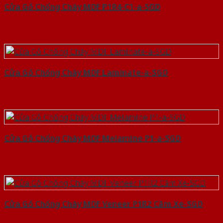
Cửa Gỗ Chống Cháy MDF P1R4-C1-a-SGD
Cửa Gỗ Chống Cháy MDF Laminate-a-SGD
Cửa Gỗ Chống Cháy MDF Melamine P1-a-SGD
Cửa Gỗ Chống Cháy MDF Veneer P1R2 Căm Xe-SGD