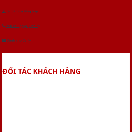
Tải báo giá tổng hợp
Yêu cầu gọi lại (3 phút)
Dành cho đại lý
ĐỐI TÁC KHÁCH HÀNG