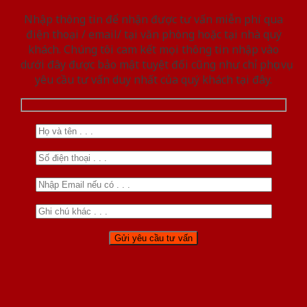
Nhập thông tin để nhận được tư vấn miễn phí qua
điện thoại / email/ tại văn phòng hoặc tại nhà quý
khách. Chúng tôi cam kết mọi thông tin nhập vào
dưới đây được bảo mật tuyệt đối cũng như chỉ phục vụ
yêu cầu tư vấn duy nhất của quý khách tại đây.