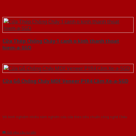
Cửa Thép Chống Cháy 1 canh o kinh thanh thoat
hiem-a-SGD
Cửa Gỗ Chống Cháy MDF Veneer P1R4 Căm Xe-a-SGD
Với kinh nghiệm nhiêu năm nghiên cứu cửa theo tiêu chuẩn công nghệ Châu
Âu.Chúng tôi tự tin là nhà sản xuất & cung cấp hàng đầu tại Việt Nam!
Gửi yêu cầu tư vấn