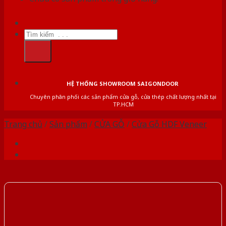
Tìm
kiếm:
HỆ THỐNG SHOWROOM SAIGONDOOR
Chuyên phân phối các sản phẩm cửa gỗ, cửa thép chất lượng nhất tại
TP.HCM
Trang chủ
/
Sản phẩm
/
CỬA GỖ
/
Cửa Gỗ HDF Veneer