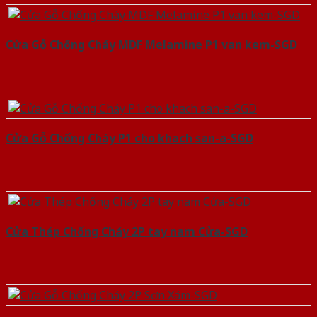
Cửa Gỗ Chống Cháy MDF Melamine P1 van kem-SGD
Cửa Gỗ Chống Cháy P1 cho khach san-a-SGD
Cửa Thép Chống Cháy 2P tay nam Cửa-SGD