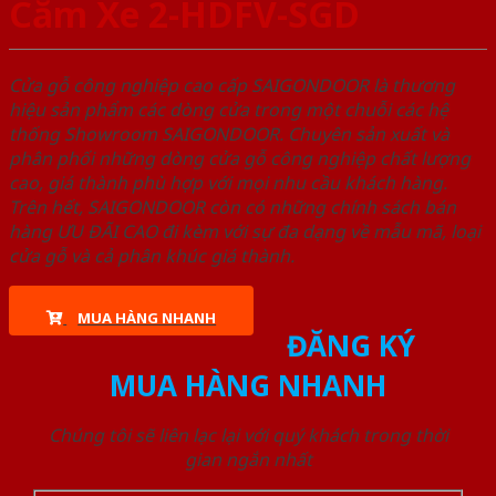
Căm Xe 2-HDFV-SGD
Cửa gỗ công nghiệp cao cấp SAIGONDOOR là thương
hiệu sản phẩm các dòng cửa trong một chuỗi các hệ
thống Showroom SAIGONDOOR. Chuyên sản xuất và
phân phối những dòng cửa gỗ công nghiệp chất lượng
cao, giá thành phù hợp với mọi nhu cầu khách hàng.
Trên hết, SAIGONDOOR còn có những chính sách bán
hàng ƯU ĐÃI CAO đi kèm với sự đa dạng về mẫu mã, loại
cửa gỗ và cả phân khúc giá thành.
MUA HÀNG NHANH
ĐĂNG KÝ
MUA HÀNG NHANH
Chúng tôi sẽ liên lạc lại với quý khách trong thời
gian ngắn nhất