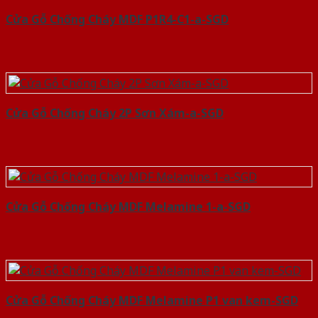
Cửa Gỗ Chống Cháy MDF P1R4-C1-a-SGD
Cửa Gỗ Chống Cháy 2P Sơn Xám-a-SGD
Cửa Gỗ Chống Cháy MDF Melamine 1-a-SGD
Cửa Gỗ Chống Cháy MDF Melamine P1 van kem-SGD