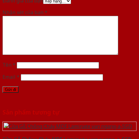
Đánh giá của bạn
Nhận xét của bạn
*
Tên
*
Email
*
Sản phẩm tương tự