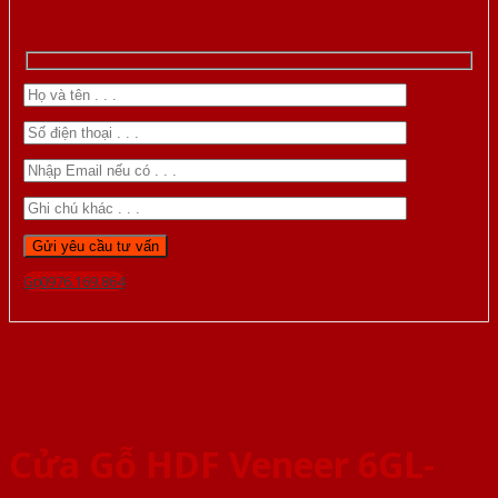
Gọi 0976.169.864
Cửa Gỗ HDF Veneer 6GL-