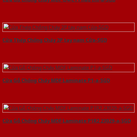
Cửa Thép Chống Cháy 2P tay nam Cửa-SGD
Cửa Gỗ Chống Cháy MDF Laminate P1-a-SGD
Cửa Gỗ Chống Cháy MDF Laminate P1R2 23029-a-SGD