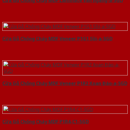
Cửa Gỗ Chống Cháy MDF Laminate van ngang-a-SGD
Cửa Gỗ Chống Cháy MDF Veneer P1G1 Sồi-a-SGD
Cửa Gỗ Chống Cháy MDF Veneer P1R2 Xoan Đào-a-SGD
Cửa Gỗ Chống Cháy MDF P1R4-C1-SGD