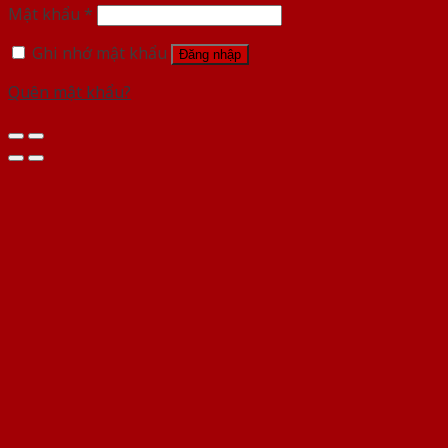
Mật khẩu
*
Ghi nhớ mật khẩu
Đăng nhập
Quên mật khẩu?