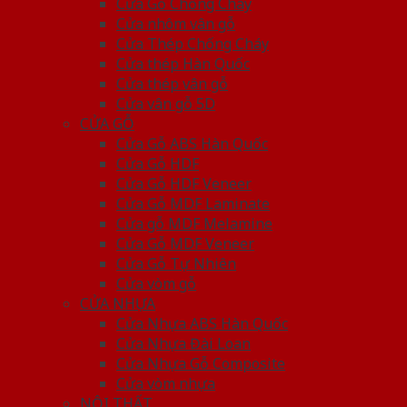
Cửa Gỗ Chống Cháy
Cửa nhôm vân gỗ
Cửa Thép Chống Cháy
Cửa thép Hàn Quốc
Cửa thép vân gỗ
Cửa vân gỗ 5D
CỬA GỖ
Cửa Gỗ ABS Hàn Quốc
Cửa Gỗ HDF
Cửa Gỗ HDF Veneer
Cửa Gỗ MDF Laminate
Cửa gỗ MDF Melamine
Cửa Gỗ MDF Veneer
Cửa Gỗ Tự Nhiên
Cửa vòm gỗ
CỬA NHỰA
Cửa Nhựa ABS Hàn Quốc
Cửa Nhựa Đài Loan
Cửa Nhựa Gỗ Composite
Cửa vòm nhựa
NỘI THẤT