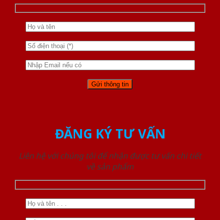
ĐĂNG KÝ TƯ VẤN
Liên hệ với chúng tôi để nhận được tư vấn chi tiết
về sản phẩm