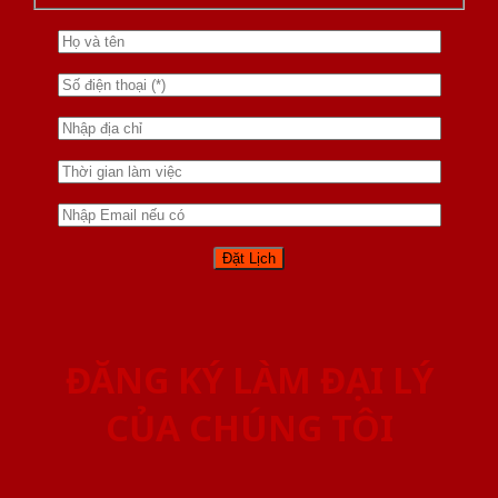
ĐĂNG KÝ LÀM ĐẠI LÝ
CỦA CHÚNG TÔI