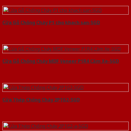
Cửa Gỗ Chống Cháy P1 cho khach san-SGD
Cửa Gỗ Chống Cháy MDF Veneer P1R4 Căm Xe-SGD
Cửa Thép Chống Cháy 2P1G2-SGD