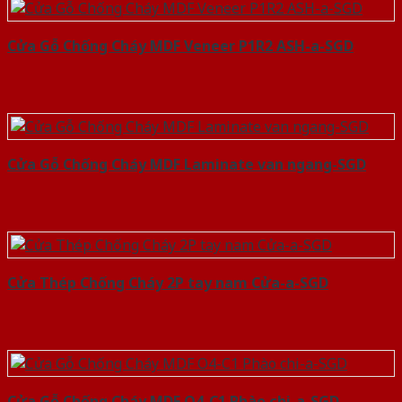
Cửa Gỗ Chống Cháy MDF Veneer P1R2 ASH-a-SGD
Cửa Gỗ Chống Cháy MDF Laminate van ngang-SGD
Cửa Thép Chống Cháy 2P tay nam Cửa-a-SGD
Cửa Gỗ Chống Cháy MDF O4-C1 Phào chi-a-SGD