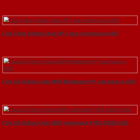
Cửa Thép Chống Cháy 2P 2 tay co thuy luc-SGD
Cửa Gỗ Chống Cháy MDF Melamine P1 van kem-a-SGD
Cửa Gỗ Chống Cháy MDF Laminate P1R2 23029-SGD