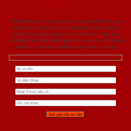
Nhập thông tin để nhận được tư vấn miễn phí qua
điện thoại / email/ tại văn phòng hoặc tại nhà quý
khách. Chúng tôi cam kết mọi thông tin nhập vào
dưới đây được bảo mật tuyệt đối cũng như chỉ phục vụ
yêu cầu tư vấn duy nhất của quý khách tại đây.