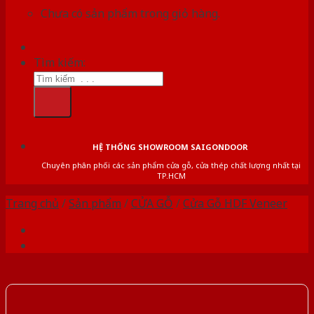
Chưa có sản phẩm trong giỏ hàng.
Tìm kiếm:
HỆ THỐNG SHOWROOM SAIGONDOOR
Chuyên phân phối các sản phẩm cửa gỗ, cửa thép chất lượng nhất tại
TP.HCM
Trang chủ
/
Sản phẩm
/
CỬA GỖ
/
Cửa Gỗ HDF Veneer