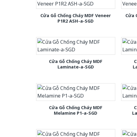
Cửa Gỗ Chống Cháy MDF Veneer
Cửa 
P1R2 ASH-a-SGD
Cửa Gỗ Chống Cháy MDF
C
Laminate-a-SGD
L
Cửa Gỗ Chống Cháy MDF
C
Melamine P1-a-SGD
L