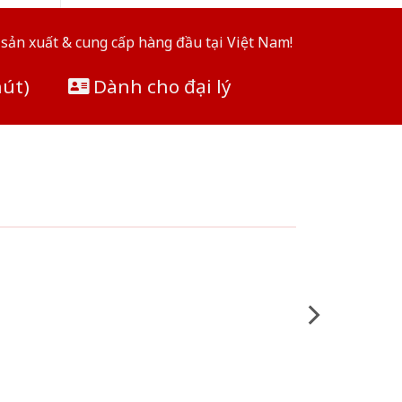
sản xuất & cung cấp hàng đầu tại Việt Nam!
hút)
Dành cho đại lý