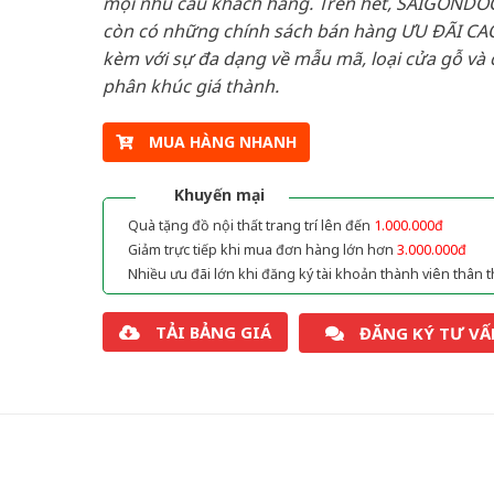
mọi nhu cầu khách hàng. Trên hết, SAIGONDO
còn có những chính sách bán hàng ƯU ĐÃI CAO
kèm với sự đa dạng về mẫu mã, loại cửa gỗ và 
phân khúc giá thành.
MUA HÀNG NHANH
Khuyến mại
Quà tặng đồ nội thất trang trí lên đến
1.000.000đ
Giảm trực tiếp khi mua đơn hàng lớn hơn
3.000.000đ
Nhiều ưu đãi lớn khi đăng ký tài khoản thành viên thân t
TẢI BẢNG GIÁ
ĐĂNG KÝ TƯ VẤ