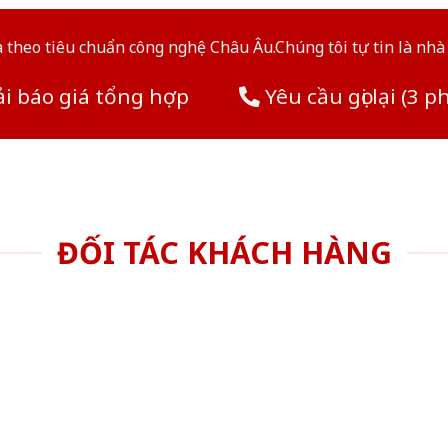
theo tiêu chuẩn công nghệ Châu Âu.Chúng tôi tự tin là nhà 
i báo giá tổng hợp
Yêu cầu gọi lại (3 p
ĐỐI TÁC KHÁCH HÀNG