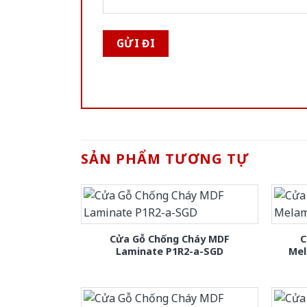
SẢN PHẨM TƯƠNG TỰ
Cửa Gỗ Chống Cháy MDF
C
Laminate P1R2-a-SGD
Mel