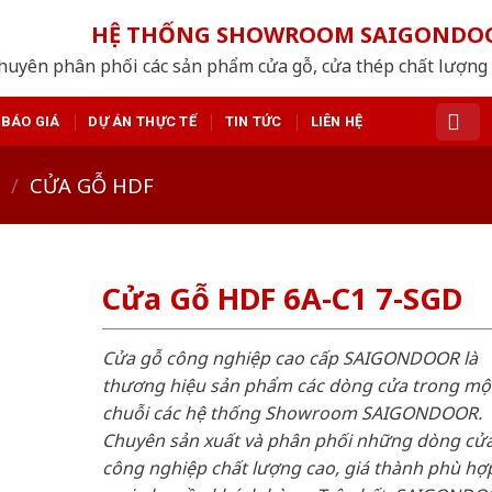
HỆ THỐNG SHOWROOM SAIGONDO
huyên phân phối các sản phẩm cửa gỗ, cửa thép chất lượng
BÁO GIÁ
DỰ ÁN THỰC TẾ
TIN TỨC
LIÊN HỆ
/
CỬA GỖ HDF
Cửa Gỗ HDF 6A-C1 7-SGD
Cửa gỗ công nghiệp cao cấp SAIGONDOOR là
thương hiệu sản phẩm các dòng cửa trong mộ
chuỗi các hệ thống Showroom SAIGONDOOR.
Chuyên sản xuất và phân phối những dòng cử
công nghiệp chất lượng cao, giá thành phù hợp