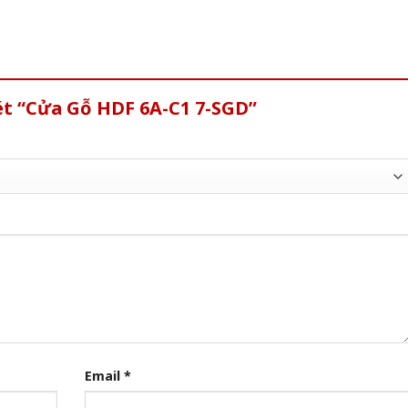
ét “Cửa Gỗ HDF 6A-C1 7-SGD”
Email
*