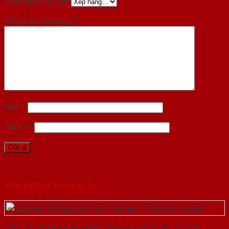
Đánh giá của bạn
Nhận xét của bạn
*
Tên
*
Email
*
Sản phẩm tương tự