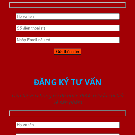
ĐĂNG KÝ TƯ VẤN
Liên hệ với chúng tôi để nhận được tư vấn chi tiết
về sản phẩm