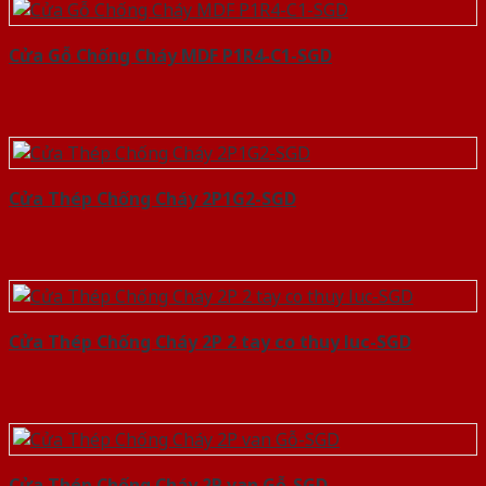
Cửa Gỗ Chống Cháy MDF P1R4-C1-SGD
Cửa Thép Chống Cháy 2P1G2-SGD
Cửa Thép Chống Cháy 2P 2 tay co thuy luc-SGD
Cửa Thép Chống Cháy 2P van Gỗ-SGD