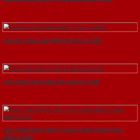
Cửa Gỗ Chống Cháy MDF P1R4-C1-a-SGD
Cửa Thép Chống Cháy 2P van Gỗ-a-SGD
Cửa Thép Chống Cháy 1 canh o kinh thanh thoat
hiem-a-SGD