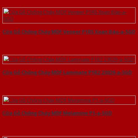
Cửa Gỗ Chống Cháy MDF Veneer P1R5 Xoan Đào-a-SGD
Cửa Gỗ Chống Cháy MDF Laminate P1R2 23029-a-SGD
Cửa Gỗ Chống Cháy MDF Melamine P1-a-SGD