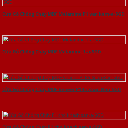
Cửa Gỗ Chống Cháy MDF Melamine P1 van kem-a-SGD
Cửa Gỗ Chống Cháy MDF Melamine 1-a-SGD
Cửa Gỗ Chống Cháy MDF Veneer P1R5 Xoan Đào-SGD
Cửa Gỗ Chống Cháy P1 cho khach san-a-SGD