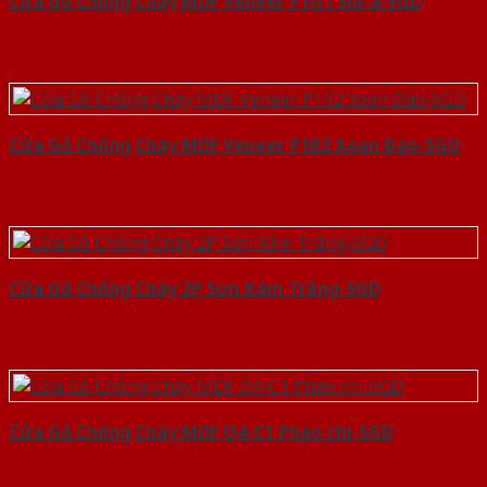
Cửa Gỗ Chống Cháy MDF Veneer P1G1 Sồi-a-SGD
Cửa Gỗ Chống Cháy MDF Veneer P1R2 Xoan Đào-SGD
Cửa Gỗ Chống Cháy 2P Sơn Xám Trắng-SGD
Cửa Gỗ Chống Cháy MDF O4-C1 Phào chi-SGD