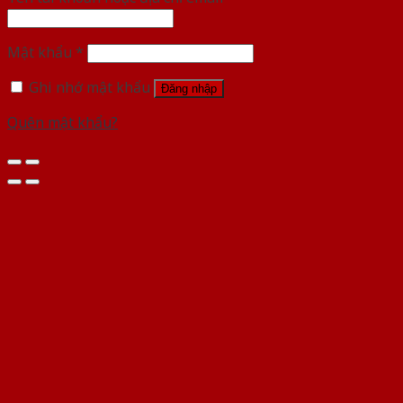
Mật khẩu
*
Ghi nhớ mật khẩu
Đăng nhập
Quên mật khẩu?