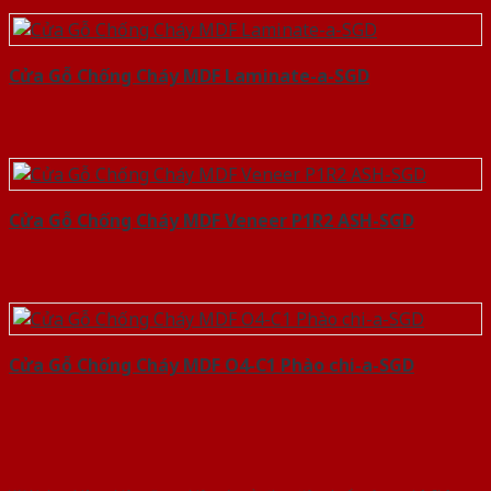
Cửa Gỗ Chống Cháy MDF Laminate-a-SGD
Cửa Gỗ Chống Cháy MDF Veneer P1R2 ASH-SGD
Cửa Gỗ Chống Cháy MDF O4-C1 Phào chi-a-SGD