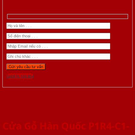
Gọi 0976.169.864
Cửa Gỗ Hàn Quốc P1R4-C1-