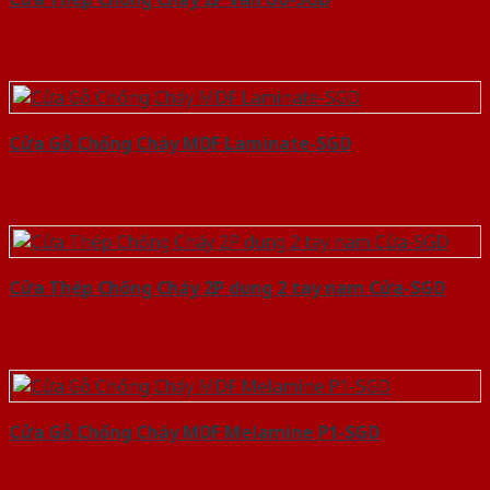
Cửa Gỗ Chống Cháy MDF Laminate-SGD
Cửa Thép Chống Cháy 2P dung 2 tay nam Cửa-SGD
Cửa Gỗ Chống Cháy MDF Melamine P1-SGD