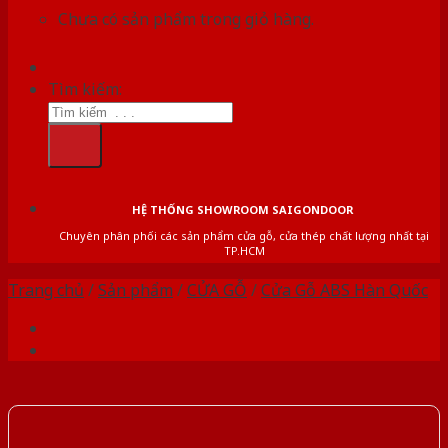
Chưa có sản phẩm trong giỏ hàng.
Tìm kiếm:
HỆ THỐNG SHOWROOM SAIGONDOOR
Chuyên phân phối các sản phẩm cửa gỗ, cửa thép chất lượng nhất tại
TP.HCM
Trang chủ
/
Sản phẩm
/
CỬA GỖ
/
Cửa Gỗ ABS Hàn Quốc