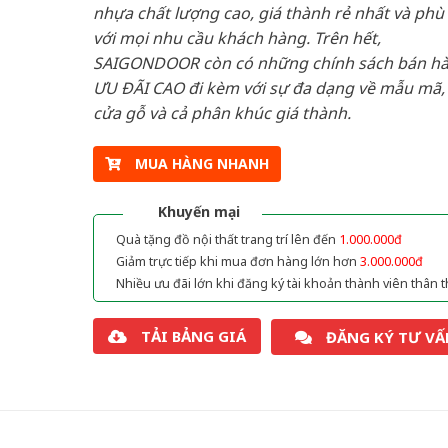
nhựa chất lượng cao, giá thành rẻ nhất và phù
với mọi nhu cầu khách hàng. Trên hết,
SAIGONDOOR còn có những chính sách bán h
ƯU ĐÃI CAO đi kèm với sự đa dạng về mẫu mã, 
cửa gỗ và cả phân khúc giá thành.
MUA HÀNG NHANH
Khuyến mại
Quà tặng đồ nội thất trang trí lên đến
1.000.000đ
Giảm trực tiếp khi mua đơn hàng lớn hơn
3.000.000đ
Nhiều ưu đãi lớn khi đăng ký tài khoản thành viên thân t
TẢI BẢNG GIÁ
ĐĂNG KÝ TƯ VẤ