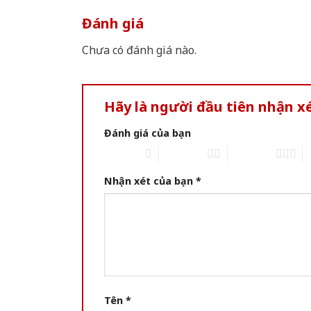
Đánh giá
Chưa có đánh giá nào.
Hãy là người đầu tiên nhận 
Đánh giá của bạn
1 of 5 stars
2 of 5 stars
3 of 5 stars
4 
Nhận xét của bạn
*
Tên
*