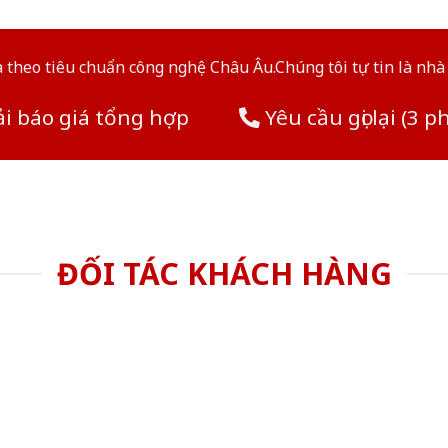
theo tiêu chuẩn công nghệ Châu Âu.Chúng tôi tự tin là nhà 
i báo giá tổng hợp
Yêu cầu gọi lại (3 p
ĐỐI TÁC KHÁCH HÀNG