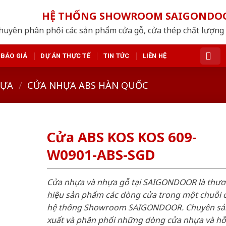
HỆ THỐNG SHOWROOM SAIGONDO
huyên phân phối các sản phẩm cửa gỗ, cửa thép chất lượng
BÁO GIÁ
DỰ ÁN THỰC TẾ
TIN TỨC
LIÊN HỆ
HỰA
/
CỬA NHỰA ABS HÀN QUỐC
Cửa ABS KOS KOS 609-
W0901-ABS-SGD
Cửa nhựa và nhựa gỗ tại SAIGONDOOR là thư
hiệu sản phẩm các dòng cửa trong một chuỗi 
hệ thống Showroom SAIGONDOOR. Chuyên sả
xuất và phân phối những dòng cửa nhựa và h