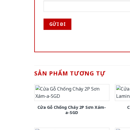
SẢN PHẨM TƯƠNG TỰ
Cửa Gỗ Chống Cháy 2P Sơn Xám-
C
a-SGD