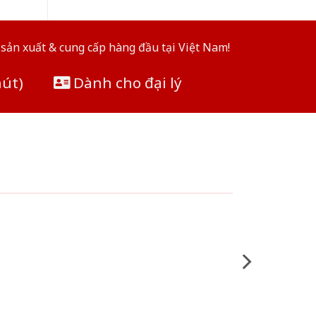
sản xuất & cung cấp hàng đầu tại Việt Nam!
hút)
Dành cho đại lý