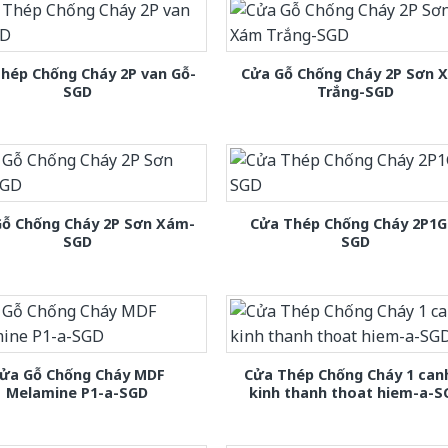
hép Chống Cháy 2P van Gỗ-
Cửa Gỗ Chống Cháy 2P Sơn 
SGD
Trắng-SGD
Gỗ Chống Cháy 2P Sơn Xám-
Cửa Thép Chống Cháy 2P1G
SGD
SGD
ửa Gỗ Chống Cháy MDF
Cửa Thép Chống Cháy 1 can
Melamine P1-a-SGD
kinh thanh thoat hiem-a-S