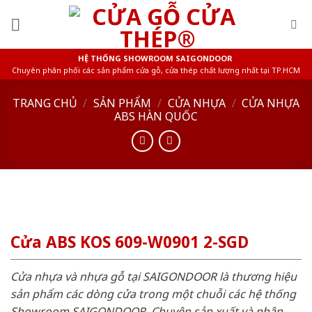
Skip
to
content
HỆ THỐNG SHOWROOM SAIGONDOOR
Chuyên phân phối các sản phẩm cửa gỗ, cửa thép chất lượng nhất tại TP.HCM
TRANG CHỦ
/
SẢN PHẨM
/
CỬA NHỰA
/
CỬA NHỰA
ABS HÀN QUỐC
Cửa ABS KOS 609-W0901 2-SGD
Cửa nhựa và nhựa gỗ tại SAIGONDOOR là thương hiệu
sản phẩm các dòng cửa trong một chuỗi các hệ thống
Showroom SAIGONDOOR. Chuyên sản xuất và phân