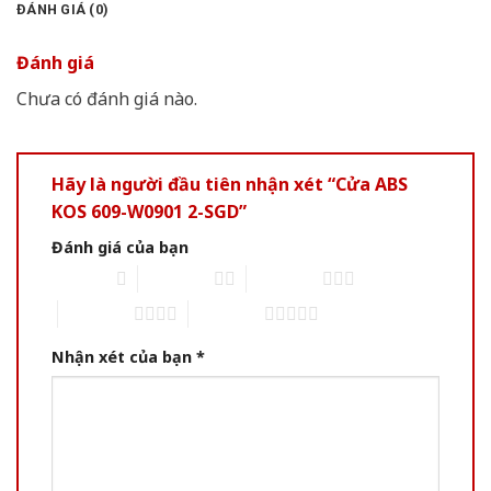
ĐÁNH GIÁ (0)
Đánh giá
Chưa có đánh giá nào.
Hãy là người đầu tiên nhận xét “Cửa ABS
KOS 609-W0901 2-SGD”
Đánh giá của bạn
1 of 5 stars
2 of 5 stars
3 of 5 stars
4 of 5 stars
5 of 5 stars
Nhận xét của bạn
*