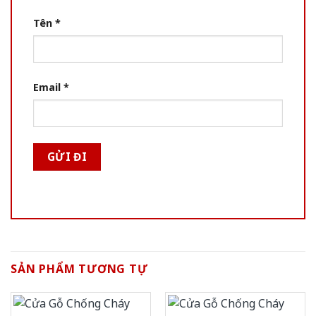
Tên
*
Email
*
SẢN PHẨM TƯƠNG TỰ