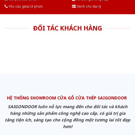
Yêu cầu gọi lại (3 phút)
Dành cho đại lý
ĐỐI TÁC KHÁCH HÀNG
HỆ THỐNG SHOWROOM CỬA GỖ CỬA THÉP SAIGONDOOR
SAIGONDOOR luôn nỗ lực mang đến cho đối tác và khách
hàng những sản phẩm công nghệ cao cấp, có giá trị gia
tăng tiện ích, sáng tạo cho cộng đồng một tương lai tốt đẹp
hơn!