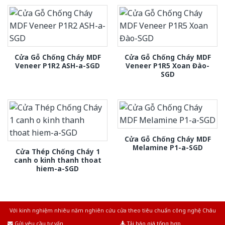
Cửa Gỗ Chống Cháy MDF
Cửa Gỗ Chống Cháy MDF
Veneer P1R2 ASH-a-SGD
Veneer P1R5 Xoan Đào-
SGD
Cửa Gỗ Chống Cháy MDF
Melamine P1-a-SGD
Cửa Thép Chống Cháy 1
canh o kinh thanh thoat
hiem-a-SGD
Với kinh nghiệm nhiêu năm nghiên cứu cửa theo tiêu chuẩn công nghệ Châu
Âu.Chúng tôi tự tin là nhà sản xuất & cung cấp hàng đầu tại Việt Nam!
Gửi yêu cầu tư vấn
Tải báo giá tổng hợp