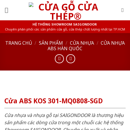
Skip
to
content
HỆ THỐNG SHOWROOM SAIGONDOOR
Chuyên phân phối các sản phẩm cửa gỗ, cửa thép chất lượng nhất tại TP.HCM
TRANG CHỦ
/
SẢN PHẨM
/
CỬA NHỰA
/
CỬA NHỰA
ABS HÀN QUỐC
Cửa ABS KOS 301-MQ0808-SGD
Cửa nhựa và nhựa gỗ tại SAIGONDOOR là thương hiệu
sản phẩm các dòng cửa trong một chuỗi các hệ thống
Showroom SAIGONDOOR. Chuyên sản xuất và phân