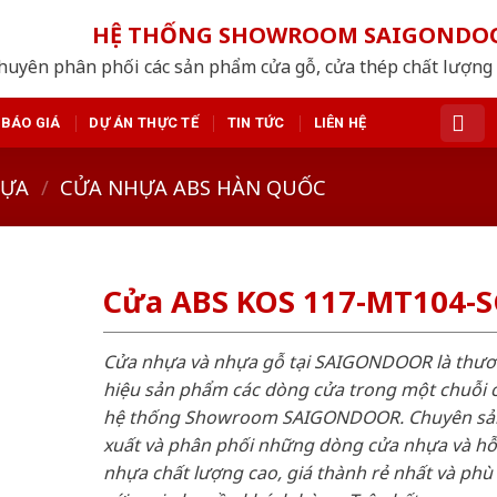
HỆ THỐNG SHOWROOM SAIGONDO
huyên phân phối các sản phẩm cửa gỗ, cửa thép chất lượng
BÁO GIÁ
DỰ ÁN THỰC TẾ
TIN TỨC
LIÊN HỆ
HỰA
/
CỬA NHỰA ABS HÀN QUỐC
Cửa ABS KOS 117-MT104-
Cửa nhựa và nhựa gỗ tại SAIGONDOOR là thư
hiệu sản phẩm các dòng cửa trong một chuỗi 
hệ thống Showroom SAIGONDOOR. Chuyên sả
xuất và phân phối những dòng cửa nhựa và h
nhựa chất lượng cao, giá thành rẻ nhất và phù