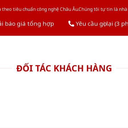
theo tiêu chuẩn công nghệ Châu Âu.Chúng tôi tự tin là nhà 
i báo giá tổng hợp
Yêu cầu gọi lại (3 p
ĐỐI TÁC KHÁCH HÀNG