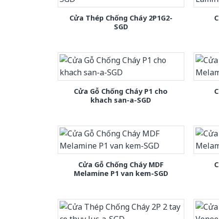
Cửa Thép Chống Cháy 2P1G2-
C
SGD
Cửa Gỗ Chống Cháy P1 cho
C
khach san-a-SGD
Cửa Gỗ Chống Cháy MDF
C
Melamine P1 van kem-SGD