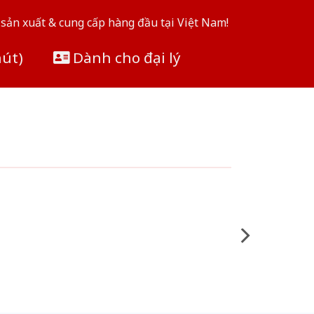
sản xuất & cung cấp hàng đầu tại Việt Nam!
hút)
Dành cho đại lý