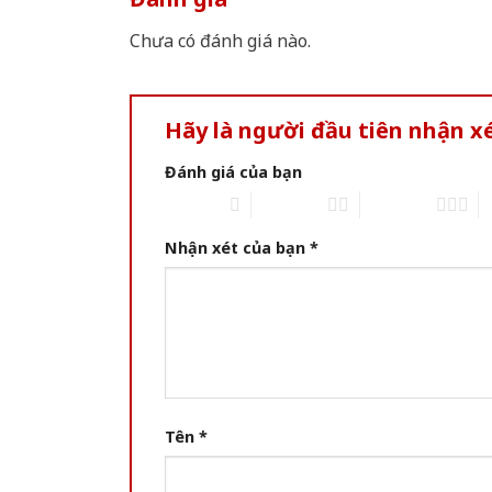
Chưa có đánh giá nào.
Hãy là người đầu tiên nhận 
Đánh giá của bạn
1 of 5 stars
2 of 5 stars
3 of 5 stars
4 
Nhận xét của bạn
*
Tên
*