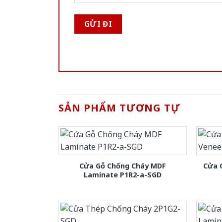
SẢN PHẨM TƯƠNG TỰ
Cửa Gỗ Chống Cháy MDF
Cửa 
Laminate P1R2-a-SGD