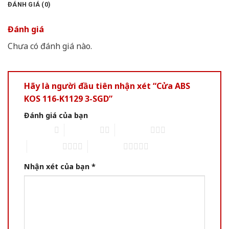
ĐÁNH GIÁ (0)
Đánh giá
Chưa có đánh giá nào.
Hãy là người đầu tiên nhận xét “Cửa ABS
KOS 116-K1129 3-SGD”
Đánh giá của bạn
1 of 5 stars
2 of 5 stars
3 of 5 stars
4 of 5 stars
5 of 5 stars
Nhận xét của bạn
*