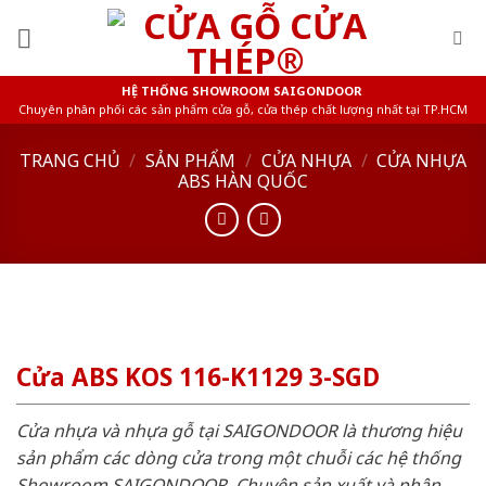
Skip
to
content
HỆ THỐNG SHOWROOM SAIGONDOOR
Chuyên phân phối các sản phẩm cửa gỗ, cửa thép chất lượng nhất tại TP.HCM
TRANG CHỦ
/
SẢN PHẨM
/
CỬA NHỰA
/
CỬA NHỰA
ABS HÀN QUỐC
Cửa ABS KOS 116-K1129 3-SGD
Cửa nhựa và nhựa gỗ tại SAIGONDOOR là thương hiệu
sản phẩm các dòng cửa trong một chuỗi các hệ thống
Showroom SAIGONDOOR. Chuyên sản xuất và phân