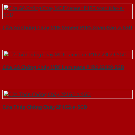
Cửa Gỗ Chống Cháy MDF Veneer P1R5 Xoan Đào-a-SGD
Cửa Gỗ Chống Cháy MDF Laminate P1R2 23029-SGD
Cửa Thép Chống Cháy 2P1G2-a-SGD