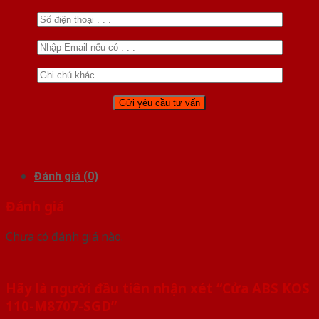
Đánh giá (0)
Đánh giá
Chưa có đánh giá nào.
Hãy là người đầu tiên nhận xét “Cửa ABS KOS
110-M8707-SGD”