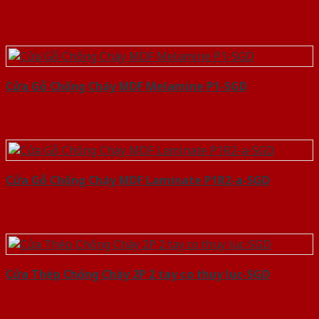
Cửa Gỗ Chống Cháy MDF Melamine P1-SGD
Cửa Gỗ Chống Cháy MDF Laminate P1R2-a-SGD
Cửa Thép Chống Cháy 2P 2 tay co thuy luc-SGD