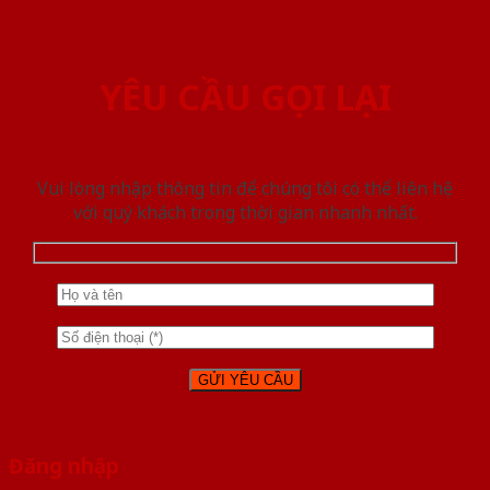
YÊU CẦU GỌI LẠI
Vui lòng nhập thông tin để chúng tôi có thể liên hệ
với quý khách trong thời gian nhanh nhất.
Đăng nhập