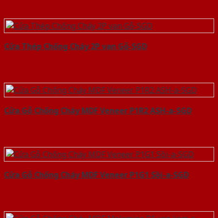
Cửa Thép Chống Cháy 2P van Gỗ-SGD
Cửa Gỗ Chống Cháy MDF Veneer P1R2 ASH-a-SGD
Cửa Gỗ Chống Cháy MDF Veneer P1G1 Sồi-a-SGD