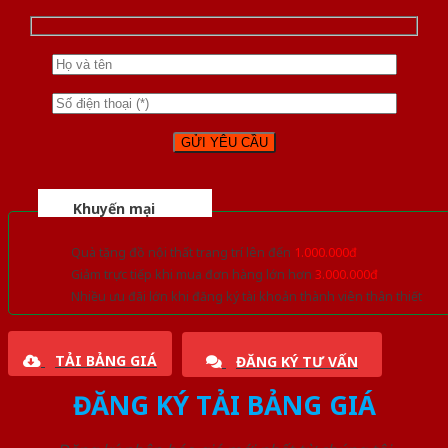
Khuyến mại
Quà tặng đồ nội thất trang trí lên đến
1.000.000đ
Giảm trực tiếp khi mua đơn hàng lớn hơn
3.000.000đ
Nhiều ưu đãi lớn khi đăng ký tài khoản thành viên thân thiết
TẢI BẢNG GIÁ
ĐĂNG KÝ TƯ VẤN
ĐĂNG KÝ TẢI BẢNG GIÁ