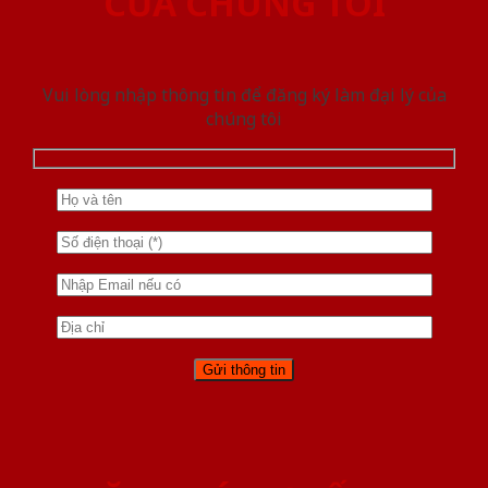
CỦA CHÚNG TÔI
Vui lòng nhập thông tin để đăng ký làm đại lý của
chúng tôi