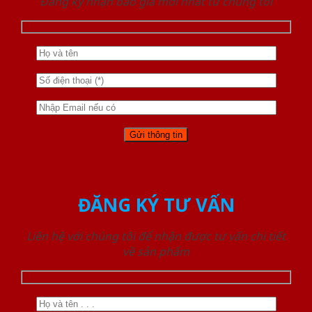
Đăng ký nhận báo giá mới nhất từ chúng tôi
ĐĂNG KÝ TƯ VẤN
Liên hệ với chúng tôi để nhận được tư vấn chi tiết
về sản phẩm