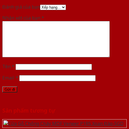
Đánh giá của bạn
Nhận xét của bạn
*
Tên
*
Email
*
Sản phẩm tương tự