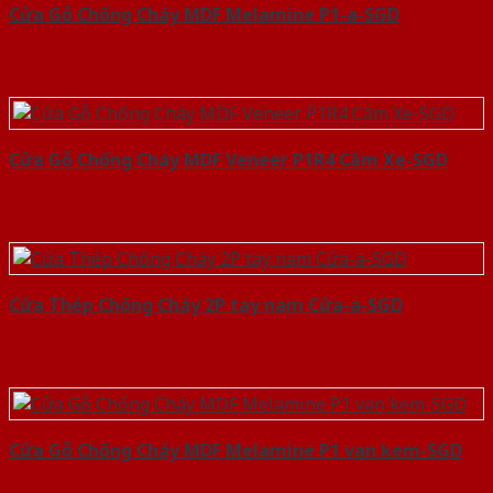
Cửa Gỗ Chống Cháy MDF Melamine P1-a-SGD
Cửa Gỗ Chống Cháy MDF Veneer P1R4 Căm Xe-SGD
Cửa Thép Chống Cháy 2P tay nam Cửa-a-SGD
Cửa Gỗ Chống Cháy MDF Melamine P1 van kem-SGD