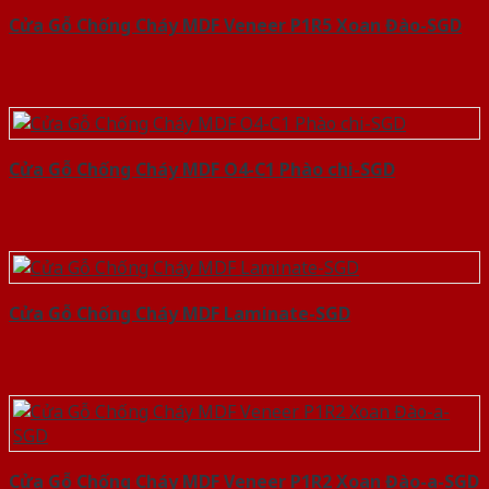
Cửa Gỗ Chống Cháy MDF Veneer P1R5 Xoan Đào-SGD
Cửa Gỗ Chống Cháy MDF O4-C1 Phào chi-SGD
Cửa Gỗ Chống Cháy MDF Laminate-SGD
Cửa Gỗ Chống Cháy MDF Veneer P1R2 Xoan Đào-a-SGD