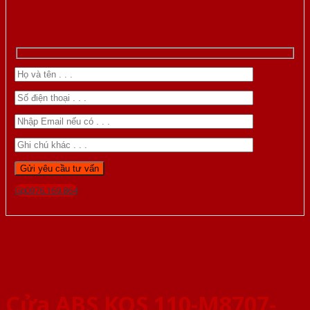
Gọi 0976.169.864
Cửa ABS KOS 110-M8707-