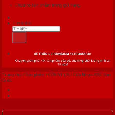
Chưa có sản phẩm trong giỏ hàng.
Tìm kiếm:
HỆ THỐNG SHOWROOM SAIGONDOOR
Chuyên phân phối các sản phẩm cửa gỗ, cửa thép chất lượng nhất tại
TP.HCM
Trang chủ
/
Sản phẩm
/
CỬA NHỰA
/
Cửa Nhựa ABS Hàn
Quốc