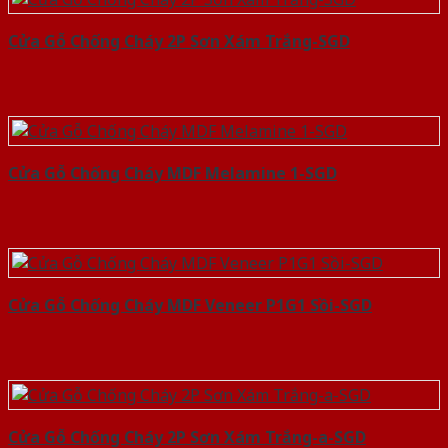
Cửa Gỗ Chống Cháy 2P Sơn Xám Trắng-SGD
Cửa Gỗ Chống Cháy MDF Melamine 1-SGD
Cửa Gỗ Chống Cháy MDF Veneer P1G1 Sồi-SGD
Cửa Gỗ Chống Cháy 2P Sơn Xám Trắng-a-SGD