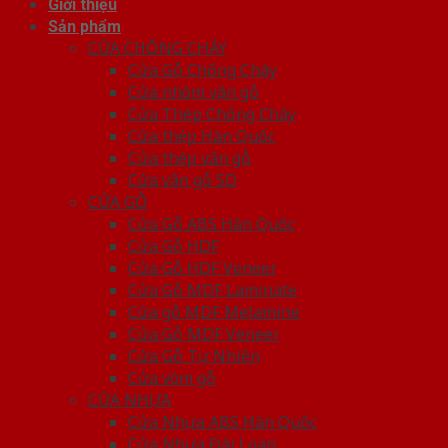
Giới thiệu
Sản phẩm
CỬA CHỐNG CHÁY
Cửa Gỗ Chống Cháy
Cửa nhôm vân gỗ
Cửa Thép Chống Cháy
Cửa thép Hàn Quốc
Cửa thép vân gỗ
Cửa vân gỗ 5D
CỬA GỖ
Cửa Gỗ ABS Hàn Quốc
Cửa Gỗ HDF
Cửa Gỗ HDF Veneer
Cửa Gỗ MDF Laminate
Cửa gỗ MDF Melamine
Cửa Gỗ MDF Veneer
Cửa Gỗ Tự Nhiên
Cửa vòm gỗ
CỬA NHỰA
Cửa Nhựa ABS Hàn Quốc
Cửa Nhựa Đài Loan