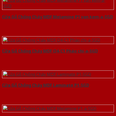
Cửa Gỗ Chống Cháy MDF Melamine P1 van kem-a-SGD
Cửa Gỗ Chống Cháy MDF O4-C1 Phào chi-a-SGD
Cửa Gỗ Chống Cháy MDF Laminate P1-SGD