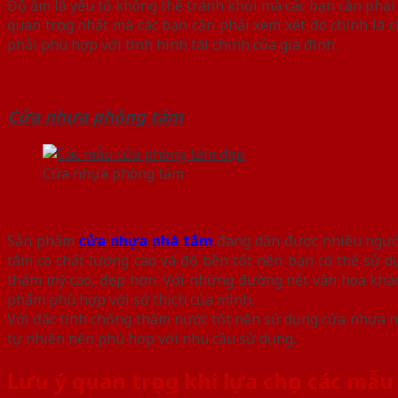
Độ ẩm là yếu tố không thể tránh khỏi mà các bạn cần phải 
quan trọng nhất mà các bạn cần phải xem xét đó chính là 
phải phù hợp với tình hình tài chính của gia đình.
Cửa nhựa phòng tắm
Cửa nhựa phòng tắm
Sản phẩm
cửa nhựa nhà tắm
đang dần được nhiều người
tắm có chất lượng cao và độ bền tốt nên bạn có thể sử 
thẩm mỹ cao, đẹp hơn. Với những đường nét vân hoa khác 
phẩm phù hợp với sở thích của mình.
Với đặc tính chống thấm nước tốt nên sử dụng cửa nhựa nh
tự nhiên nên phù hợp với nhu cầu sử dụng.
Lưu ý quan trọng khi lựa chọn các mẫ