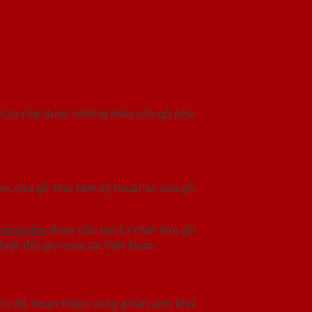
Để lựa chọn được những mẫu cửa gỗ phù
ên, cửa gỗ nhà tắm kỹ thuật và cửa gỗ
hòng tắm
được cấu tạo từ chất liệu gỗ
hiệt đới gió mùa tại Việt Nam.
mức độ hoàn thiện cũng phản ánh khả