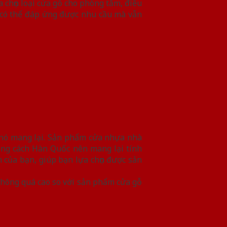
ựa chọn loại cửa gỗ cho phòng tắm, điều
a có thể đáp ứng được nhu cầu mà vẫn
 nó mang lại. Sản phẩm cửa nhựa nhà
ong cách Hàn Quốc nên mang lại tính
 của bạn, giúp bạn lựa chọn được sản
không quá cao so với sản phẩm cửa gỗ