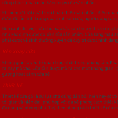
năng chịu sự hao mòn hàng ngày của sản phẩm.
Khi xem xét tới quá trình hoàn thiện sản phẩm, điều quan
được độ ẩm tốt. Trong quá trình sơn cửa, người dùng cần ph
Bên cạnh đó, việc lựa chọn màu sắc sơn theo ý thích cũng l
như xác định được độ bền của sản phẩm. Cửa sáng màu sẽ 
phải được vệ sinh thường xuyên để duy trì được hình dạn
Bên xoay cửa
Không gian là yếu tố quan trọng nhất trong phòng tắm. Khá
ra hay mở vào. Cửa cần được mở ra cho một không gian rộn
gương hoặc cánh cửa sổ.
Thiết kế
Thiết kế cửa gỗ là sự lựa chọn đúng đắn bởi hiện nay có v
tối giản và hiện đại, phù hợp với đa số phong cách thiết kế
đa dạng và phong phú. Tuỳ theo phong cách thiết kế của m