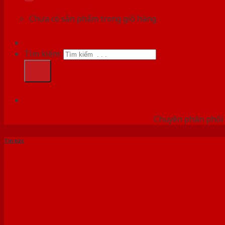
Chưa có sản phẩm trong giỏ hàng.
Tìm kiếm:
HỆ
Chuyên phân phối 
Tin tức
Các mẫu cửa phòng tắm đẹp 