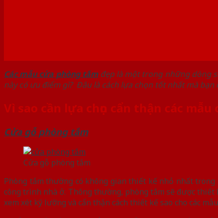
Các mẫu cửa phòng tắm
đẹp là một trong những dòng s
này có ưu điểm gì? Đâu là cách lựa chọn tốt nhất mà bạn
Vì sao cần lựa chọn cẩn thận các mẫ
Cửa gỗ phòng tắm
Cửa gỗ phòng tắm
Phòng tắm thường có không gian thiết kế nhỏ nhất trong n
công trình nhà ở. Thông thường, phòng tắm sẽ được thiết 
xem xét kỹ lưỡng và cẩn thận cách thiết kế sao cho các mẫ