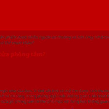
ản phẩm được nhiều người ưa chuộng và bán chạy nhất tại
 có thể tham khảo?
u cửa phòng tắm?
gôi nhà của bạn. Vì thế rất khó có thể tìm được kích thướ
kế và thi công trong phòng ngủ hoặc không gian sinh hoạt b
u cửa gỗ phòng tắm có thể phù hợp với từng loại không gian.