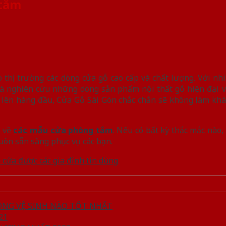
 tắm
o thị trường các dòng cửa gỗ cao cấp và chất lượng. Với nh
và nghiên cứu những dòng sản phẩm nội thất gỗ hiện đại và
lên hàng đầu, Cửa Gỗ Sài Gòn chắc chắn sẽ không làm khác
n về
các mẫu cửa phòng tắm
. Nếu có bất kỳ thắc mắc nào,
luôn sẵn sàng phục vụ các bạn.
cửa được các gia đình tin dùng
HÒNG VỆ SINH NÀO TỐT NHẤT
21