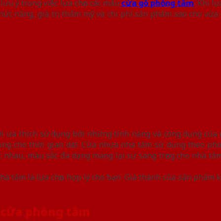
lưu ý trong việc lựa chọn các mẫu
cửa gỗ phòng tắm
. Khi l
chức năng, giá trị thẩm mỹ và chi phí sản phẩm sao cho vừ
 ưa thích sử dụng bởi những tính năng và công dụng của
dụng cho thời gian dài. Cửa nhựa nhà tắm sử dụng theo ph
nhau, màu sắc đa dạng mang lại sự sang trọng cho nhà tắm
à tắm là lựa chọn hợp lý cho bạn. Giá thành của sản phẩm 
u cửa phòng tắm