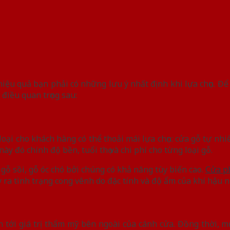
 hiệu quả bạn phải có những lưu ý nhất định khi lựa chọn. 
điều quan trọng sau:
ại cho khách hàng có thể thoải mái lựa chọn: cửa gỗ tự nhi
ày đó chính độ bền, tuổi thọ và chi phí cho từng loại gỗ.
 gỗ sồi, gỗ óc chó bởi chúng có khả năng tùy biến cao.
Cửa p
 ra tình trạng cong vênh do đặc tính và độ ẩm của khí hậu n
 tới giá trị thẩm mỹ bên ngoài của cánh cửa. Đồng thời, 