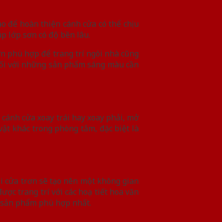
ao để hoàn thiện cánh cửa có thể chịu
úp lớp sơn có độ bền lâu.
ơn phù hợp để trang trí ngôi nhà cũng
Đối với những sản phẩm sáng màu cần
 cánh cửa xoay trái hay xoay phải, mở
ật khác trong phòng tắm, đặc biệt là
ại cửa trơn sẽ tạo nên một không gian
ược trang trí với các hoạ tiết hoa văn
g sản phẩm phù hợp nhất.