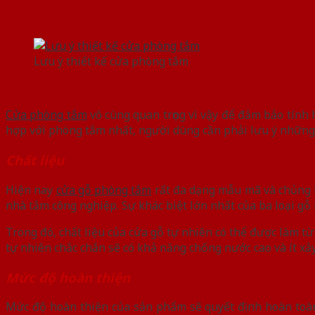
Lưu ý thiết kế cửa phòng tắm
Cửa phòng tắm
vô cùng quan trọng vì vậy để đảm bảo tính
hợp với phòng tắm nhất, người dùng cần phải lưu ý những 
Chất liệu
Hiện nay
cửa gỗ phòng tắm
rất đa dạng mẫu mã và chủng lo
nhà tắm công nghiệp. Sự khác biệt lớn nhất của ba loại gỗ n
Trong đó, chất liệu của cửa gỗ tự nhiên có thể được làm từ
tự nhiên chắc chắn sẽ có khả năng chống nước cao và ít xảy
Mức độ hoàn thiện
Mức độ hoàn thiện của sản phẩm sẽ quyết định hoàn toàn