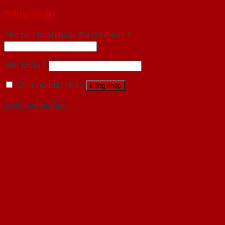
Đăng nhập
Tên tài khoản hoặc địa chỉ email
*
Mật khẩu
*
Ghi nhớ mật khẩu
Đăng nhập
Quên mật khẩu?