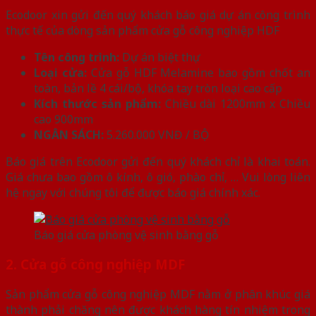
Ecodoor xin gửi đến quý khách báo giá dự án công trình
thực tế của dòng sản phẩm cửa gỗ công nghiệp HDF
Tên công trình:
Dự án biệt thự
Loại cửa:
Cửa gỗ HDF Melamine bao gồm chốt an
toàn, bản lề 4 cái/bộ, khóa tay tròn loại cao cấp
Kích thước sản phẩm:
Chiều dài 1200mm x Chiều
cao 900mm
NGÂN SÁCH:
5.260.000 VNĐ / BỘ
Báo giá trên Ecodoor gửi đến quý khách chỉ là khai toán.
Giá chưa bao gồm ô kính, ô gió, phào chỉ, … Vui lòng liên
hệ ngay với chúng tôi để được báo giá chính xác.
Báo giá cửa phòng vệ sinh bằng gỗ
2. Cửa gỗ công nghiệp MDF
Sản phẩm cửa gỗ công nghiệp MDF nằm ở phân khúc giá
thành phải chăng nên được khách hàng tín nhiệm trong