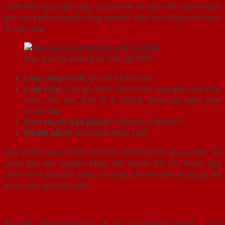
suốt thời gian gần đây. Chúng tôi xin gửi đến quý khách
giá sản phẩm cửa gỗ công nghiệp ở dự án công trình thực
tế như sau:
Báo giá cửa phòng vệ sinh gỗ MDF
Loại công trình:
Dự án Khách sạn
Loại cửa:
Cửa gỗ MDF Melamine bao gồm các phụ
kiện chốt âm, bản lề 4 cái/bộ, khóa tay nắm tròn
sang trọng.
Kích thước sản phẩm:
1200mm x 900mm
NGÂN SÁCH
: 4.670.000 VNĐ / BỘ
Quý khách mua nhiều sẽ được hưởng mức giá ưu đãi và
miễn phí vận chuyển khắp nội thành Hồ Chí Minh. Giá
trên chỉ là giá khai toan, vui lòng liên hệ với chúng tôi để
được mức giá hấp dẫn.
Để biết thêm thông tin về các sản phẩm
cửa gỗ
–
cửa