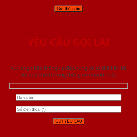
YÊU CẦU GỌI LẠI
Vui lòng nhập thông tin để chúng tôi có thể liên hệ
với quý khách trong thời gian nhanh nhất.