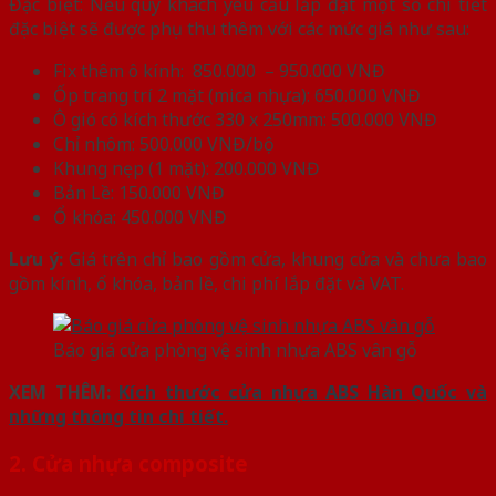
Đặc biệt: Nếu quý khách yêu cầu lắp đặt một số chi tiết
đặc biệt sẽ được phụ thu thêm với các mức giá như sau:
Fix thêm ô kính: 850.000 – 950.000 VNĐ
Ốp trang trí 2 mặt (mica nhựa): 650.000 VNĐ
Ô gió có kích thước 330 x 250mm: 500.000 VNĐ
Chỉ nhôm: 500.000 VNĐ/bộ
Khung nẹp (1 mặt): 200.000 VNĐ
Bản Lề: 150.000 VNĐ
Ổ khóa: 450.000 VNĐ
Lưu ý:
Giá trên chỉ bao gồm cửa, khung cửa và chưa bao
gồm kính, ổ khóa, bản lề, chi phí lắp đặt và VAT.
Báo giá cửa phòng vệ sinh nhựa ABS vân gỗ
XEM THÊM:
Kích thước cửa nhựa ABS Hàn Quốc và
những thông tin chi tiết.
2. Cửa nhựa composite