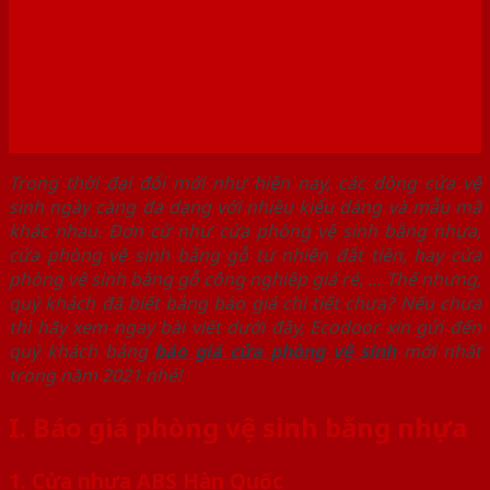
Trong thời đại đổi mới như hiện nay, các dòng cửa vệ
sinh ngày càng đa dạng với nhiều kiểu dáng và mẫu mã
khác nhau. Đơn cử như cửa phòng vệ sinh bằng nhựa,
cửa phòng vệ sinh bằng gỗ tự nhiên đắt tiền, hay cửa
phòng vệ sinh bằng gỗ công nghiệp giá rẻ, … Thế nhưng,
quý khách đã biết bảng báo giá chi tiết chưa? Nếu chưa
thì hãy xem ngay bài viết dưới đây, Ecodoor xin gửi đến
quý khách bảng
b
áo giá cửa phòng vệ sinh
mới nhất
trong năm 2021 nhé!
I. Báo giá phòng vệ sinh bằng nhựa
1. Cửa nhựa ABS Hàn Quốc