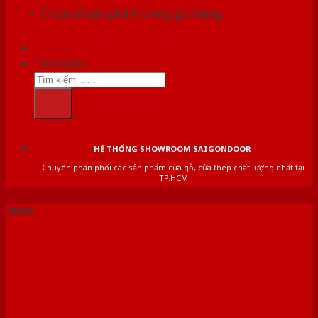
Chưa có sản phẩm trong giỏ hàng.
Tìm kiếm:
HỆ THỐNG SHOWROOM SAIGONDOOR
Chuyên phân phối các sản phẩm cửa gỗ, cửa thép chất lượng nhất tại
TP.HCM
Tin tức
Báo giá cửa phòng vệ sinh
mới nhất