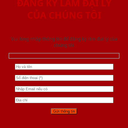
ĐĂNG KÝ LÀM ĐẠI LÝ
CỦA CHÚNG TÔI
Vui lòng nhập thông tin để đăng ký làm đại lý của
chúng tôi