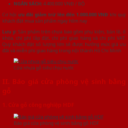
NGÂN SÁCH:
4.400.000 VNĐ / BỘ
Cơ hội
ưu đãi giảm trừ lên đến 1.000.000 VNĐ
khi quý
khách đặt mua sản phẩm ngay hôm nay
Lưu ý:
Sản phẩm trên chưa bao gồm phụ kiện, bản lề, ổ
khóa, chi phí lắp đặt, chi phí giao hàng và chi phí VAT.
Quý khách đặt số lượng lớn sẽ được hưởng mức giá ưu
đãi và miễn phí giao hàng trong nội thành Hồ Chí Minh
Cửa nhựa gỗ siêu chịu nước
II. Báo giá cửa phòng vệ sinh bằng
gỗ
1. Cửa gỗ công nghiệp HDF
Báo giá cửa phòng vệ sinh bằng gỗ HDF