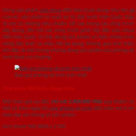
Dòng sản phẩm
cửa nhựa
ABS Hàn Quốc đúng như tên gọi
của nó, sản phẩm có xuất xứ từ đất nước Hàn Quốc. Đây
là nơi có những tiêu chuẩn rất cao trong các công trình
xây dựng, đòi hỏi các công trình phải lắp đặt cửa nhựa
ABS Hàn Quốc. Vì thế, dòng sản phẩm sở hữu nhiều tính
năng đặc biệt và mẫu mã đa dạng. Không quá khó hiểu
khi đây là một trong những dòng sản phẩm cửa phòng vệ
sinh được ưa chuộng.
Báo giá phòng vệ sinh mới nhất
Cửa nhựa ABS kiểu dáng trơn:
Một mức giá ưu đãi,
chỉ với 2.800.000 VNĐ
quý khách có
thể sở hữu ngay bộ
cửa phòng vệ sinh
ABS mẫu mã trơn
hiện đại với thông số sản phẩm:
Kích thước 900 (800) x 2.100