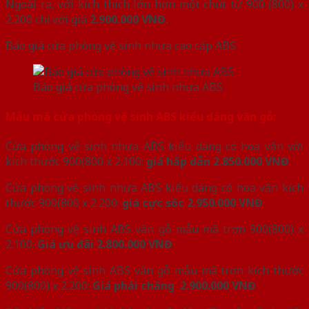
Ngoài ra, với kích thích lớn hơn một chút từ 900 (800) x
2.200 chỉ với giá
2.900.000 VNĐ.
Báo giá cửa phòng vệ sinh nhựa cao cấp ABS
Báo giá cửa phòng vệ sinh nhựa ABS
Mẫu mã cửa phòng vệ sinh ABS kiểu dáng vân gỗ:
Cửa phòng vệ sinh nhựa ABS kiểu dáng có hoa văn với
kích thước 900(800 x 2.100:
giá hấp dẫn 2.850.000 VNĐ
Cửa phòng vệ sinh nhựa ABS kiểu dáng có hoa văn kích
thước 900(800 x 2.200:
giá cực sốc 2.950.000 VNĐ
Cửa phòng vệ sinh ABS vân gỗ mẫu mã trơn 900(800) x
2.100:
Giá ưu đãi 2.800.000 VNĐ
Cửa phòng vệ sinh ABS vân gỗ mẫu mã trơn kích thước
900(800) x 2.200:
Giá phải chăng 2.900.000 VNĐ