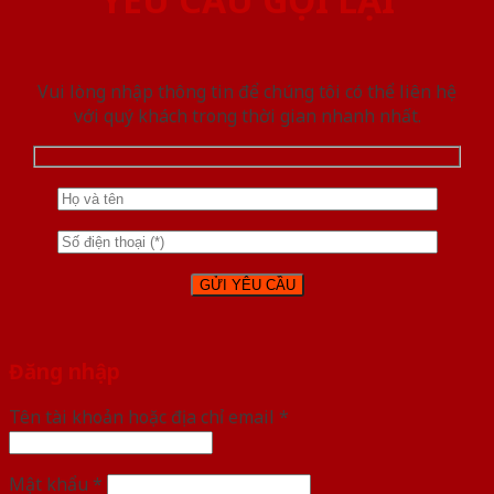
Vui lòng nhập thông tin để chúng tôi có thể liên hệ
với quý khách trong thời gian nhanh nhất.
Đăng nhập
Tên tài khoản hoặc địa chỉ email
*
Mật khẩu
*