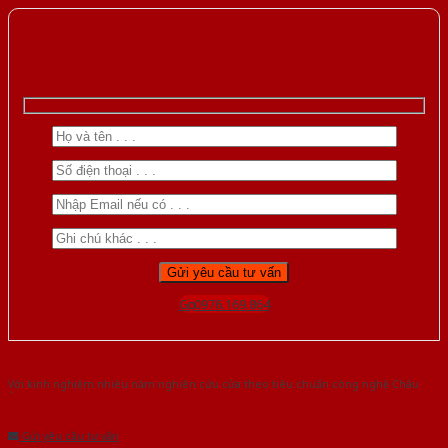
Gọi 0976.169.864
Với kinh nghiệm nhiêu năm nghiên cứu cửa theo tiêu chuẩn công nghệ Châu
Âu.Chúng tôi tự tin là nhà sản xuất & cung cấp hàng đầu tại Việt Nam!
Gửi yêu cầu tư vấn