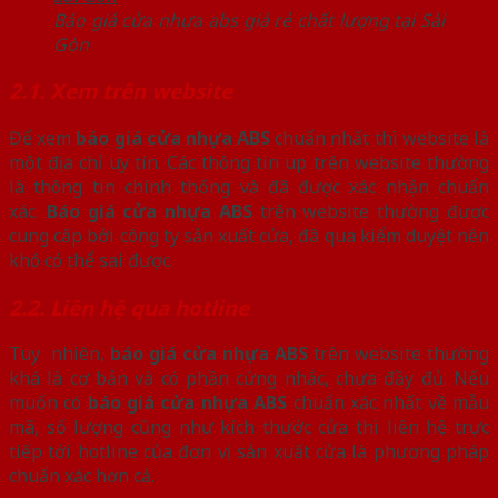
Báo giá cửa nhựa abs giá rẻ chất lượng tại Sài
Gòn
2.1. Xem trên website
Để xem
báo giá cửa nhựa ABS
chuẩn nhất thì website là
một địa chỉ uy tín. Các thông tin up trên website thường
là thông tin chính thống và đã được xác nhận chuẩn
xác.
Báo giá cửa nhựa ABS
trên website thường được
cung cấp bởi công ty sản xuất cửa, đã qua kiểm duyệt nên
khó có thể sai được.
2.2. Liên hệ qua hotline
Tuy nhiên,
báo giá cửa nhựa ABS
trên website thường
khá là cơ bản và có phần cứng nhắc, chưa đầy đủ. Nếu
muốn có
báo giá cửa nhựa ABS
chuẩn xác nhất về mẫu
mã, số lượng cũng như kích thước cửa thì liên hệ trực
tiếp tới hotline của đơn vị sản xuất cửa là phương pháp
chuẩn xác hơn cả.