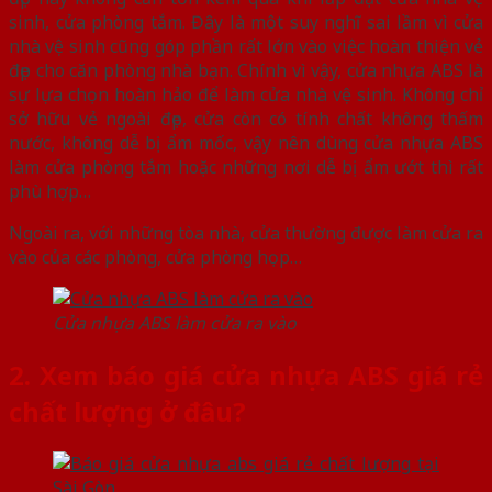
sinh, cửa phòng tắm. Đây là một suy nghĩ sai lầm vì cửa
nhà vệ sinh cũng góp phần rất lớn vào việc hoàn thiện vẻ
đẹp cho căn phòng nhà bạn. Chính vì vậy, cửa nhựa ABS là
sự lựa chọn hoàn hảo để làm cửa nhà vệ sinh. Không chỉ
sở hữu vẻ ngoài đẹp, cửa còn có tính chất không thấm
nước, không dễ bị ẩm mốc, vậy nên dùng cửa nhựa ABS
làm cửa phòng tắm hoặc những nơi dễ bị ẩm ướt thì rất
phù hợp…
Ngoài ra, với những tòa nhà, cửa thường được làm cửa ra
vào của các phòng, cửa phòng họp…
Cửa nhựa ABS làm cửa ra vào
2. Xem báo giá cửa nhựa ABS giá rẻ
chất lượng ở đâu?