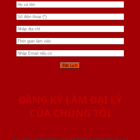
ĐĂNG KÝ LÀM ĐẠI LÝ
CỦA CHÚNG TÔI
Vui lòng nhập thông tin để đăng ký làm đại lý của