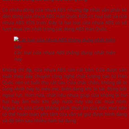
Có nhiều dòng cửa nhựa ABS nhưng đẹp nhất vẫn phải kể
đến dòng cửa nhựa ABS Hàn Quốc KOS có hoạ tiết và cửa
nhựa ABS KOS trơn. Đây là hai loại cửa nhựa ABS có số
lượt mua lớn nhất trong các dòng ABS Hàn Quốc.
Các loại cửa nhựa ABS thông dụng nhất hiện
nay
Không chỉ đẹp, cửa nhựa ABS còn rất bền. Cửa được sản
xuất theo dây chuyền công nghệ chất lượng cao từ Hàn
Quốc nên có tuổi thọ rất cao. Cửa chắc chắn, không dễ bị
cong vênh hay bị méo mó, biến dạng khi bị tác động bởi
ngoại lực. Hơn nữa, chất liệu nhựa giúp cửa không bị hư
hại hay ẩm mốc khi gặp nước hay vào các mùa nồm.
Ngoài ra, cửa cũng không phải thức ăn của mối mọt nên
có thể hoàn toàn yên tâm cửa vẫn sẽ giữ được hình dáng
và độ bền sau nhiều năm sử dụng.