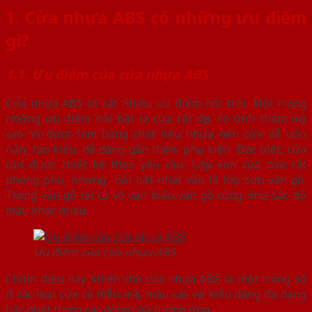
1. Cửa nhựa ABS có những ưu điểm
gì?
1.1. Ưu điểm của cửa nhựa ABS
Cửa nhựa ABS có rất nhiều ưu điểm nổi trội. Một trong
những ưu điểm nổi bật là cửa rất đẹp, có tính thẩm mỹ
cao. Vì được làm bằng chất liệu nhựa nên cửa dễ uốn
nắn, tạo kiểu, dễ dàng gắn thêm phụ kiện. Đặc biệt, cửa
còn được thiết kế theo yêu cầu. Lớp sơn của cửa rất
phong phú, nhưng nổi bật nhất vẫn là lớp sơn vân gỗ.
Trong vân gỗ lại có vô vàn kiểu vân gỗ cũng như sắc độ
màu khác nhau.
Ưu điểm của cửa nhựa ABS
Chính điều này khiến cho cửa nhựa ABS là một trong số
ít các loại cửa có mẫu mã, màu sắc và kiểu dáng đa dạng
bậc nhất trong các dòng cửa tương ứng.