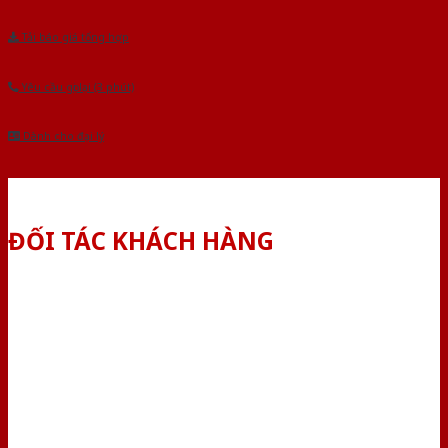
Tải báo giá tổng hợp
Yêu cầu gọi lại (3 phút)
Dành cho đại lý
ĐỐI TÁC KHÁCH HÀNG