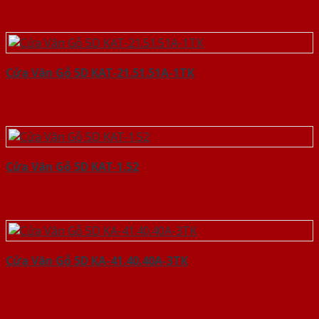
Cửa Vân Gỗ 5D KAT-21.51.51A-1TK
Cửa Vân Gỗ 5D KAT-1.52
Cửa Vân Gỗ 5D KA-41.40.40A-3TK