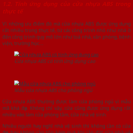
1.2. Tính ứng dụng của cửa nhựa ABS trong
thực tế
Vì những ưu điểm đó mà cửa nhựa ABS được ứng dụng
rất nhiều trong thực tế, từ các công trình nhỏ như nhà ở
đến công trình quy mô lớn như toà nhà, văn phòng, bệnh
viện, trường học….
Cửa nhựa ABS có tính ứng dụng cao
Mẫu cửa nhựa ABS cho phòng ngủ
Cửa nhựa ABS thường được làm cửa phòng ngủ vì mẫu
mã khá đẹp. Không chỉ vậy, cửa cũng được ứng dụng rất
nhiều vào làm cửa phòng tắm, cửa nhà vệ sinh.
Nhiều người hay nghĩ nhà vệ sinh thì không cần có cửa
đẹp hay không cần tốn kém quá khi lắp đặt cửa nhà vệ