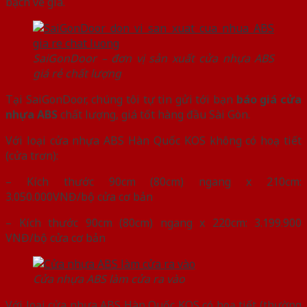
bạch về giá.
SaiGonDoor – đơn vị sản xuất cửa nhựa ABS
giá rẻ chất lượng
Tại SaiGonDoor, chúng tôi tự tin gửi tới bạn
báo giá cửa
nhựa ABS
chất lượng, giá tốt hàng đầu Sài Gòn.
Với loại cửa nhựa ABS Hàn Quốc KOS không có hoạ tiết
(cửa trơn):
– Kích thước 90cm (80cm) ngang x 210cm:
3.050.000VNĐ/bộ cửa cơ bản
– Kích thước 90cm (80cm) ngang x 220cm: 3.199.900
VNĐ/bộ cửa cơ bản
Cửa nhựa ABS làm cửa ra vào
Với loại cửa nhựa ABS Hàn Quốc KOS có hoạ tiết (thường