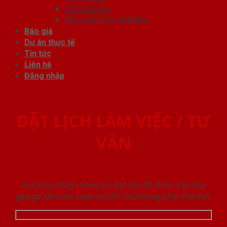
Tủ Quần Áo
Phụ kiện cửa nhà tắm
Báo giá
Dự án thực tế
Tin tức
Liên hệ
Đăng nhập
ĐẶT LỊCH LÀM VIỆC / TƯ
VẤN
Vui lòng nhập thông tin đặt lịch để được sắp xếp
gặp gỡ làm việc hoăc tư vấn mà không phải chờ đợi.