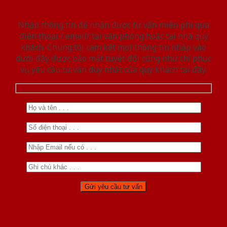
Nhập thông tin để nhận được tư vấn miễn phí qua
điện thoại / email/ tại văn phòng hoặc tại nhà quý
khách. Chúng tôi cam kết mọi thông tin nhập vào
dưới đây được bảo mật tuyệt đối cũng như chỉ phục
vụ yêu cầu tư vấn duy nhất của quý khách tại đây.