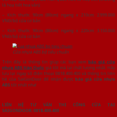
là hoạ tiết hoa văn):
– Kích thước 90cm (80cm) ngang x 210cm: 2.999.000
VNĐ/bộ cửa cơ bản
– Kích thước 90cm (80cm) ngang x 220cm: 3.150.000
VNĐ/bộ cửa cơ bản
Cửa nhựa ABS bộ tiêu chuẩn
Trên đây là thông tin giúp các bạn xem
báo giá cửa
nhựa ABS
Hàn Quốc
giá tốt mà lại chất lượng nhất. Hãy
lưu lại ngay số điện thoại 0818.400.400 và thông tin liên
hệ của SaiGonDoor để nhận được
báo giá cửa nhựa
ABS
tốt nhất nha!
LIÊN HỆ TƯ VẤN THI CÔNG CỬA TẠI
SAIGONDOOR:
0818.400.400