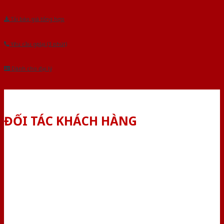
Tải báo giá tổng hợp
Yêu cầu gọi lại (3 phút)
Dành cho đại lý
ĐỐI TÁC KHÁCH HÀNG