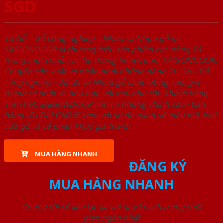
SGD
Tủ Gỗ – Gỗ công nghiêp – Nhựa và Nhựa gỗ tại
SAIGONDOOR là thương hiệu sản phẩm các dòng Tủ
trong một chuỗi các hệ thống Showroom SAIGONDOOR.
Chuyên sản xuất và phân phối những dòng Tủ Gỗ – Gỗ
công nghiêp – Nhựa và Nhựa gỗ chất lượng cao, giá
thành rẻ nhất và phù hợp với mọi nhu cầu khách hàng.
Trên hết, SAIGONDOOR còn có những chính sách bán
hàng ƯU ĐÃI CAO đi kèm với sự đa dạng về mẫu mã, loại
cửa gỗ và cả phân khúc giá thành.
MUA HÀNG NHANH
ĐĂNG KÝ
MUA HÀNG NHANH
Chúng tôi sẽ liên lạc lại với quý khách trong thời
gian ngắn nhất