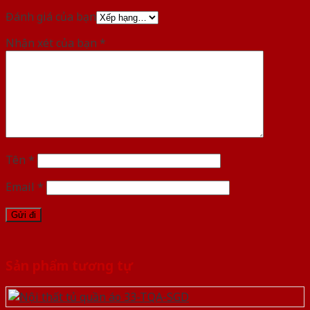
Đánh giá của bạn
Nhận xét của bạn
*
Tên
*
Email
*
Sản phẩm tương tự