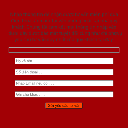
Nhập thông tin để nhận được tư vấn miễn phí qua
điện thoại / email/ tại văn phòng hoặc tại nhà quý
khách. Chúng tôi cam kết mọi thông tin nhập vào
dưới đây được bảo mật tuyệt đối cũng như chỉ phục vụ
yêu cầu tư vấn duy nhất của quý khách tại đây.