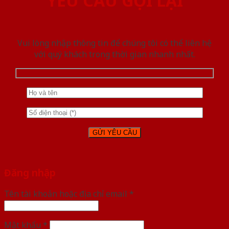
YÊU CẦU GỌI LẠI
Vui lòng nhập thông tin để chúng tôi có thể liên hệ
với quý khách trong thời gian nhanh nhất.
Đăng nhập
Tên tài khoản hoặc địa chỉ email
*
Mật khẩu
*