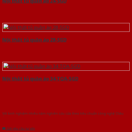
Nội thất tủ quần áo 24-SGD
Nội thất tủ quần áo 28-SGD
Nội thất tủ quần áo 34-TQA-SGD
Với kinh nghiệm nhiêu năm nghiên cứu cửa theo tiêu chuẩn công nghệ Châu
Âu.Chúng tôi tự tin là nhà sản xuất & cung cấp hàng đầu tại Việt Nam!
Gửi yêu cầu tư vấn