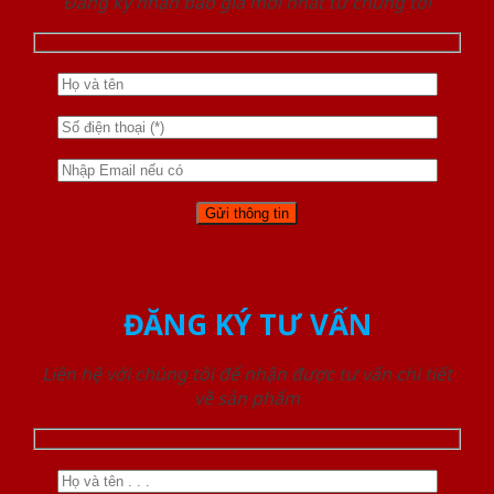
Đăng ký nhận báo giá mới nhất từ chúng tôi
ĐĂNG KÝ TƯ VẤN
Liên hệ với chúng tôi để nhận được tư vấn chi tiết
về sản phẩm