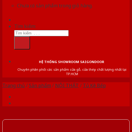
Chưa có sản phẩm trong giỏ hàng.
Tìm kiếm:
HỆ THỐNG SHOWROOM SAIGONDOOR
Chuyên phân phối các sản phẩm cửa gỗ, cửa thép chất lượng nhất tại
TP.HCM
Trang chủ
/
Sản phẩm
/
NỘI THẤT
/
Tủ Kệ Bếp