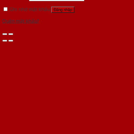
Ghi nhớ mật khẩu
Đăng nhập
Quên mật khẩu?