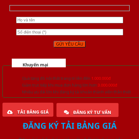
Khuyến mại
Quà tặng đồ nội thất trang trí lên đến
1.000.000đ
Giảm trực tiếp khi mua đơn hàng lớn hơn
3.000.000đ
Nhiều ưu đãi lớn khi đăng ký tài khoản thành viên thân thiết
TẢI BẢNG GIÁ
ĐĂNG KÝ TƯ VẤN
ĐĂNG KÝ TẢI BẢNG GIÁ