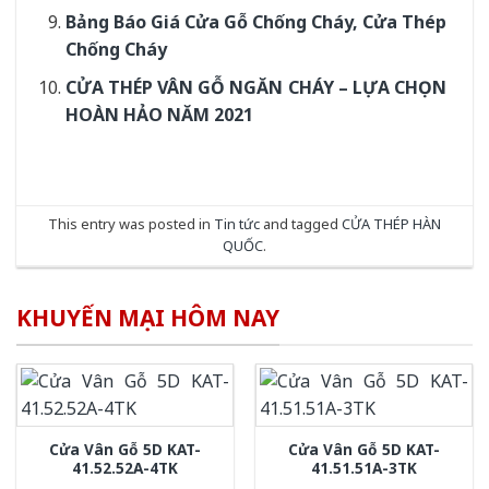
Bảng Báo Giá Cửa Gỗ Chống Cháy, Cửa Thép
Chống Cháy
CỬA THÉP VÂN GỖ NGĂN CHÁY – LỰA CHỌN
HOÀN HẢO NĂM 2021
This entry was posted in
Tin tức
and tagged
CỬA THÉP HÀN
QUỐC
.
KHUYẾN MẠI HÔM NAY
Cửa Vân Gỗ 5D KAT-
Cửa Vân Gỗ 5D KAT-
41.52.52A-4TK
41.51.51A-3TK