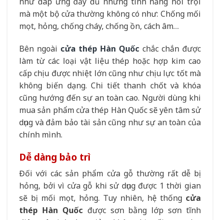
như đáp ứng đầy đủ những tính năng nổi trội
mà một bộ cửa thường không có như: Chống mối
mọt, hỏng, chống cháy, chống ồn, cách âm…
Bên ngoài
cửa thép Hàn Quốc
chắc chắn được
làm từ các loại vật liệu thép hoặc hợp kim cao
cấp chịu được nhiệt lớn cũng như chịu lực tốt mà
không biến dạng. Chi tiết thanh chốt và khóa
cũng hướng đến sự an toàn cao. Người dùng khi
mua sản phẩm cửa thép Hàn Quốc sẽ yên tâm sử
dụng và đảm bảo tài sản cũng như sự an toàn của
chính mình.
Dễ dàng bảo trì
Đối với các sản phẩm cửa gỗ thường rất dễ bị
hỏng, bởi vì cửa gỗ khi sử dụng được 1 thời gian
sẽ bị mối mọt, hỏng. Tuy nhiên, hệ thống
cửa
thép Hàn Quốc
được sơn bằng lớp sơn tĩnh