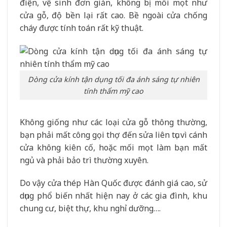
điện, vệ sinh đơn giản, không bị mối mọt như
cửa gỗ, độ bền lại rất cao. Bề ngoài cửa chống
cháy được tính toán rất kỹ thuật.
Dòng cửa kính tận dụng tối đa ánh sáng tự nhiên
tính thẩm mỹ cao
Không giống như các loại cửa gỗ thông thường,
bạn phải mất công gọi thợ đến sửa liên tục vì cánh
cửa không kiên cố, hoặc mối mọt làm bạn mất
ngủ và phải bảo trì thường xuyên.
Do vậy cửa thép Hàn Quốc được đánh giá cao, sử
dụng phổ biến nhất hiện nay ở các gia đình, khu
chung cư, biệt thự, khu nghỉ dưỡng….