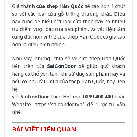
Giá thành
của thép Hàn Quốc
sẽ cao hơn 1 chút
so với các loại cửa gỗ thông thường khác. Điều
này cũng dễ hiểu bởi loại cửa thép này có nhiều
ưu điểm vượt bậc của sản phẩm, và vật liệu làm
cũng đắt hơn vì thế cửa thép Hàn Quốc có giá cao
hơn là điều hiển nhiên.
Như vậy, những chia sẻ về cửa thép Hàn Quốc
bên trên của
SaiGonDoor
sẽ giúp quý khách
hàng có thể yên tâm khi sử dụng sản phẩm này và
nếu có nhu cầu mua cửa thép Hàn Quốc, hãy liên
hệ
với
SaiGonDoor
theo Hotline:
0899.400.400
hoặc
Website:
https://saigondoor.vn/
.để được tư vấn
nhé!
BÀI VIẾT LIÊN QUAN