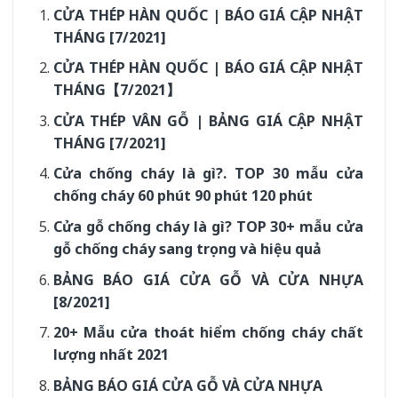
CỬA THÉP HÀN QUỐC | BÁO GIÁ CẬP NHẬT
THÁNG [7/2021]
CỬA THÉP HÀN QUỐC | BÁO GIÁ CẬP NHẬT
THÁNG【7/2021】
CỬA THÉP VÂN GỖ | BẢNG GIÁ CẬP NHẬT
THÁNG [7/2021]
Cửa chống cháy là gì?. TOP 30 mẫu cửa
chống cháy 60 phút 90 phút 120 phút
Cửa gỗ chống cháy là gì? TOP 30+ mẫu cửa
gỗ chống cháy sang trọng và hiệu quả
BẢNG BÁO GIÁ CỬA GỖ VÀ CỬA NHỰA
[8/2021]
20+ Mẫu cửa thoát hiểm chống cháy chất
lượng nhất 2021
BẢNG BÁO GIÁ CỬA GỖ VÀ CỬA NHỰA