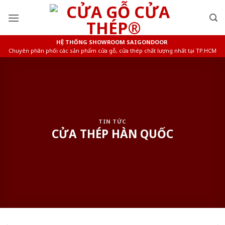
Skip
to
content
HỆ THỐNG SHOWROOM SAIGONDOOR
Chuyên phân phối các sản phẩm cửa gỗ, cửa thép chất lượng nhất tại TP.HCM
TIN TỨC
CỬA THÉP HÀN QUỐC