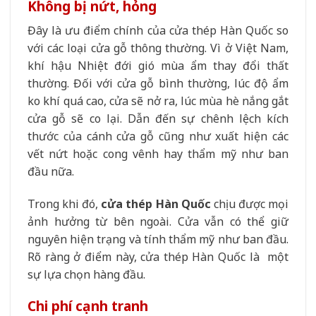
Không bị nứt, hỏng
Đây là ưu điểm chính của cửa thép Hàn Quốc so
với các loại cửa gỗ thông thường. Vì ở Việt Nam,
khí hậu Nhiệt đới gió mùa ẩm thay đổi thất
thường. Đối với cửa gỗ bình thường, lúc độ ẩm
ko khí quá cao, cửa sẽ nở ra, lúc mùa hè nắng gắt
cửa gỗ sẽ co lại. Dẫn đến sự chênh lệch kích
thước của cánh cửa gỗ cũng như xuất hiện các
vết nứt hoặc cong vênh hay thẩm mỹ như ban
đầu nữa.
Trong khi đó,
cửa thép Hàn Quốc
chịu được mọi
ảnh hưởng từ bên ngoài. Cửa vẫn có thể giữ
nguyên hiện trạng và tính thẩm mỹ như ban đầu.
Rõ ràng ở điểm này, cửa thép Hàn Quốc là một
sự lựa chọn hàng đầu.
Chi phí cạnh tranh