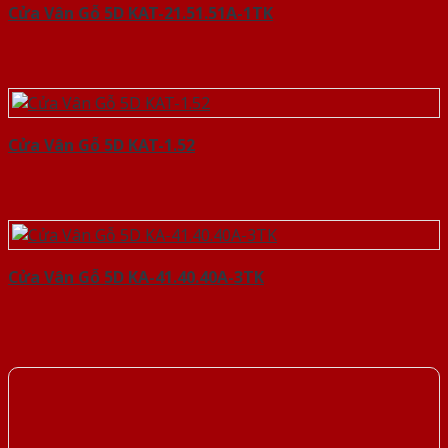
Cửa Vân Gỗ 5D KAT-21.51.51A-1TK
Cửa Vân Gỗ 5D KAT-1.52
Cửa Vân Gỗ 5D KA-41.40.40A-3TK