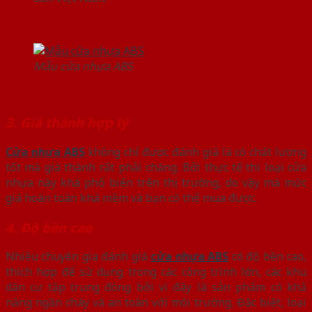
Mẫu cửa nhựa ABS
3. Giá thành hợp lý
Cửa nhựa ABS
không chỉ được đánh giá là có chất lượng
tốt mà giá thành rất phải chăng. Bởi thực tế thì loại cửa
nhựa này khá phổ biến trên thị trường, do vậy mà mức
giá hoàn toàn khá mềm và bạn có thể mua được.
4. Độ bền cao
Nhiều chuyên gia đánh giá
cửa nhựa ABS
có độ bền cao,
thích hợp để sử dụng trong các công trình lớn, các khu
dân cư tập trung đông bởi vì đây là sản phẩm có khả
năng ngăn cháy và an toàn với môi trường. Đặc biệt, loại