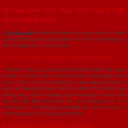
Vì sao nên lựa chọn cửa nhựa ABS
cho phòng ngủ?
Cửa nhựa ABS
với thiết kế hiện đại, cùng nhiều ưu điểm
vượt trội được coi là sự lựa chọn thích hợp cho phòng ngủ,
bởi những lý do cụ thể như sau:
1. Thiết kế thời thượng, mẫu mã đa dạng
Trên thị trường, cửa nhựa ABS với thiết kế hiện đại, mẫu
mã đa dạng được sử dụng trong nhiều không gian khác
nhau. Chính vì thế mà dòng cửa nhựa này phù hợp và
được sử dụng phổ biến như cửa dành cho phòng tắm,
phòng ngủ, cửa văn phòng. Cửa nhựa ABS có kiểu dáng
mới mẻ, độc đáo nên thích hợp với mọi công trình. Bạn
hoàn toàn có thể dễ dàng lựa chọn để phù hợp với sở thích
và không gian sống của gia đình mình.
2. Thích hợp với khí hậu Việt Nam