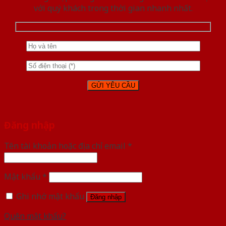
với quý khách trong thời gian nhanh nhất.
Đăng nhập
Tên tài khoản hoặc địa chỉ email
*
Mật khẩu
*
Ghi nhớ mật khẩu
Đăng nhập
Quên mật khẩu?