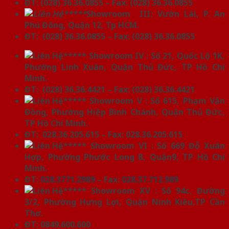
ĐT: (028) 36.36.0855 – Fax: (028) 36.36.0855
*****
Showroom III
:
Vườn Lài, P. An
Phú Đông, Quận 12, Tp HCM.
ĐT: (028) 36.36.0855 – Fax: (028) 36.36.0855
***** Showroom IV : Số 21, Quốc Lộ 1K,
Phường Linh Xuân, Quận Thủ Đức, TP Hồ Chí
Minh.
ĐT: (028) 36.36.4421 – Fax: (028) 36.36.4421
***** Showroom V : Số 615, Phạm Văn
Đồng, Phường Hiệp Bình Chánh, Quận Thủ Đức,
TP Hồ Chí Minh.
ĐT: 028.36.205.615 – Fax: 028.36.205.615
***** Showroom VI : Số 669 Đỗ Xuân
Hợp, Phường Phước Long B, Quận9, TP Hồ Chí
Minh.
ĐT:
028.3771.2989
– Fax:
028.37.712.989
***** Showroom XV : Số 94c, Đường
3/2, Phường Hưng Lợi, Quận Ninh Kiều,TP Cần
Thơ.
ĐT: 0849.600.600