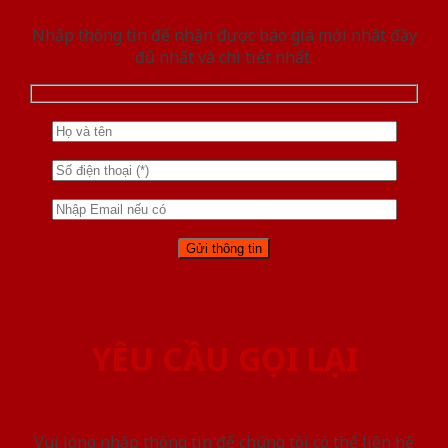
Nhập thông tin để nhận được báo giá mới nhât đầy
đủ nhất và chi tiết nhất.
YÊU CẦU GỌI LẠI
Vui lòng nhập thông tin để chúng tôi có thể liên hệ