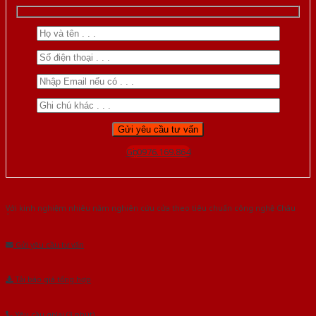
Gọi 0976.169.864
Với kinh nghiệm nhiêu năm nghiên cứu cửa theo tiêu chuẩn công nghệ Châu
Âu.Chúng tôi tự tin là nhà sản xuất & cung cấp hàng đầu tại Việt Nam!
Gửi yêu cầu tư vấn
Tải báo giá tổng hợp
Yêu cầu gọi lại (3 phút)