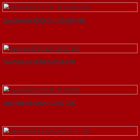
Cửa Vân Gỗ 5D KAT-41.50.50A-3TK
Cửa Vân Gỗ 5D KAT-22.52-2TK
Cửa Vân Gỗ 5D KAT-22.50-2TK