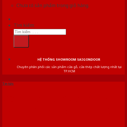
Chưa có sản phẩm trong giỏ hàng.
Tìm kiếm:
HỆ THỐNG SHOWROOM SAIGONDOOR
Chuyên phân phối các sản phẩm cửa gỗ, cửa thép chất lượng nhất tại
TP.HCM
Tin tức
Cửa nhựa ABS sự lựa chọn
hoàn hảo cho phòng ngủ