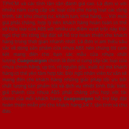
TPHCM và các tỉnh lân cận đánh giá cao. Là đơn vị với
nhiều năm cung cấp các loại cửa cho hàng loạt các công
trình, các khu chung cư, khách sạn, nhà hàng, …. Với mức
giá phải chăng, hợp lý nên khách hàng hoàn toàn có thể
sở hữu loại cửa ABS với nhiều ưu điểm vượt trội này. Đội
ngũ thợ thi công lắp đặt sẽ hỗ trợ hoàn thiện cho khách
hàng trong thời gian nhanh nhất. Là đơn vị am hiểu sâu
sắc về dòng sản phẩm cửa nhựa ABS nên chúng tôi cam
kết mang đến cho bạn các mẫu cửa nhựa chất
lượng.
Cuagosaigon
chính là đơn vị cung cấp các loại cửa
nhựa chính hãng, uy tín, rõ nguồn gốc, xuất xứ mà khách
hàng có thể yên tâm hợp tác. Đội ngũ nhân viên tư vấn sẽ
mang đến cho khách hàng những giải pháp tối ưu bởi
chất lượng sản phẩm tốt và dịch vụ nhiệt tình. Đặc biệt,
giá thành cửa nhựa ABS phải chăng phù hợp với tài
chính của mỗi khách hàng.
Cuagosaigon
hỗ trợ lắp đặt
hoàn thiện miễn phí cho khách hàng 24/7, tận tình và chu
đáo.