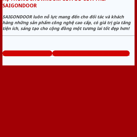
SAIGONDOOR
SAIGONDOOR luôn nỗ lực mang đến cho đối tác và khách
hàng những sản phẩm công nghệ cao cấp, có giá trị gia tăng
tiện ích, sáng tạo cho cộng đồng một tương lai tốt đẹp hơn!
www.cuagocuathep.com
Tổng đài tư vấn miễn phí: 0824.400.400