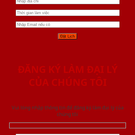
ĐĂNG KÝ LÀM ĐẠI LÝ
CỦA CHÚNG TÔI
Vui lòng nhập thông tin để đăng ký làm đại lý của
chúng tôi