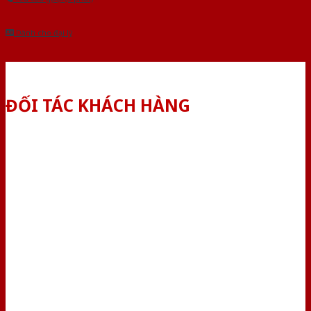
Dành cho đại lý
ĐỐI TÁC KHÁCH HÀNG