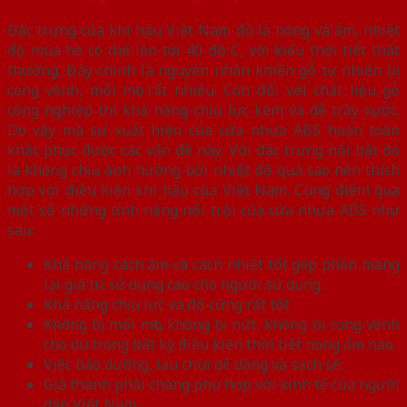
Đặc trưng của khí hậu Việt Nam đó là nóng và ẩm, nhiệt
độ mùa hè có thể lên tới 40 độ C, với kiểu thời tiết thất
thường. Đây chính là nguyên nhân khiến gỗ tự nhiên bị
cong vênh, mối mọt rất nhiều. Còn đối với chất liệu gỗ
công nghiệp thì khả năng chịu lực kém và dễ trầy xước.
Do vậy mà sự xuất hiện của cửa nhựa ABS hoàn toàn
khắc phục được các vấn đề này. Với đặc trưng nổi bật đó
là không chịu ảnh hưởng bởi nhiệt độ quá cao nên thích
hợp với điều kiện khí hậu của Việt Nam. Cùng điểm qua
một số những tính năng nổi trội của cửa nhựa ABS như
sau:
Khả năng cách âm và cách nhiệt tốt góp phần mang
lại giá trị sử dụng cao cho người sử dụng.
Khả năng chịu lực và độ cứng rất tốt
Không bị mối mọt, không bị nứt, không bị cong vênh
cho dù trong bất kỳ điều kiện thời tiết nóng ẩm nào.
Việc bảo dưỡng, lau chùi dễ dàng và sạch sẽ.
Giá thành phải chăng phù hợp với kinh tế của người
dân Việt Nam.