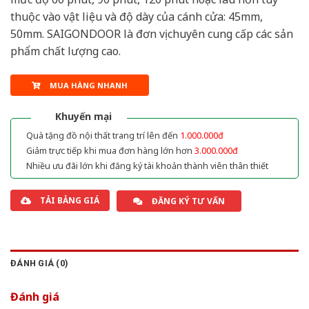
thuộc vào vật liệu và độ dày của cánh cửa: 45mm,
50mm. SAIGONDOOR là đơn vị chuyên cung cấp các sản
phẩm chất lượng cao.
MUA HÀNG NHANH
Khuyến mại
Quà tặng đồ nội thất trang trí lên đến
1.000.000đ
Giảm trực tiếp khi mua đơn hàng lớn hơn
3.000.000đ
Nhiều ưu đãi lớn khi đăng ký tài khoản thành viên thân thiết
TẢI BẢNG GIÁ
ĐĂNG KÝ TƯ VẤN
ĐÁNH GIÁ (0)
Đánh giá