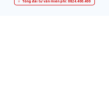
Tổng đài tư vấn miễn phí: 0824.400.400