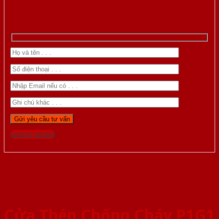
Gọi 0976.169.864
Cửa Thép Chống Cháy P1G1