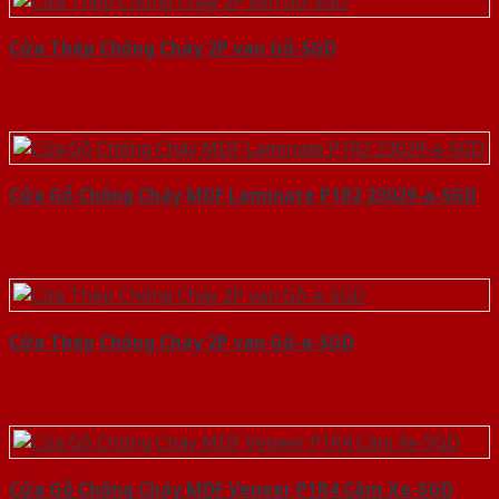
Cửa Thép Chống Cháy 2P van Gỗ-SGD
Cửa Gỗ Chống Cháy MDF Laminate P1R2 23029-a-SGD
Cửa Thép Chống Cháy 2P van Gỗ-a-SGD
Cửa Gỗ Chống Cháy MDF Veneer P1R4 Căm Xe-SGD