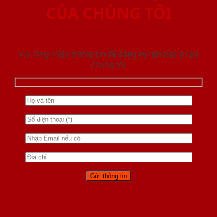
CỦA CHÚNG TÔI
Vui lòng nhập thông tin để đăng ký làm đại lý của
chúng tôi