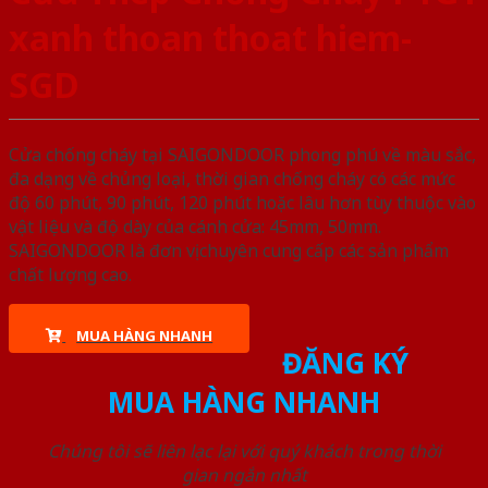
xanh thoan thoat hiem-
SGD
Cửa chống cháy tại SAIGONDOOR phong phú về màu sắc,
đa dạng về chủng loại, thời gian chống cháy có các mức
độ 60 phút, 90 phút, 120 phút hoặc lâu hơn tùy thuộc vào
vật liệu và độ dày của cánh cửa: 45mm, 50mm.
SAIGONDOOR là đơn vị chuyên cung cấp các sản phẩm
chất lượng cao.
MUA HÀNG NHANH
ĐĂNG KÝ
MUA HÀNG NHANH
Chúng tôi sẽ liên lạc lại với quý khách trong thời
gian ngắn nhất