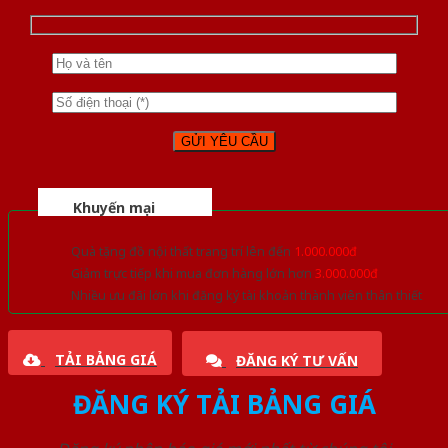
Khuyến mại
Quà tặng đồ nội thất trang trí lên đến
1.000.000đ
Giảm trực tiếp khi mua đơn hàng lớn hơn
3.000.000đ
Nhiều ưu đãi lớn khi đăng ký tài khoản thành viên thân thiết
TẢI BẢNG GIÁ
ĐĂNG KÝ TƯ VẤN
ĐĂNG KÝ TẢI BẢNG GIÁ