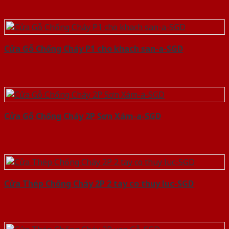
Cửa Gỗ Chống Cháy P1 cho khach san-a-SGD
Cửa Gỗ Chống Cháy 2P Sơn Xám-a-SGD
Cửa Thép Chống Cháy 2P 2 tay co thuy luc-SGD