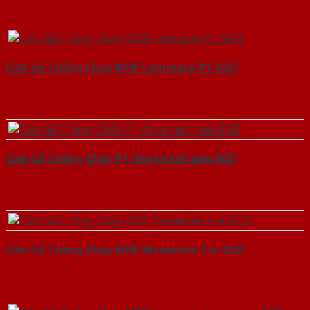
Cửa Gỗ Chống Cháy MDF Laminate P1-SGD
Cửa Gỗ Chống Cháy P1 cho khach san-SGD
Cửa Gỗ Chống Cháy MDF Melamine 1-a-SGD