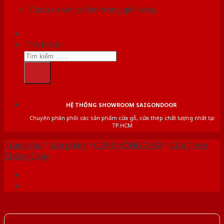
Chưa có sản phẩm trong giỏ hàng.
Tìm kiếm:
HỆ THỐNG SHOWROOM SAIGONDOOR
Chuyên phân phối các sản phẩm cửa gỗ, cửa thép chất lượng nhất tại
TP.HCM
Trang chủ
/
Sản phẩm
/
CỬA CHỐNG CHÁY
/
Cửa Thép
Chống Cháy