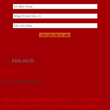
Đánh giá (0)
Đánh giá
Chưa có đánh giá nào.
Hãy là người đầu tiên nhận xét “Cửa Thép
Chống Cháy P1G1 xanh thoan thoat hiem-