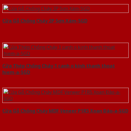
Cửa Gỗ Chống Cháy 2P Sơn Xám-SGD
Cửa Thép Chống Cháy 1 canh o kinh thanh thoat
hiem-a-SGD
Cửa Gỗ Chống Cháy MDF Veneer P1R5 Xoan Đào-a-SGD