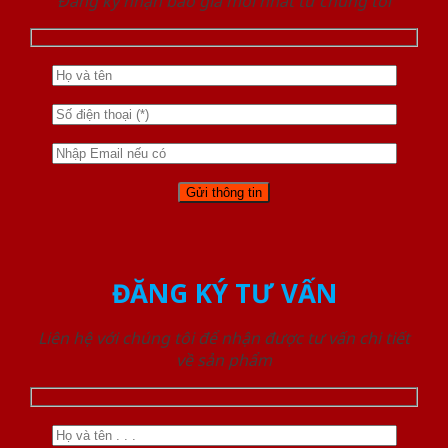
Đăng ký nhận báo giá mới nhất từ chúng tôi
ĐĂNG KÝ TƯ VẤN
Liên hệ với chúng tôi để nhận được tư vấn chi tiết
về sản phẩm