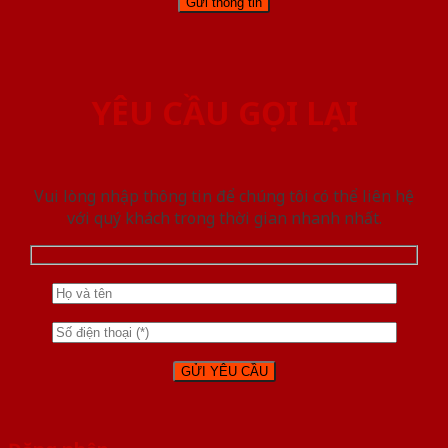
YÊU CẦU GỌI LẠI
Vui lòng nhập thông tin để chúng tôi có thể liên hệ
với quý khách trong thời gian nhanh nhất.