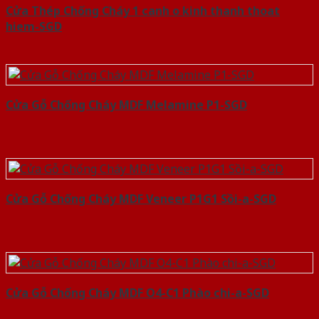
Cửa Thép Chống Cháy 1 canh o kinh thanh thoat
hiem-SGD
Cửa Gỗ Chống Cháy MDF Melamine P1-SGD
Cửa Gỗ Chống Cháy MDF Veneer P1G1 Sồi-a-SGD
Cửa Gỗ Chống Cháy MDF O4-C1 Phào chi-a-SGD