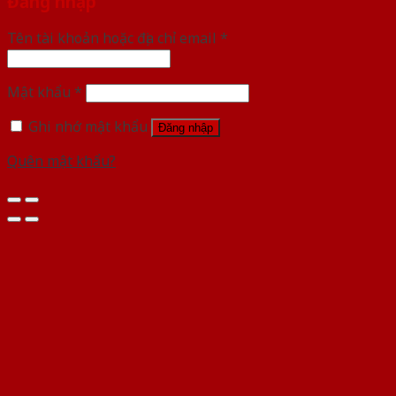
Đăng nhập
Tên tài khoản hoặc địa chỉ email
*
Mật khẩu
*
Ghi nhớ mật khẩu
Đăng nhập
Quên mật khẩu?