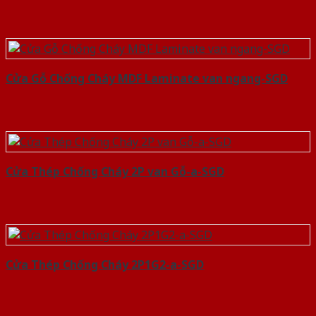
Cửa Gỗ Chống Cháy MDF Laminate van ngang-SGD
Cửa Thép Chống Cháy 2P van Gỗ-a-SGD
Cửa Thép Chống Cháy 2P1G2-a-SGD