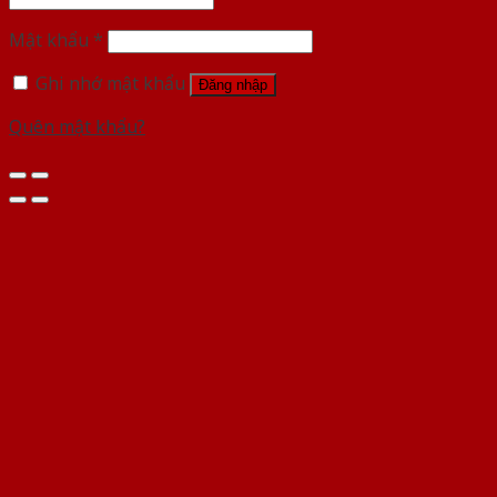
Mật khẩu
*
Ghi nhớ mật khẩu
Đăng nhập
Quên mật khẩu?