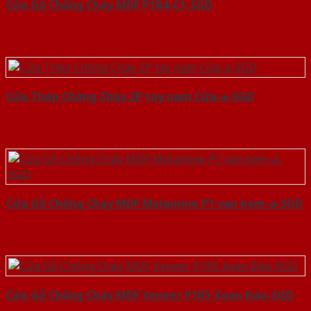
Cửa Gỗ Chống Cháy MDF P1R4-C1-SGD
Cửa Thép Chống Cháy 2P tay nam Cửa-a-SGD
Cửa Gỗ Chống Cháy MDF Melamine P1 van kem-a-SGD
Cửa Gỗ Chống Cháy MDF Veneer P1R5 Xoan Đào-SGD