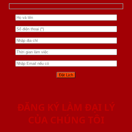
ĐĂNG KÝ LÀM ĐẠI LÝ
CỦA CHÚNG TÔI