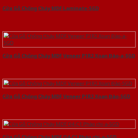
Cửa Gỗ Chống Cháy MDF Laminate-SGD
Cửa Gỗ Chống Cháy MDF Veneer P1R2 Xoan Đào-a-SGD
Cửa Gỗ Chống Cháy MDF Veneer P1R2 Xoan Đào-SGD
Cửa Gỗ Chống Cháy MDF O4-C1 Phào chi-a-SGD