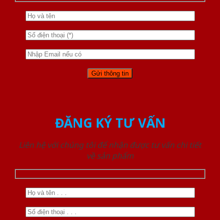
ĐĂNG KÝ TƯ VẤN
Liên hệ với chúng tôi để nhận được tư vấn chi tiết
về sản phẩm