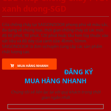
xanh duong-SGD
Cửa chống cháy tại SAIGONDOOR phong phú về màu sắc,
đa dạng về chủng loại, thời gian chống cháy có các mức
độ 60 phút, 90 phút, 120 phút hoặc lâu hơn tùy thuộc vào
vật liệu và độ dày của cánh cửa: 45mm, 50mm.
SAIGONDOOR là đơn vị chuyên cung cấp các sản phẩm
chất lượng cao.
MUA HÀNG NHANH
ĐĂNG KÝ
MUA HÀNG NHANH
Chúng tôi sẽ liên lạc lại với quý khách trong thời
gian ngắn nhất