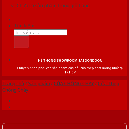
Chưa có sản phẩm trong giỏ hàng.
Tìm kiếm:
HỆ THỐNG SHOWROOM SAIGONDOOR
Chuyên phân phối các sản phẩm cửa gỗ, cửa thép chất lượng nhất tại
TP.HCM
Trang chủ
/
Sản phẩm
/
CỬA CHỐNG CHÁY
/
Cửa Thép
Chống Cháy