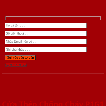
Gọi 0976.169.864
Cửa Thép Chống Cháy P1G1