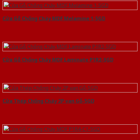
Cửa Gỗ Chống Cháy MDF Melamine 1-SGD
Cửa Gỗ Chống Cháy MDF Laminate P1R2-SGD
Cửa Thép Chống Cháy 2P van Gỗ-SGD