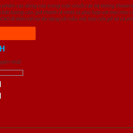
ản phẩm các dòng cửa trong một chuỗi các hệ thống Sho
ất lượng cao, giá thành rẻ nhất và phù hợp với mọi nhu cầ
 đi kèm với sự đa dạng về mẫu mã, loại cửa gỗ và cả phâ
H
 ngắn nhất