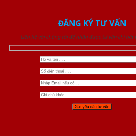
ĐĂNG KÝ TƯ VẤN
Liên hệ với chúng tôi để nhận được tư vấn chi tiết