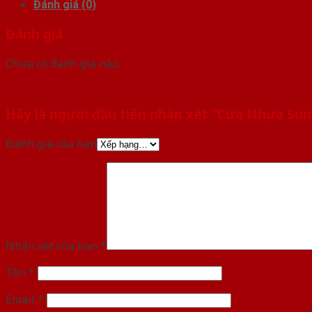
Đánh giá (0)
Đánh giá
Chưa có đánh giá nào.
Hãy là người đầu tiên nhận xét “Cửa Nhựa Su
Đánh giá của bạn
Nhận xét của bạn
*
Tên
*
Email
*