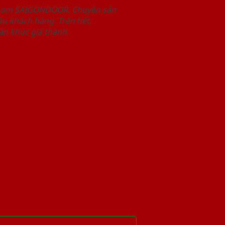
wroom SAIGONDOOR. Chuyên sản
u khách hàng. Trên hết,
n khúc giá thành.