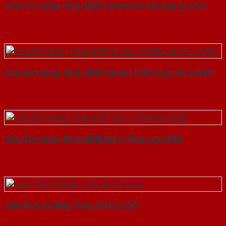
Cửa Gỗ Chống Cháy MDF Laminate van ngang-SGD
Cửa Gỗ Chống Cháy MDF Veneer P1R4 Căm Xe-a-SGD
Cửa Gỗ Chống Cháy MDF O4-C1 Phào chi-SGD
Cửa Thép Chống Cháy 2P1G2-SGD