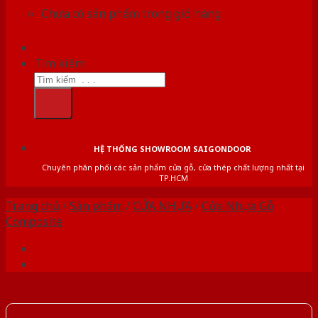
Chưa có sản phẩm trong giỏ hàng.
Tìm kiếm:
HỆ THỐNG SHOWROOM SAIGONDOOR
Chuyên phân phối các sản phẩm cửa gỗ, cửa thép chất lượng nhất tại
TP.HCM
Trang chủ
/
Sản phẩm
/
CỬA NHỰA
/
Cửa Nhựa Gỗ
Composite