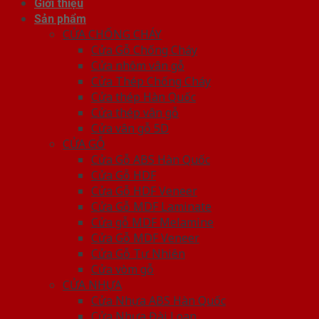
Giới thiệu
Sản phẩm
CỬA CHỐNG CHÁY
Cửa Gỗ Chống Cháy
Cửa nhôm vân gỗ
Cửa Thép Chống Cháy
Cửa thép Hàn Quốc
Cửa thép vân gỗ
Cửa vân gỗ 5D
CỬA GỖ
Cửa Gỗ ABS Hàn Quốc
Cửa Gỗ HDF
Cửa Gỗ HDF Veneer
Cửa Gỗ MDF Laminate
Cửa gỗ MDF Melamine
Cửa Gỗ MDF Veneer
Cửa Gỗ Tự Nhiên
Cửa vòm gỗ
CỬA NHỰA
Cửa Nhựa ABS Hàn Quốc
Cửa Nhựa Đài Loan