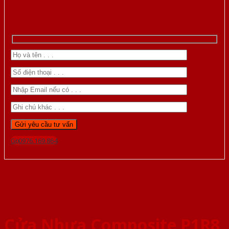
Gọi 0976.169.864
Cửa Nhựa Composite P1R8