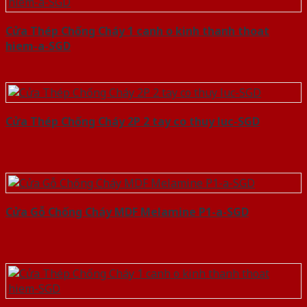
Cửa Thép Chống Cháy 1 canh o kinh thanh thoat
hiem-a-SGD
Cửa Thép Chống Cháy 2P 2 tay co thuy luc-SGD
Cửa Gỗ Chống Cháy MDF Melamine P1-a-SGD