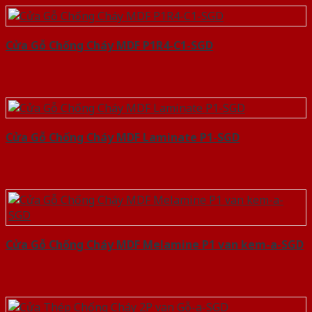
Cửa Gỗ Chống Cháy MDF P1R4-C1-SGD
Cửa Gỗ Chống Cháy MDF Laminate P1-SGD
Cửa Gỗ Chống Cháy MDF Melamine P1 van kem-a-SGD