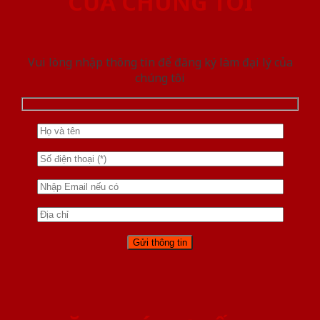
CỦA CHÚNG TÔI
Vui lòng nhập thông tin để đăng ký làm đại lý của
chúng tôi