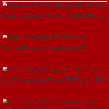
Cửa Gỗ Chống Cháy MDF Laminate P1R2 23029-a-SGD
Cửa Thép Chống Cháy 2P tay nam Cửa-SGD
Cửa Gỗ Chống Cháy MDF Veneer P1R2 Căm Xe-a-SGD