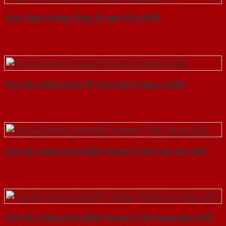
Cửa Thép Chống Cháy 2P van Gỗ-a-SGD
Cửa Gỗ Chống Cháy 2P Sơn Xám Trắng-a-SGD
Cửa Gỗ Chống Cháy MDF Veneer P1R4 Căm Xe-SGD
Cửa Gỗ Chống Cháy MDF Veneer P1R2 Xoan Đào-SGD