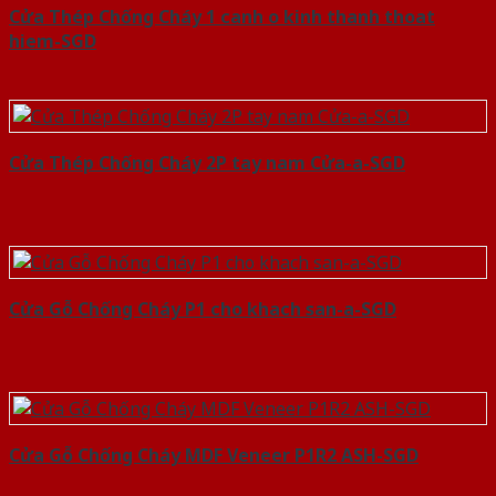
Cửa Thép Chống Cháy 1 canh o kinh thanh thoat
hiem-SGD
Cửa Thép Chống Cháy 2P tay nam Cửa-a-SGD
Cửa Gỗ Chống Cháy P1 cho khach san-a-SGD
Cửa Gỗ Chống Cháy MDF Veneer P1R2 ASH-SGD