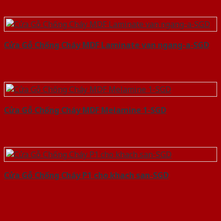
Cửa Gỗ Chống Cháy MDF Laminate van ngang-a-SGD
Cửa Gỗ Chống Cháy MDF Melamine 1-SGD
Cửa Gỗ Chống Cháy P1 cho khach san-SGD