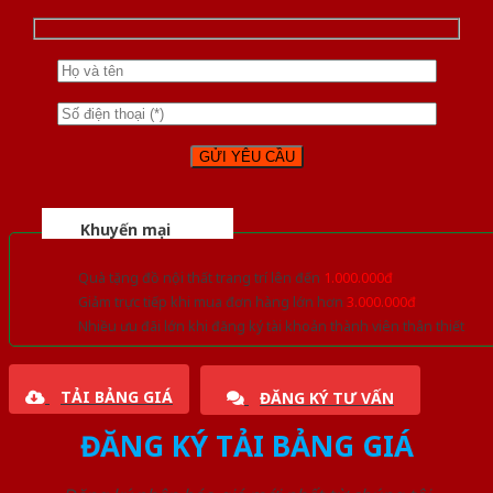
Khuyến mại
Quà tặng đồ nội thất trang trí lên đến
1.000.000đ
Giảm trực tiếp khi mua đơn hàng lớn hơn
3.000.000đ
Nhiều ưu đãi lớn khi đăng ký tài khoản thành viên thân thiết
TẢI BẢNG GIÁ
ĐĂNG KÝ TƯ VẤN
ĐĂNG KÝ TẢI BẢNG GIÁ