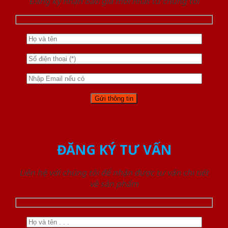
Đăng ký nhận báo giá mới nhất từ chúng tôi
ĐĂNG KÝ TƯ VẤN
Liên hệ với chúng tôi để nhận được tư vấn chi tiết
về sản phẩm