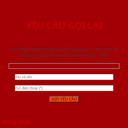
YÊU CẦU GỌI LẠI
Vui lòng nhập thông tin để chúng tôi có thể liên hệ
với quý khách trong thời gian nhanh nhất.
Đăng nhập