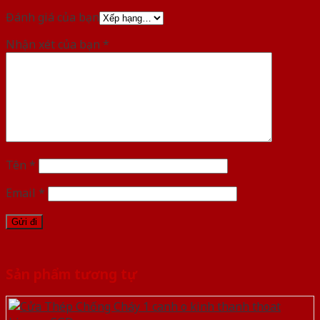
Đánh giá của bạn
Nhận xét của bạn
*
Tên
*
Email
*
Sản phẩm tương tự