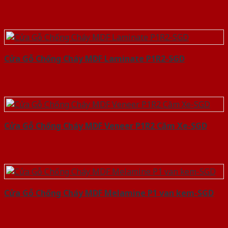
Cửa Gỗ Chống Cháy MDF Laminate P1R2-SGD
Cửa Gỗ Chống Cháy MDF Veneer P1R2 Căm Xe-SGD
Cửa Gỗ Chống Cháy MDF Melamine P1 van kem-SGD