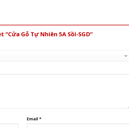
ét “Cửa Gỗ Tự Nhiên 5A Sồi-SGD”
Email
*