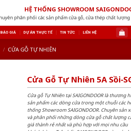
HỆ THỐNG SHOWROOM SAIGONDO
huyên phân phối các sản phẩm cửa gỗ, cửa thép chất lượng
BÁO GIÁ
DỰ ÁN THỰC TẾ
TIN TỨC
LIÊN HỆ
/
CỬA GỖ TỰ NHIÊN
Cửa Gỗ Tự Nhiên 5A Sồi-S
Cửa gỗ Tự Nhiên tại SAIGONDOOR là thương h
sản phẩm các dòng cửa trong một chuỗi các h
thống Showroom SAIGONDOOR. Chuyên sản x
và phân phối những dòng cửa gỗ chất lượng c
giá thành rẻ nhất và phù hợp với mọi nhu cầu