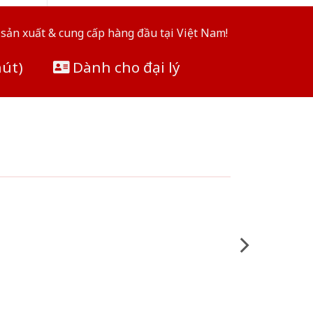
sản xuất & cung cấp hàng đầu tại Việt Nam!
hút)
Dành cho đại lý