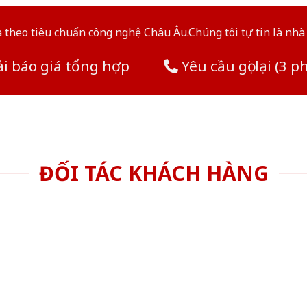
theo tiêu chuẩn công nghệ Châu Âu.Chúng tôi tự tin là nhà 
i báo giá tổng hợp
Yêu cầu gọi lại (3 p
ĐỐI TÁC KHÁCH HÀNG