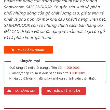
phẩm các dòng cửa trong một chuỗi các hệ thống
Showroom SAIGONDOOR. Chuyên sản xuất và phân
phối những dòng cửa gỗ chất lượng cao, giá thành rẻ
nhất và phù hợp với mọi nhu cầu khách hàng. Trên hết,
SAIGONDOOR còn có những chính sách bán hàng ƯU
ĐÃI CAO đi kèm với sự đa dạng về mẫu mã, loại cửa gỗ
và cả phân khúc giá thành.
MUA HÀNG NHANH
Khuyến mại
Quà tặng đồ nội thất trang trí lên đến
1.000.000đ
Giảm trực tiếp khi mua đơn hàng lớn hơn
3.000.000đ
Nhiều ưu đãi lớn khi đăng ký tài khoản thành viên thân thiết
TẢI BẢNG GIÁ
ĐĂNG KÝ TƯ VẤN