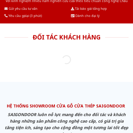
Với kinh nghiệm nhiêu năm nghiên cứu cửa theo tiêu chuẩn công nghệ Châu
Âu.Chúng tôi tự tin là nhà sản xuất & cung cấp hàng đầu tại Việt Nam!
Gửi yêu cầu tư vấn
Tải báo giá tổng hợp
Yêu cầu gọi lại (3 phút)
Dành cho đại lý
ĐỐI TÁC KHÁCH HÀNG
HỆ THỐNG SHOWROOM CỬA GỖ CỬA THÉP SAIGONDOOR
SAIGONDOOR luôn nỗ lực mang đến cho đối tác và khách
hàng những sản phẩm công nghệ cao cấp, có giá trị gia
tăng tiện ích, sáng tạo cho cộng đồng một tương lai tốt đẹp