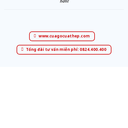
hơn!
www.cuagocuathep.com
Tổng đài tư vấn miễn phí: 0824.400.400