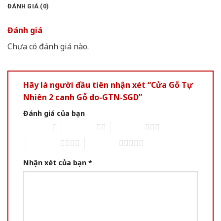
ĐÁNH GIÁ (0)
Đánh giá
Chưa có đánh giá nào.
Hãy là người đầu tiên nhận xét “Cửa Gỗ Tự
Nhiên 2 canh Gỗ do-GTN-SGD”
Đánh giá của bạn
1 of 5 stars
2 of 5 stars
3 of 5 stars
4 of 5 stars
5 of 5 stars
Nhận xét của bạn
*