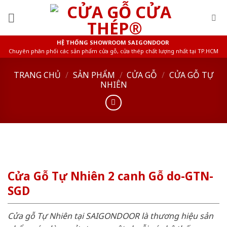
Skip
to
content
HỆ THỐNG SHOWROOM SAIGONDOOR
Chuyên phân phối các sản phẩm cửa gỗ, cửa thép chất lượng nhất tại TP.HCM
TRANG CHỦ
/
SẢN PHẨM
/
CỬA GỖ
/
CỬA GỖ TỰ
NHIÊN
Cửa Gỗ Tự Nhiên 2 canh Gỗ do-GTN-
SGD
Cửa gỗ Tự Nhiên tại SAIGONDOOR là thương hiệu sản