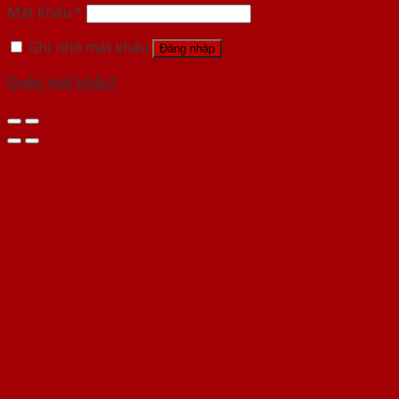
Mật khẩu
*
Ghi nhớ mật khẩu
Đăng nhập
Quên mật khẩu?