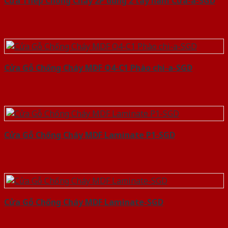
Cửa Thép Chống Cháy 2P dung 2 tay nam Cửa-a-SGD
Cửa Gỗ Chống Cháy MDF O4-C1 Phào chi-a-SGD
Cửa Gỗ Chống Cháy MDF Laminate P1-SGD
Cửa Gỗ Chống Cháy MDF Laminate-SGD