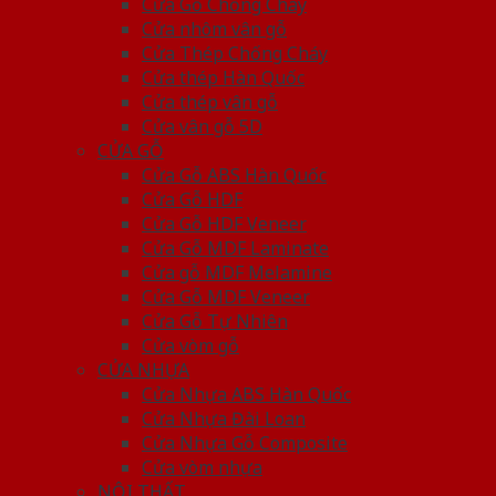
Cửa Gỗ Chống Cháy
Cửa nhôm vân gỗ
Cửa Thép Chống Cháy
Cửa thép Hàn Quốc
Cửa thép vân gỗ
Cửa vân gỗ 5D
CỬA GỖ
Cửa Gỗ ABS Hàn Quốc
Cửa Gỗ HDF
Cửa Gỗ HDF Veneer
Cửa Gỗ MDF Laminate
Cửa gỗ MDF Melamine
Cửa Gỗ MDF Veneer
Cửa Gỗ Tự Nhiên
Cửa vòm gỗ
CỬA NHỰA
Cửa Nhựa ABS Hàn Quốc
Cửa Nhựa Đài Loan
Cửa Nhựa Gỗ Composite
Cửa vòm nhựa
NỘI THẤT