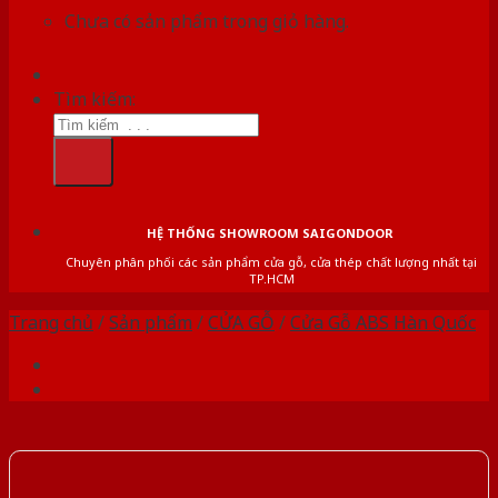
Chưa có sản phẩm trong giỏ hàng.
Tìm kiếm:
HỆ THỐNG SHOWROOM SAIGONDOOR
Chuyên phân phối các sản phẩm cửa gỗ, cửa thép chất lượng nhất tại
TP.HCM
Trang chủ
/
Sản phẩm
/
CỬA GỖ
/
Cửa Gỗ ABS Hàn Quốc