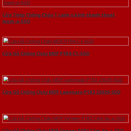
Cửa Thép Chống Cháy 1 canh o kinh thanh thoat
hiem-a-SGD
Cửa Gỗ Chống Cháy MDF P1R4-C1-SGD
Cửa Gỗ Chống Cháy MDF Laminate P1R2 23029-SGD
Cửa Gỗ Chống Cháy MDF Veneer P1R2 Căm Xe-a-SGD