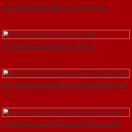
Cửa Gỗ Chống Cháy MDF O4-C1 Phào chi-SGD
Cửa Thép Chống Cháy 2P van Gỗ-a-SGD
Cửa Gỗ Chống Cháy MDF Laminate P1R2 23029-a-SGD
Cửa Gỗ Chống Cháy MDF Veneer P1R4 Căm Xe-SGD