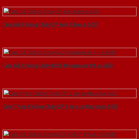
Cửa Gỗ Chống Cháy 2P Sơn Xám-a-SGD
Cửa Gỗ Chống Cháy MDF Melamine P1-a-SGD
Cửa Thép Chống Cháy 2P 2 tay co thuy luc-SGD