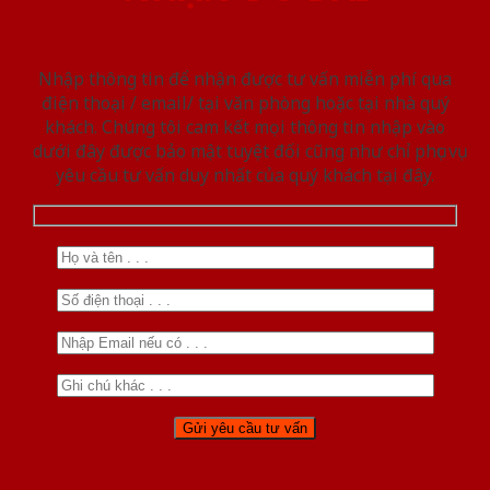
Nhập thông tin để nhận được tư vấn miễn phí qua
điện thoại / email/ tại văn phòng hoặc tại nhà quý
khách. Chúng tôi cam kết mọi thông tin nhập vào
dưới đây được bảo mật tuyệt đối cũng như chỉ phục vụ
yêu cầu tư vấn duy nhất của quý khách tại đây.