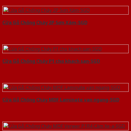
Cửa Gỗ Chống Cháy 2P Sơn Xám-SGD
Cửa Gỗ Chống Cháy P1 cho khach san-SGD
Cửa Gỗ Chống Cháy MDF Laminate van ngang-SGD