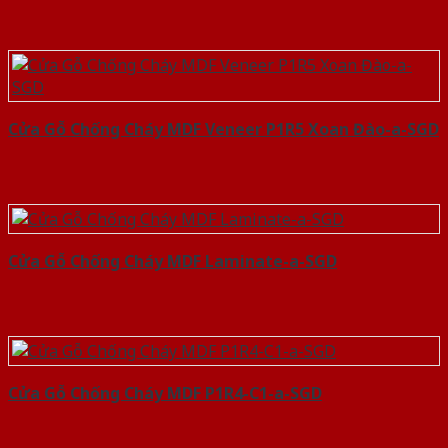
Cửa Gỗ Chống Cháy MDF Veneer P1R5 Xoan Đào-a-SGD
Cửa Gỗ Chống Cháy MDF Laminate-a-SGD
Cửa Gỗ Chống Cháy MDF P1R4-C1-a-SGD