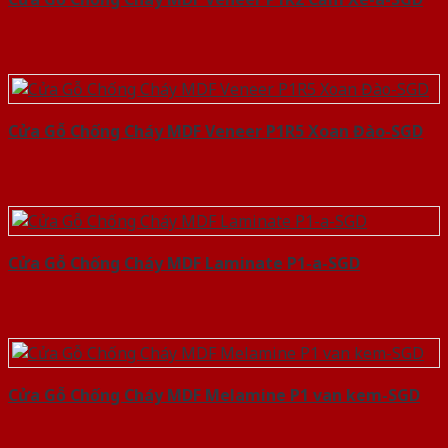
Cửa Gỗ Chống Cháy MDF Veneer P1R5 Xoan Đào-SGD
Cửa Gỗ Chống Cháy MDF Laminate P1-a-SGD
Cửa Gỗ Chống Cháy MDF Melamine P1 van kem-SGD