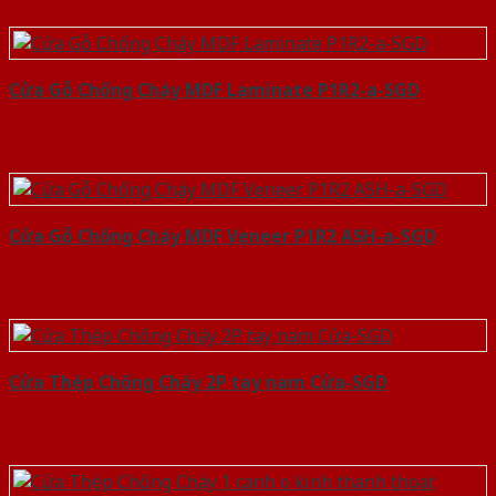
Cửa Gỗ Chống Cháy MDF Laminate P1R2-a-SGD
Cửa Gỗ Chống Cháy MDF Veneer P1R2 ASH-a-SGD
Cửa Thép Chống Cháy 2P tay nam Cửa-SGD