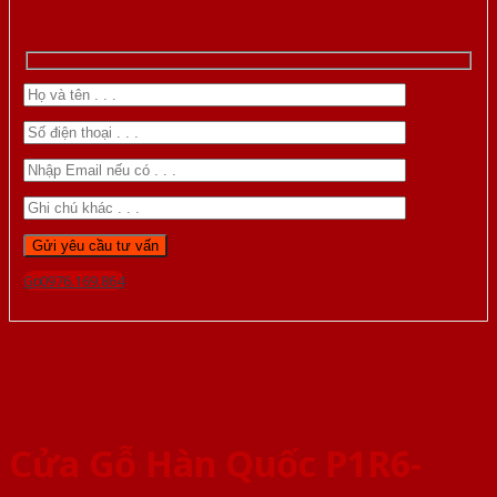
Gọi 0976.169.864
Cửa Gỗ Hàn Quốc P1R6-