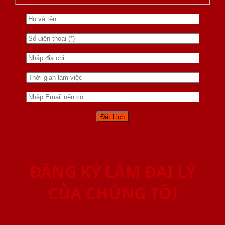
ĐĂNG KÝ LÀM ĐẠI LÝ
CỦA CHÚNG TÔI