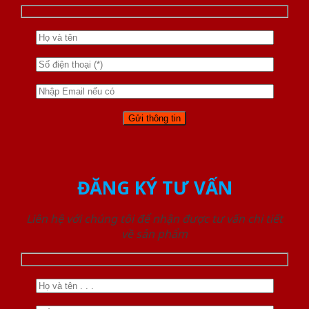
ĐĂNG KÝ TƯ VẤN
Liên hệ với chúng tôi để nhận được tư vấn chi tiết
về sản phẩm