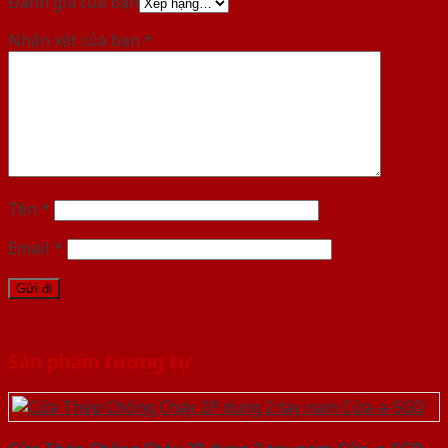
Đánh giá của bạn
Nhận xét của bạn
*
Tên
*
Email
*
Sản phẩm tương tự