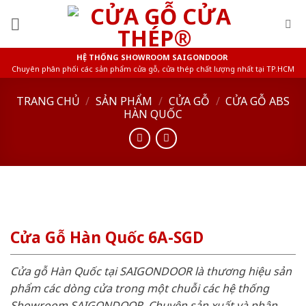
Skip
to
content
HỆ THỐNG SHOWROOM SAIGONDOOR
Chuyên phân phối các sản phẩm cửa gỗ, cửa thép chất lượng nhất tại TP.HCM
TRANG CHỦ
/
SẢN PHẨM
/
CỬA GỖ
/
CỬA GỖ ABS
HÀN QUỐC
Cửa Gỗ Hàn Quốc 6A-SGD
Cửa gỗ Hàn Quốc tại SAIGONDOOR là thương hiệu sản
phẩm các dòng cửa trong một chuỗi các hệ thống
Showroom SAIGONDOOR. Chuyên sản xuất và phân