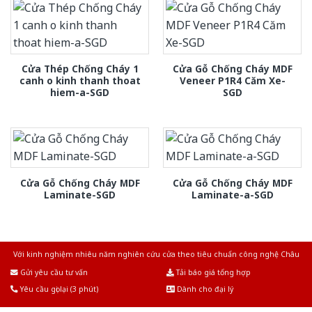
Cửa Thép Chống Cháy 1
Cửa Gỗ Chống Cháy MDF
canh o kinh thanh thoat
Veneer P1R4 Căm Xe-
hiem-a-SGD
SGD
Cửa Gỗ Chống Cháy MDF
Cửa Gỗ Chống Cháy MDF
Laminate-SGD
Laminate-a-SGD
Với kinh nghiệm nhiêu năm nghiên cứu cửa theo tiêu chuẩn công nghệ Châu
Âu.Chúng tôi tự tin là nhà sản xuất & cung cấp hàng đầu tại Việt Nam!
Gửi yêu cầu tư vấn
Tải báo giá tổng hợp
Yêu cầu gọi lại (3 phút)
Dành cho đại lý