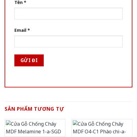
Tên
*
Email
*
SẢN PHẨM TƯƠNG TỰ