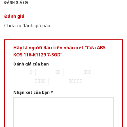
ĐÁNH GIÁ (0)
Đánh giá
Chưa có đánh giá nào.
Hãy là người đầu tiên nhận xét “Cửa ABS
KOS 116-K1129 7-SGD”
Đánh giá của bạn
1 of 5 stars
2 of 5 stars
3 of 5 stars
4 of 5 stars
5 of 5 stars
Nhận xét của bạn
*