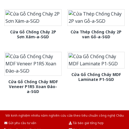
Cửa Gỗ Chống Cháy 2P
Cửa Thép Chống Cháy 2P
Sơn Xám-a-SGD
van Gỗ-a-SGD
Cửa Gỗ Chống Cháy MDF
Laminate P1-SGD
Cửa Gỗ Chống Cháy MDF
Veneer P1R5 Xoan Đào-
a-SGD
Với kinh nghiệm nhiêu năm nghiên cứu cửa theo tiêu chuẩn công nghệ Châu
Âu.Chúng tôi tự tin là nhà sản xuất & cung cấp hàng đầu tại Việt Nam!
Gửi yêu cầu tư vấn
Tải báo giá tổng hợp