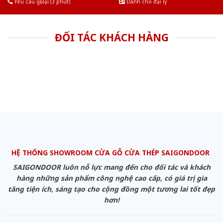
Yêu cầu gọi lại (3 phút)
Dành cho đại lý
ĐỐI TÁC KHÁCH HÀNG
HỆ THỐNG SHOWROOM CỬA GỖ CỬA THÉP SAIGONDOOR
SAIGONDOOR luôn nỗ lực mang đến cho đối tác và khách
hàng những sản phẩm công nghệ cao cấp, có giá trị gia
tăng tiện ích, sáng tạo cho cộng đồng một tương lai tốt đẹp
hơn!