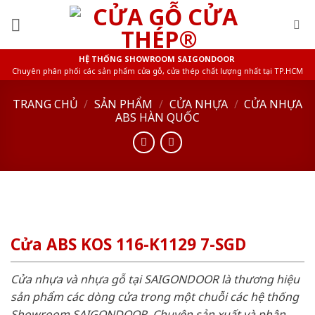
Skip
to
content
HỆ THỐNG SHOWROOM SAIGONDOOR
Chuyên phân phối các sản phẩm cửa gỗ, cửa thép chất lượng nhất tại TP.HCM
TRANG CHỦ
/
SẢN PHẨM
/
CỬA NHỰA
/
CỬA NHỰA
ABS HÀN QUỐC
Cửa ABS KOS 116-K1129 7-SGD
Cửa nhựa và nhựa gỗ tại SAIGONDOOR là thương hiệu
sản phẩm các dòng cửa trong một chuỗi các hệ thống
Showroom SAIGONDOOR. Chuyên sản xuất và phân